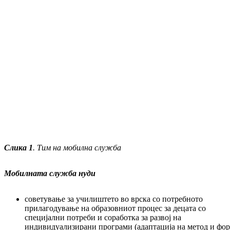
Слика
1
.
Тим на мобилна служба
Мобилната служба нуди
советување за училиштето во врска со потребното
прилагодување на образовниот процес за децата со
специјални потреби и соработка за развој на
индивидуализирани програми (адаптација на метод и фо