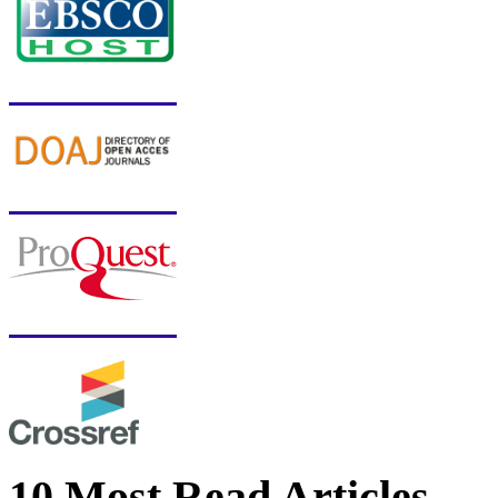
10 Most Read Articles