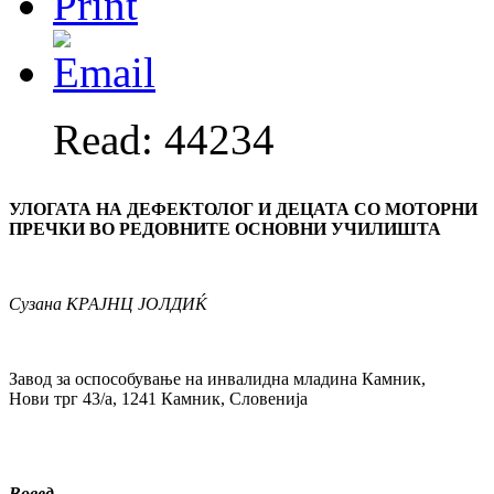
Read: 44234
УЛОГАТА НА ДЕФЕКТОЛОГ И ДЕЦАТА СО МОТОРНИ
ПРЕЧ
КИ ВО РЕДОВНИТЕ ОСНОВНИ УЧИЛИШТА
Сузана
КРАЈНЦ ЈОЛДИЌ
Завод за оспособување на инвалидна младина Камник,
Нови трг 43/а, 1241 Камник, Словенија
Вовед