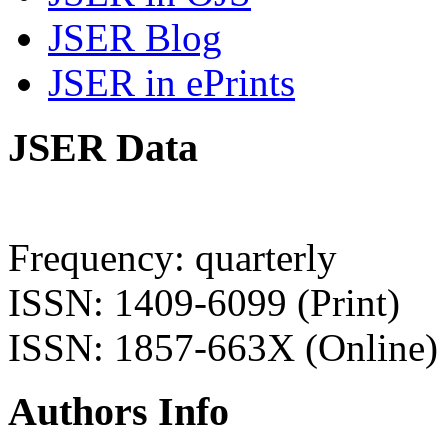
JSER Blog
JSER in ePrints
JSER Data
Frequency: quarterly
ISSN: 1409-6099 (Print)
ISSN: 1857-663X (Online)
Authors Info