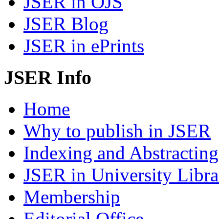
JSER in OJS
JSER Blog
JSER in ePrints
JSER Info
Home
Why to publish in JSER
Indexing and Abstracting
JSER in University Libra
Membership
Editorial Office