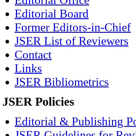
Editorial Board
Former Editors-in-Chief
JSER List of Reviewers
Contact
Links
JSER Bibliometrics
JSER Policies
Editorial & Publishing Po
JSER Guidelines for Rev