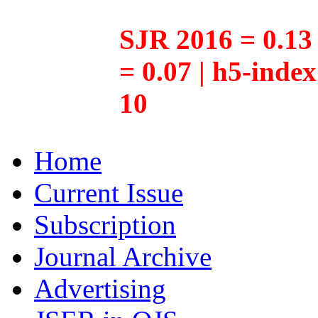
SJR 2016 = 0.13 
= 0.07 | h5-inde
10
Home
Current Issue
Subscription
Journal Archive
Advertising