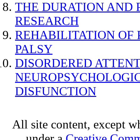
THE DURATION AND 
RESEARCH
REHABILITATION OF
PALSY
DISORDERED ATTENT
NEUROPSYCHOLOGIC
DISFUNCTION
All site content, except w
under a
Creative Comm