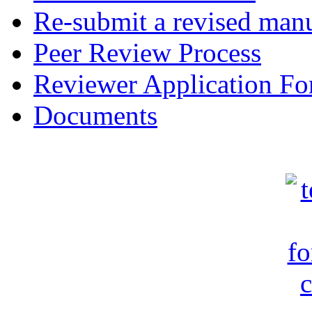
Re-submit a revised manu
Peer Review Process
Reviewer Application F
Documents
c