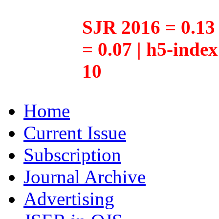
SJR 2016 = 0.13 
= 0.07 | h5-inde
10
Home
Current Issue
Subscription
Journal Archive
Advertising