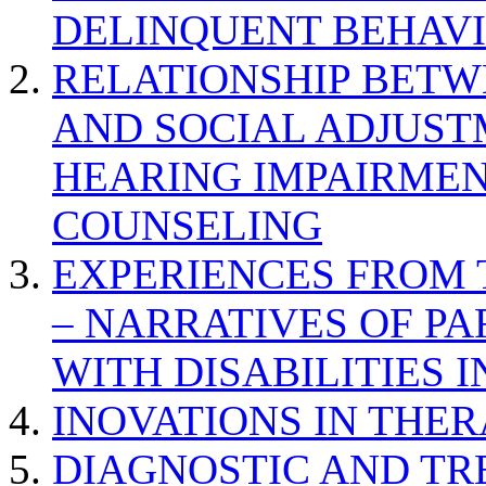
DELINQUENT BEHAV
RELATIONSHIP BETWE
AND SOCIAL ADJUST
HEARING IMPAIRMEN
COUNSELING
EXPERIENCES FROM 
– NARRATIVES OF P
WITH DISABILITIES 
INOVATIONS IN THER
DIAGNOSTIC AND TR