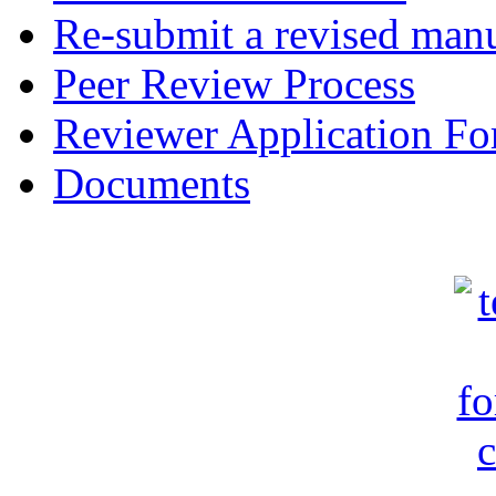
Re-submit a revised manu
Peer Review Process
Reviewer Application F
Documents
c