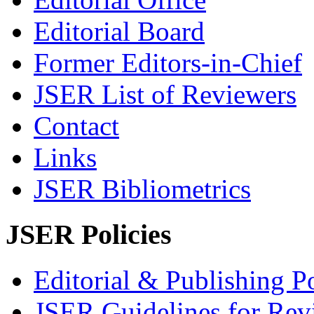
Editorial Board
Former Editors-in-Chief
JSER List of Reviewers
Contact
Links
JSER Bibliometrics
JSER Policies
Editorial & Publishing Po
JSER Guidelines for Rev