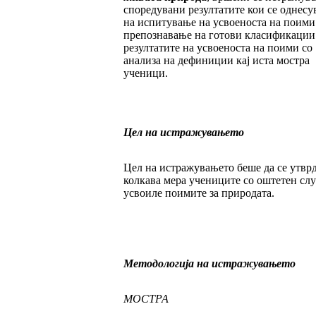
споредувани резултатите кои се однесу
на испитување на усвоеноста на поими
препознавање на готови класификации
резултатите на усвоеноста на поими со
анализа на дефиниции кај иста мостра
ученици.
Цел на истражувањето
Цел на истражувањето беше да се утвр
колкава мера учениците со оштетен слу
усвоиле поимите за природата.
Методологија на истражувањето
МОСТРА