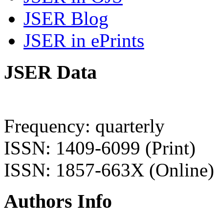
JSER Blog
JSER in ePrints
JSER Data
Frequency: quarterly
ISSN: 1409-6099 (Print)
ISSN: 1857-663X (Online)
Authors Info