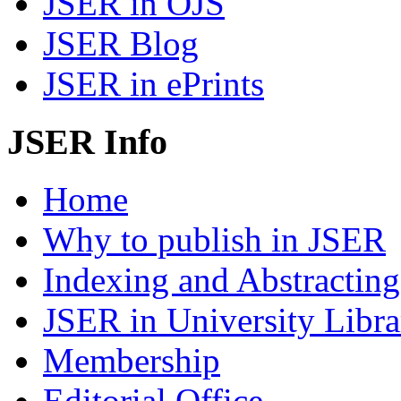
JSER in OJS
JSER Blog
JSER in ePrints
JSER Info
Home
Why to publish in JSER
Indexing and Abstracting
JSER in University Libra
Membership
Editorial Office