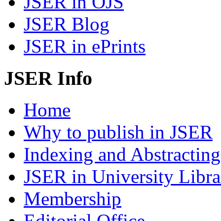
JSER in OJS
JSER Blog
JSER in ePrints
JSER Info
Home
Why to publish in JSER
Indexing and Abstracting
JSER in University Libra
Membership
Editorial Office