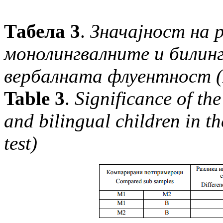
Табела
3
.
Значајност на 
монолингвалните и билин
вербалната флуентност
(
Table 3
.
Significance of th
and bilingual children in th
test)