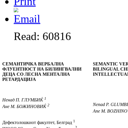
Read: 60816
СЕМАНТИЧКА ВЕРБАЛНА
SEMANTIC VER
ФЛУЕНТНОСТ НА БИЛИНГВАЛНИ
BILINGUAL CH
ДЕЦА СО ЛЕСНА МЕНТАЛНА
INTELLECTUAL
РЕТАРДАЦИЈА
1
Ненад
П. ГЛУМБИЌ
Nenad
P. GLUMB
2
Ане
М. БОЖИНОВИЌ
Ane
M. BOZHINO
1
Дефектолошкиот факултет, Белград
2