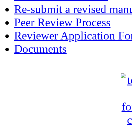
Re-submit a revised manu
Peer Review Process
Reviewer Application F
Documents
c