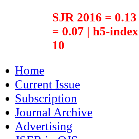
SJR 2016 = 0.13 
= 0.07 | h5-inde
10
Home
Current Issue
Subscription
Journal Archive
Advertising