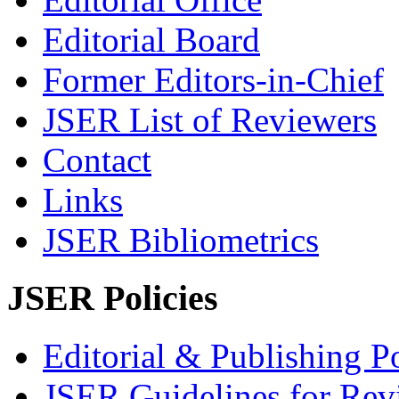
Editorial Board
Former Editors-in-Chief
JSER List of Reviewers
Contact
Links
JSER Bibliometrics
JSER Policies
Editorial & Publishing Po
JSER Guidelines for Rev