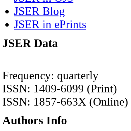
JSER Blog
JSER in ePrints
JSER Data
Frequency: quarterly
ISSN: 1409-6099 (Print)
ISSN: 1857-663X (Online)
Authors Info