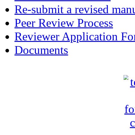
Re-submit a revised manu
Peer Review Process
Reviewer Application F
Documents
c