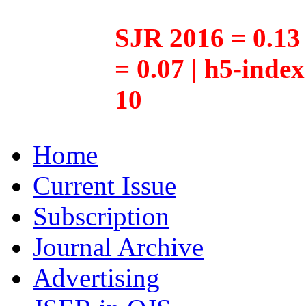
SJR 2016 = 0.13 
= 0.07 | h5-inde
10
Home
Current Issue
Subscription
Journal Archive
Advertising