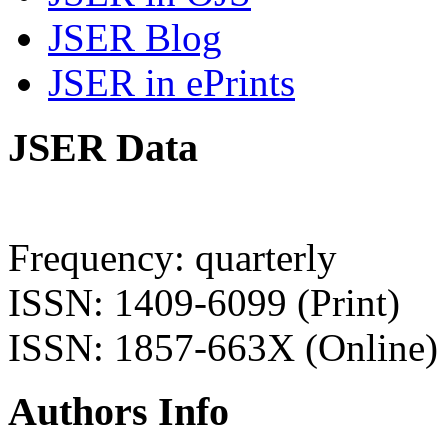
JSER Blog
JSER in ePrints
JSER Data
Frequency: quarterly
ISSN: 1409-6099 (Print)
ISSN: 1857-663X (Online)
Authors Info