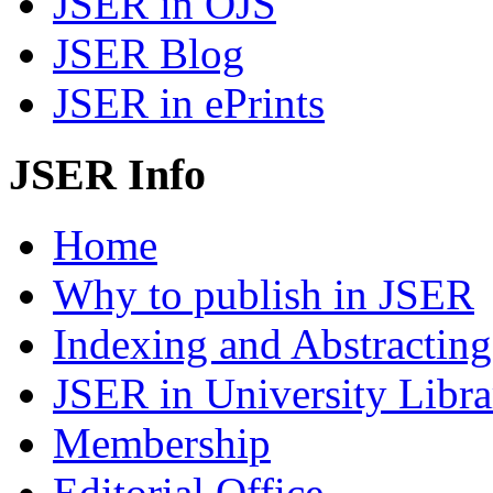
JSER in OJS
JSER Blog
JSER in ePrints
JSER Info
Home
Why to publish in JSER
Indexing and Abstracting
JSER in University Libra
Membership
Editorial Office