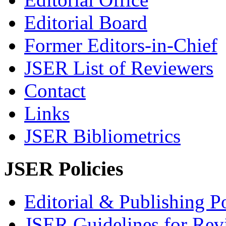
Editorial Board
Former Editors-in-Chief
JSER List of Reviewers
Contact
Links
JSER Bibliometrics
JSER Policies
Editorial & Publishing Po
JSER Guidelines for Rev