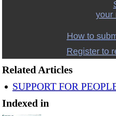
your
How to subm
Register to r
Related Articles
SUPPORT FOR PEOPLE
Indexed in