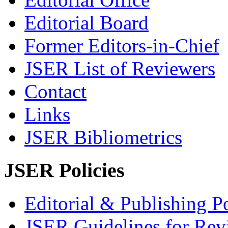
Editorial Board
Former Editors-in-Chief
JSER List of Reviewers
Contact
Links
JSER Bibliometrics
JSER Policies
Editorial & Publishing Po
JSER Guidelines for Rev