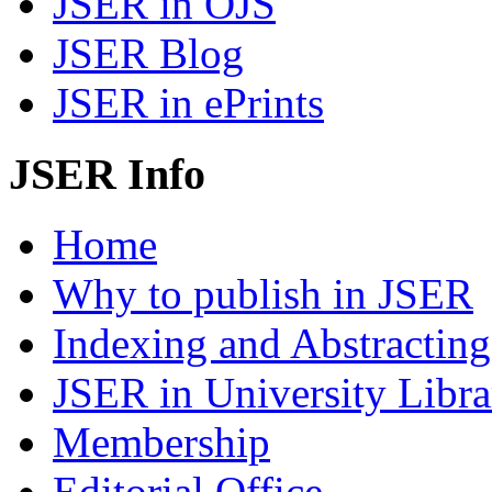
JSER in OJS
JSER Blog
JSER in ePrints
JSER Info
Home
Why to publish in JSER
Indexing and Abstracting
JSER in University Libra
Membership
Editorial Office