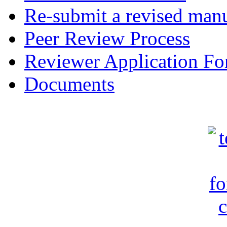
Re-submit a revised manu
Peer Review Process
Reviewer Application F
Documents
c