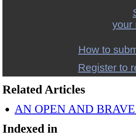
your
How to subm
Register to r
Related Articles
AN OPEN AND BRAVE
Indexed in