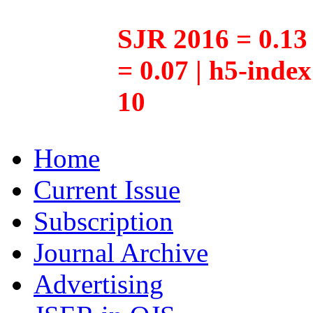
SJR 2016 = 0.13 
= 0.07 | h5-inde
10
Home
Current Issue
Subscription
Journal Archive
Advertising