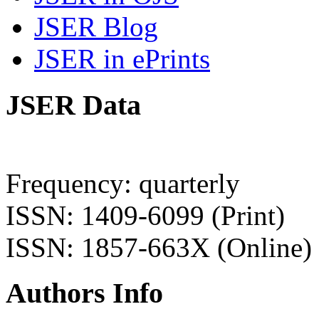
JSER Blog
JSER in ePrints
JSER Data
Frequency: quarterly
ISSN: 1409-6099 (Print)
ISSN: 1857-663X (Online)
Authors Info