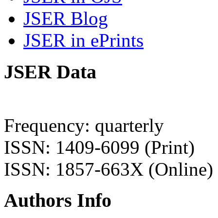
JSER Blog
JSER in ePrints
JSER Data
Frequency: quarterly
ISSN: 1409-6099 (Print)
ISSN: 1857-663X (Online)
Authors Info