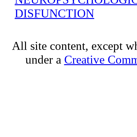
DISFUNCTION
All site content, except w
under a
Creative Comm