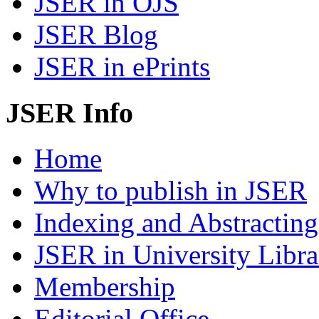
JSER in OJS
JSER Blog
JSER in ePrints
JSER Info
Home
Why to publish in JSER
Indexing and Abstracting
JSER in University Libra
Membership
Editorial Office