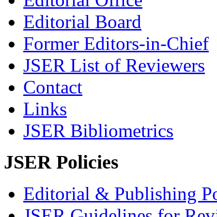
Editorial Board
Former Editors-in-Chief
JSER List of Reviewers
Contact
Links
JSER Bibliometrics
JSER Policies
Editorial & Publishing Po
JSER Guidelines for Rev