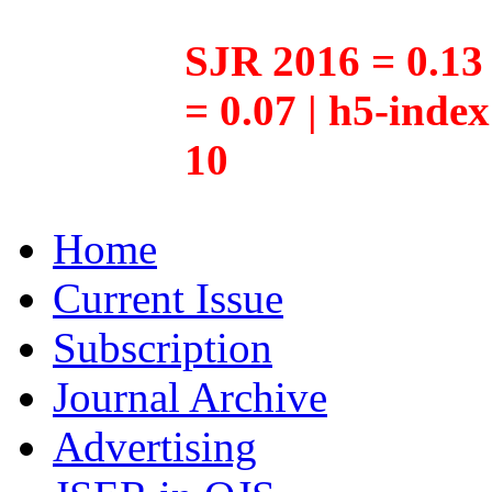
SJR 2016 = 0.13 
= 0.07 | h5-inde
10
Home
Current Issue
Subscription
Journal Archive
Advertising