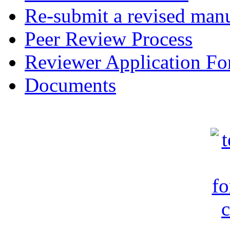
Re-submit a revised manu
Peer Review Process
Reviewer Application F
Documents
c