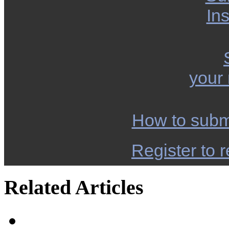
Ins
your
How to subm
Register to r
Related Articles