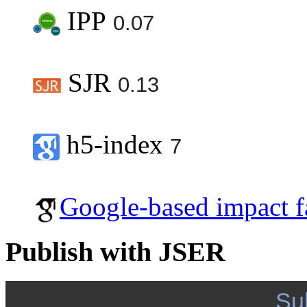
IPP
0.07
SJR
0.13
h5-index
7
Google-based impact f
Publish with JSER
Su