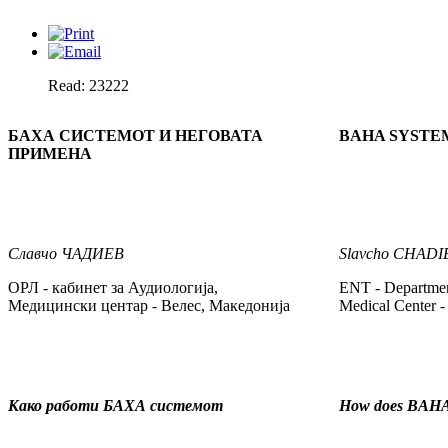
Read: 23222
БАХА СИСТЕМОТ И НЕГОВАТА
BAHA SYSTEM
ПРИМЕНА
Славчо
ЧАДИЕВ
Slavcho
CHADI
ОРЛ - кабинет за Аудиологија,
ENT - Departmen
Медицински центар - Велес, Македонија
Medical Center -
Како работи БАХА системот
How does BAHA