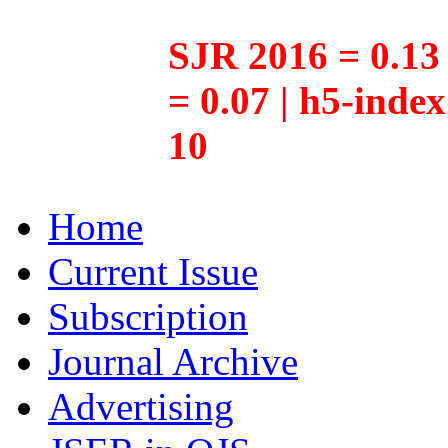
SJR 2016 = 0.13 
= 0.07 | h5-inde
10
Home
Current Issue
Subscription
Journal Archive
Advertising