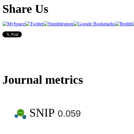
Share Us
Journal metrics
SNIP
0.059