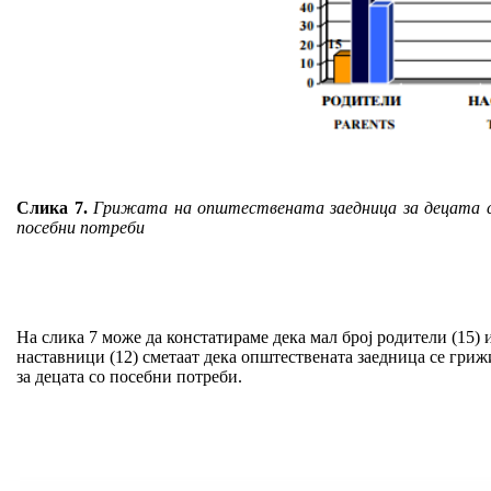
Слика 7.
Грижата на општествената заедница за децата 
посебни потреби
На слика 7 може да констатираме дека мал број родители (15) 
наставници (12) сметаат дека општествената заедница се гриж
за децата со посебни потреби.