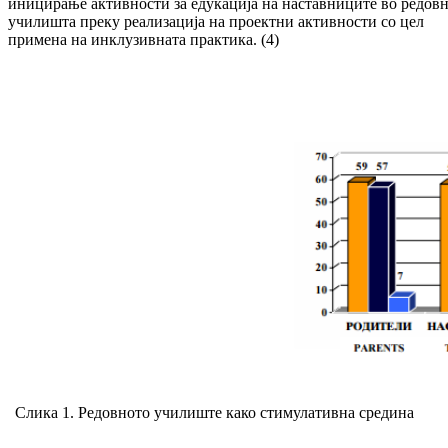
иницирање активности за едукација на наставниците во редов
училишта преку реализација на проектни активности со цел
примена на инклузивната практика. (4)
Слика 1. Редовното училиште како стимулативна средина