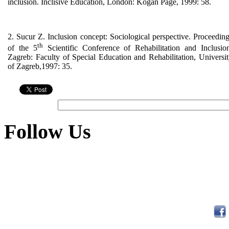
inclusion. Inclisive Education, London: Kogan Page, 1999: 58.
2. Sucur Z. Inclusion concept: Sociological perspective. Proceedin
th
of the 5
Scientific Conference of Rehabilitation and Inclusion
Zagreb: Faculty of Special Education and Rehabilitation, Universi
of Zagreb,1997: 35.
Follow Us