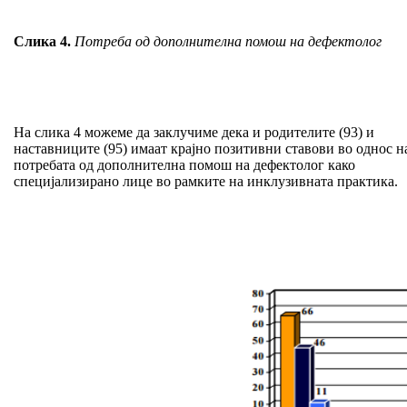
Слика 4.
Потреба од дополнителна помош на дефектолог
На слика 4 можеме да заклучиме дека и родителите (93) и
наставниците (95) имаат крајно позитивни ставови во однос н
потребата од дополнителна помош на дефектолог како
специјализирано лице во рамките на инклузивната практика.