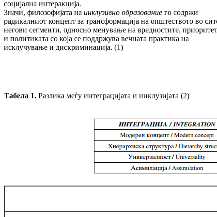
социјална интеракција
.
Значи, филозофијата на
инклузивно образование
го содржи
радикалниот концепт за трансформација на општеството во сит
негови сегменти, односно менување на вредностите, приорите
и политиката со која се поддржува вечната практика на
исклучување и дискриминација. (1)
Табела 1.
Разлика меѓу интеграцијата и инклузијата (2)