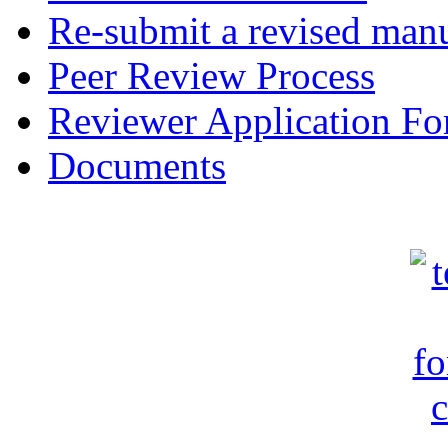
Re-submit a revised manu
Peer Review Process
Reviewer Application F
Documents
c