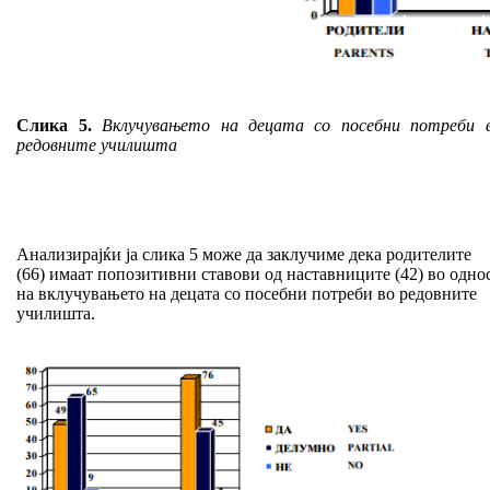
Слика 5.
Вклучувањето на децата со посебни потреби 
редовните училишта
Анализирајќи ја слика 5 може да заклучиме дека родителите
(66) имаат попозитивни ставови од наставниците (42) во одно
на вклучувањето на децата со посебни потреби во редовните
училишта.