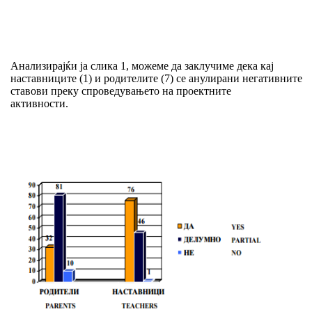
Анализирајќи ја слика 1, можеме да заклучиме дека кај
наставниците (1) и родителите (7) се анулирани негативните
ставови преку спроведувањето на проектните
активности.