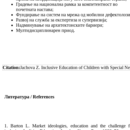
Градење на национална рамка за компетентност во
почетната настава;
Фундирање на систем на мрежа од мобилни дефектолози
Развој на служба за експертиза и супервизија;
Надминување на архитектонските бариери;
Мултидисциплинарен приод.
Citation:
Jachova Z. Inclusive Education of Children with Special N
Литература
/
References
1. Barton L. Market ideologies, education and the challenge f