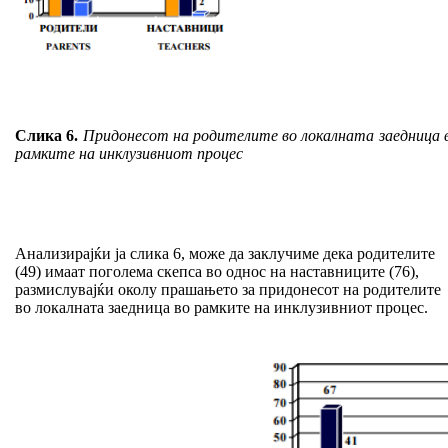
Слика 6.
Придонесот на родителите во локалната заедница 
рамките на инклузивниот процес
Анализирајќи ја слика 6, може да заклучиме дека родителите
(49) имаат поголема скепса во однос на наставниците (76),
размислувајќи околу прашањето за придонесот на родителите
во локалната заедница во рамките на инклузивниот процес.