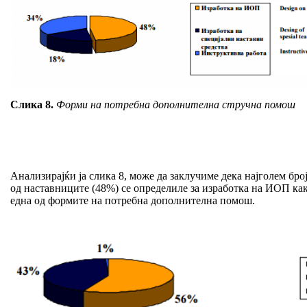
Слика 8.
Форми на потребна дополнителна стручна помош
Анализирајќи ја слика 8, може да заклучиме дека најголем бро
од наставниците (48%) се определиле за изработка на ИОП ка
една од формите на потребна дополнителна помош.