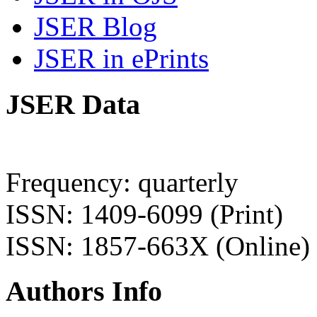
JSER Blog
JSER in ePrints
JSER Data
Frequency: quarterly
ISSN: 1409-6099 (Print)
ISSN: 1857-663X (Online)
Authors Info