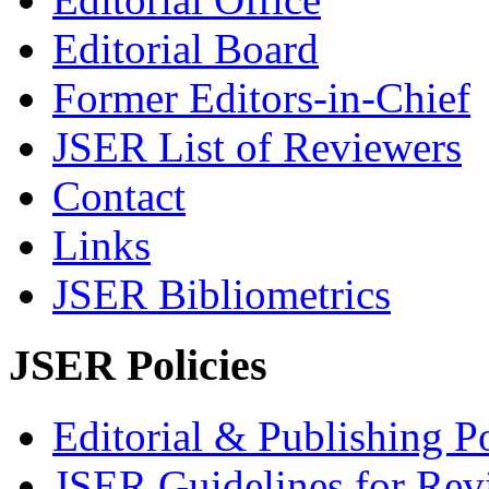
Editorial Board
Former Editors-in-Chief
JSER List of Reviewers
Contact
Links
JSER Bibliometrics
JSER Policies
Editorial & Publishing Po
JSER Guidelines for Rev