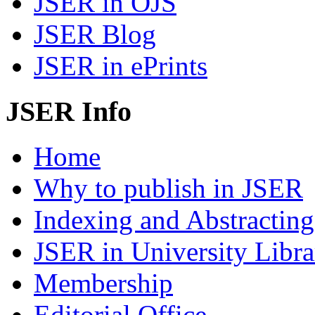
JSER in OJS
JSER Blog
JSER in ePrints
JSER Info
Home
Why to publish in JSER
Indexing and Abstracting
JSER in University Libra
Membership
Editorial Office