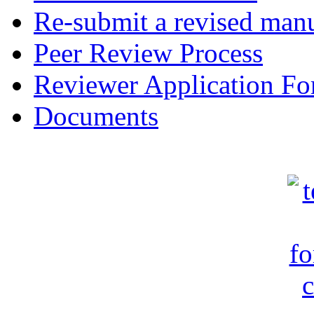
Re-submit a revised manu
Peer Review Process
Reviewer Application F
Documents
c