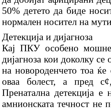
50% детето да биде носи
нормален носител на мути
Детекција и дијагноза
Кај ПКУ особено мошне 
дијагноза кои доколку се 
на новороденчето тоа ќе
оваа болест, а пред с¢
Пренатална детекција е 
амнионската течност не п