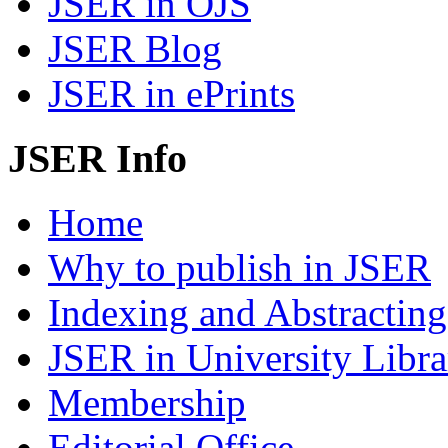
JSER in OJS
JSER Blog
JSER in ePrints
JSER Info
Home
Why to publish in JSER
Indexing and Abstracting
JSER in University Libra
Membership
Editorial Office