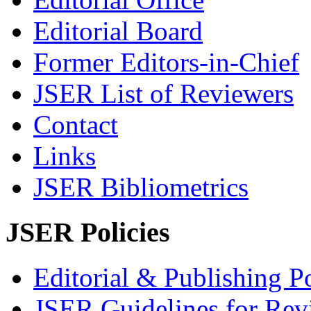
Editorial Board
Former Editors-in-Chief
JSER List of Reviewers
Contact
Links
JSER Bibliometrics
JSER Policies
Editorial & Publishing Po
JSER Guidelines for Rev