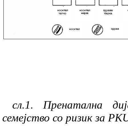
сл.1. Пренатална ди
семејство со ризик за
PK