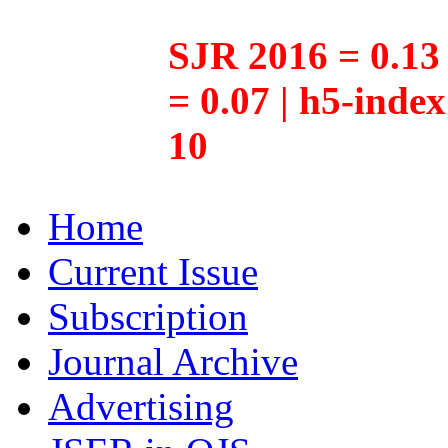
SJR 2016 = 0.13 
= 0.07 | h5-inde
10
Home
Current Issue
Subscription
Journal Archive
Advertising