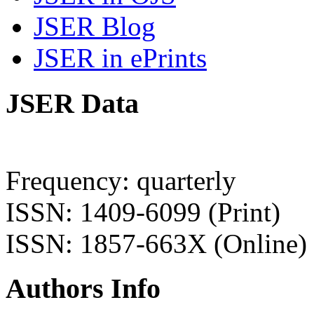
JSER Blog
JSER in ePrints
JSER Data
Frequency: quarterly
ISSN: 1409-6099 (Print)
ISSN: 1857-663X (Online)
Authors Info