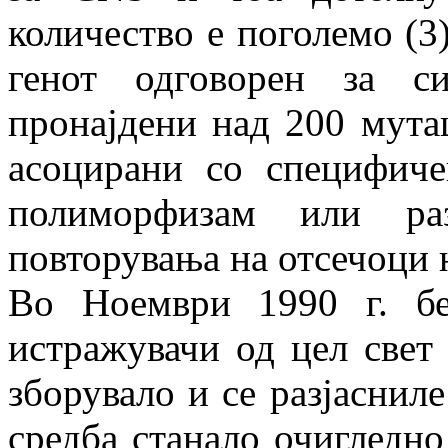
количество е поголемо (3
генот одговорен за с
пронајдени над 200 мута
асоцирани со специфиче
полиморфизам или ра
повторувања на отсечоци 
Во Ноември 1990 г. б
истражувачи од цел свет 
зборувало и се разјасниле
средба станало очигледн