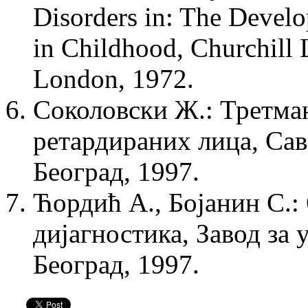
Disorders in: The Devel
in Childhood, Churchill
London, 1972.
Соколовски Ж.: Третма
ретардираних лица, Са
Београд, 1997.
Ћордић А., Бојанин С.
дијагностика, Завод за 
Београд, 1997.