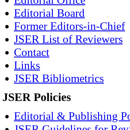
Editorial Board
Former Editors-in-Chief
JSER List of Reviewers
Contact
Links
JSER Bibliometrics
JSER Policies
Editorial & Publishing Po
JSER Guidelines for Rev