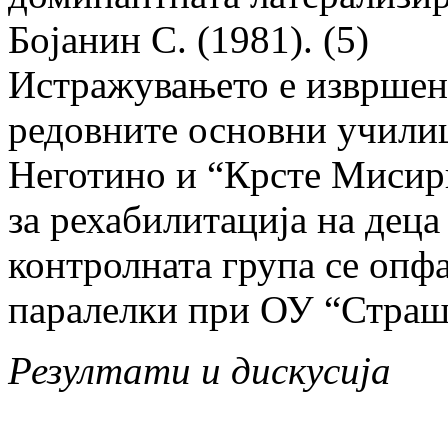
Бојанин С. (1981). (5)
Истражувањето е извршен
редовните основни учили
Неготино и “Крсте Мисирк
за рехабилитација на деца
контролната група се опф
паралелки при ОУ “Страш
Резултати и дискусија