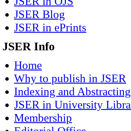
JSER in OJS
JSER Blog
JSER in ePrints
JSER Info
Home
Why to publish in JSER
Indexing and Abstracting
JSER in University Libra
Membership
Editorial Office