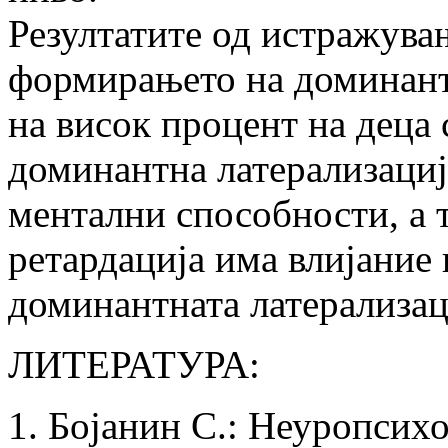
Резултатите од истражува
формирањето на доминант
на висок процент на деца
доминантна латерализациј
ментални способности, а 
ретардација има влијание
доминантната латерализац
ЛИТЕРАТУРА:
Бојанин С.: Неуропсихо