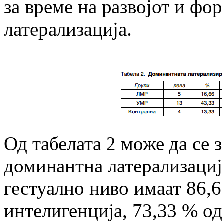
за време на развојот и ф
латерализација.
Од табелата 2 може да се 
доминантна латерализациј
гестуално ниво имаат 86,
интелигенција, 73,33 % о