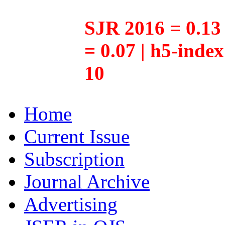
SJR 2016 = 0.13 
= 0.07 | h5-inde
10
Home
Current Issue
Subscription
Journal Archive
Advertising