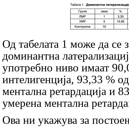
Од табелата 1 може да се 
доминантна латерализациј
употребно ниво имаат 90,
интелигенција, 93,33 % о
ментална ретардација и 8
умерена ментална ретарда
Ова ни укажува за постое