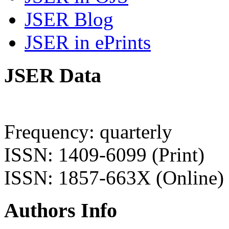
JSER Blog
JSER in ePrints
JSER Data
Frequency: quarterly
ISSN: 1409-6099 (Print)
ISSN: 1857-663X (Online)
Authors Info