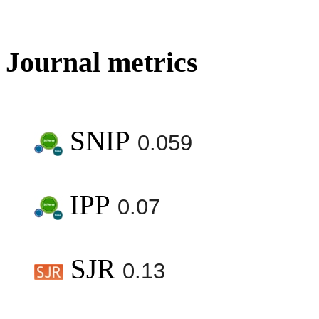
Journal metrics
SNIP
0.059
IPP
0.07
SJR
0.13