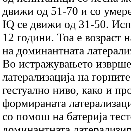
движи од 51-70 и со умер
IQ се движи од 31-50. Исп
12 години. Тоа е возраст 
на доминантната латерали
Во истражувањето изврше
латерализација на горните
гестуално ниво, како и п
формираната латерализац
со помош на батерија тест
доминантната латерализир