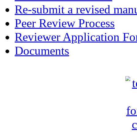
Re-submit a revised manu
Peer Review Process
Reviewer Application F
Documents
c