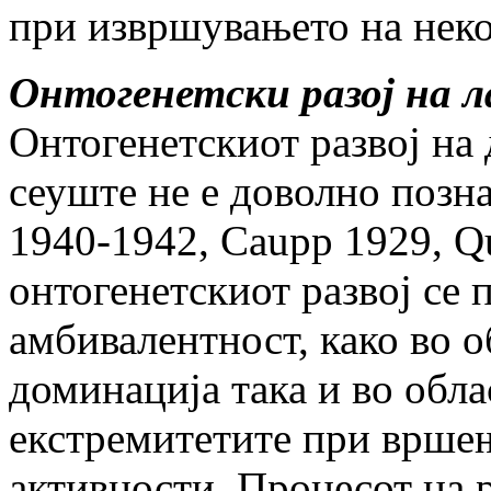
при извршувањето на неко
Онтогенетски разој на 
Онтогенетскиот развој на
сеуште не е доволно позна
1940-1942, Caupp 1929, Qu
онтогенетскиот развој се п
амбивалентност, како во о
доминација така и во обла
екстремитетите при врше
активности. Процесот на 