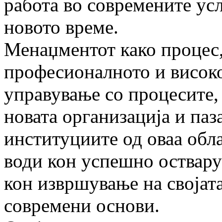
работа во современите ус
новото време.
Менаџментот како процес, 
професионалното и висок
управување со процесите, 
новата организација и паз
институциите од оваа обл
води кон успешно оствару
кон извршување на својата
современи основи.