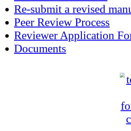
Re-submit a revised manu
Peer Review Process
Reviewer Application F
Documents
c