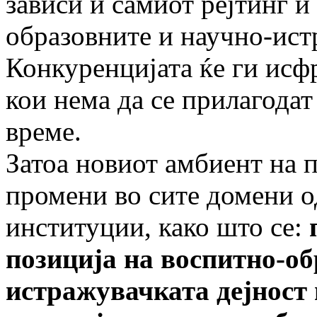
зависи и самиот рејтинг и
образовните и научно-ист
Конкуренцијата ќе ги исф
кои нема да се прилагодат
време.
Затоа новиот амбиент на 
промени во сите домени о
институции, како што се:
позиција на воспитно-об
истражувачката дејност 