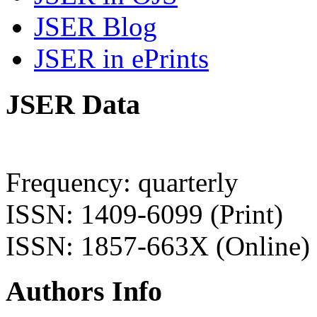
JSER Blog
JSER in ePrints
JSER Data
Frequency: quarterly
ISSN: 1409-6099 (Print)
ISSN: 1857-663X (Online)
Authors Info