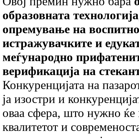
Овој премин нужно бара
образовната технологија
опремување на воспитно
истражувачките и едука
меѓународно прифатенит
верификација на стекант
Конкуренцијата на пазаро
ја изостри и конкуренциј
оваа сфера, што нужно ќе
квалитетот и современоста