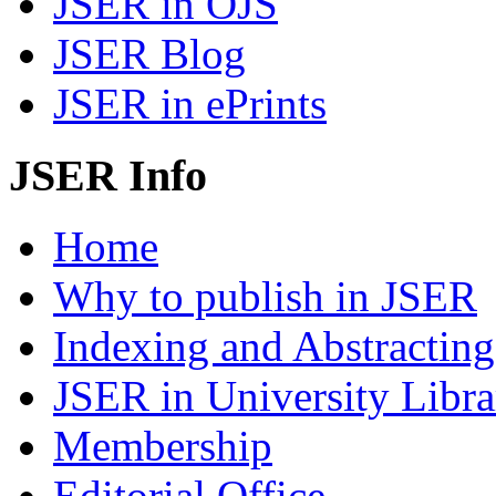
JSER in OJS
JSER Blog
JSER in ePrints
JSER Info
Home
Why to publish in JSER
Indexing and Abstracting
JSER in University Libra
Membership
Editorial Office