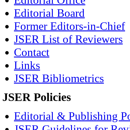
Editorial Board
Former Editors-in-Chief
JSER List of Reviewers
Contact
Links
JSER Bibliometrics
JSER Policies
Editorial & Publishing Po
JSER Guidelines for Rev