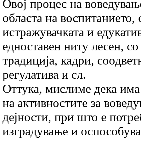
Овој процес на воведувањ
областа на воспитанието, 
истражувачката и едукатив
едноставен ниту лесен, со
традиција, кадри, соодве
регулатива и сл.
Оттука, мислиме дека има
на активностите за вовед
дејности, при што е потре
изградување и оспособува