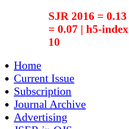
SJR 2016 = 0.13 
= 0.07 | h5-inde
10
Home
Current Issue
Subscription
Journal Archive
Advertising