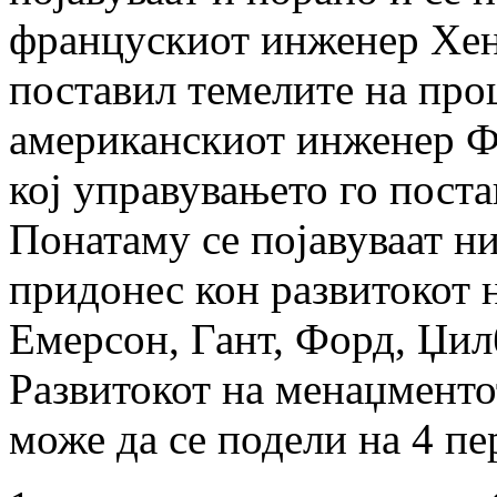
францускиот инженер Хен
поставил темелите на про
американскиот инженер Фр
кој управувањето го поста
Понатаму се појавуваат н
придонес кон развитокот 
Емерсон, Гант, Форд, Џил
Развитокот на менаџменто
може да се подели на 4 пе