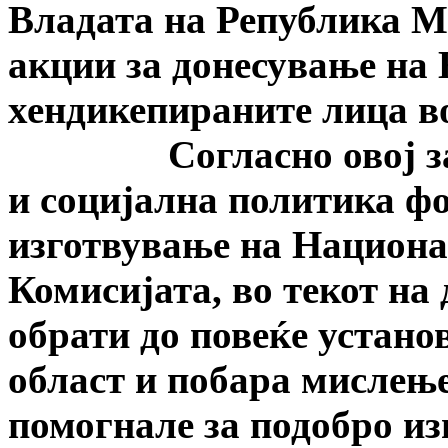
Владата на Република М
акции за донесување на 
хендикепираните лица в
Согласно овој заклу
и социјална политика ф
изготвување на Национа
Комисијата, во текот на
обрати до повеќе устано
област и побара мислење
помогнале за подобро и