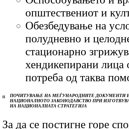
општествениот и кул
Обезбедување на усло
полудневно и целодн
стационарно згрижува
хендикепирани лица 
потреба од таква пом
ПОЧИТУВАЊЕ НА МЕЃУНАРОДНИТЕ ДОКУМЕНТИ 
II
НАЦИОНАЛНОТО ЗАКОНОДАВСТВО ПРИ ИЗГОТВУ
НА НАЦИОНАЛНАТА СТРАТЕГИЈА
За да се постигне горе сп