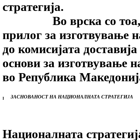
стратегија.
Во врска со тоа, авт
прилог за изготвување 
до комисијата доставија
основи за изготвување н
во Република Македониј
ЗАСНОВАНОСТ НА НАЦИОНАЛНАТА СТРАТЕГИЈА
I
Националната стратегија