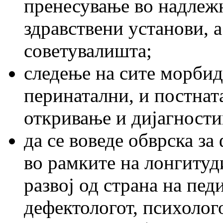
пренесување во надлеж
здравствени установи, а
советувалишта;
следење на сите морбид
перинатални, и постнат
откривање и дијагност
да се воведе обврска за
во рамките на лонгитуд
развој од страна на пед
дефектологот, психолого