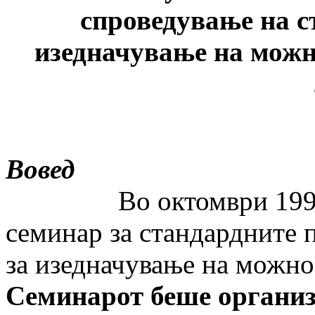
спроведување на с
изедначување на можн
Вовед
Во октомври 199
семинар за стандардните 
за изедначување на можно
Семинарот беше организ