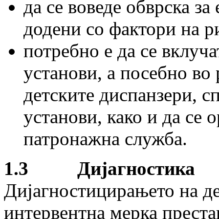
да се воведе обврска за
додени со фактори на р
потребно е да се вклуча
установи, а посебно во
детските диспанзери, с
установи, како и да се
патронажна служба.
1.3 Дијагностика
Дијагностицирањето на де
интервентна мерка престав