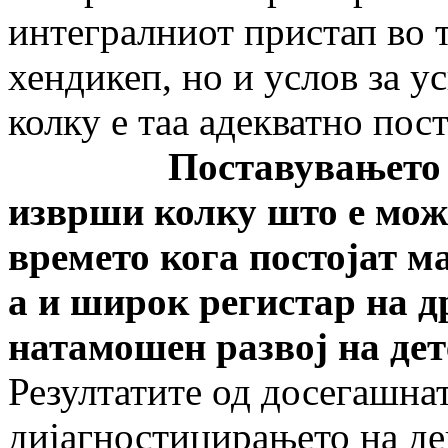
интегралниот пристап во 
хендикеп, но и услов за у
колку е таа адекватно пост
Поставувањето на ди
изврши колку што е мож
времето кога постојат 
а и широк регистар на д
натамошен развој на дет
Резултатите од досегашна
дијагностицирањето на де