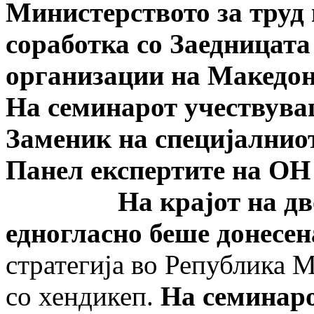
Министерството за труд 
соработка со Заедницата
организации на Македон
На семинарот учествува
Заменик на специјалниот
Панел експертите на ОН
На крајот на дводн
едногласно беше донесе
стратегија во Република М
со хендикеп.
На семинаро