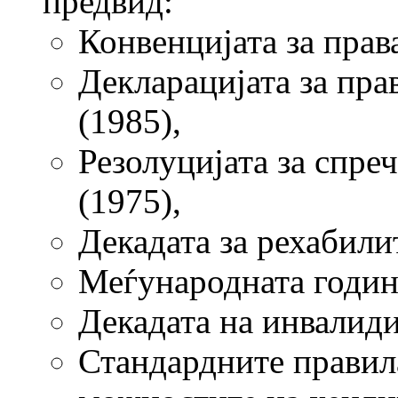
предвид:
Конвенцијата за права
Декларацијата за пра
(1985),
Резолуцијата за спре
(1975),
Декадата за рехабили
Меѓународната година
Декадата на инвалиди
Стандардните правила