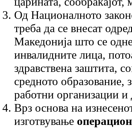
царината, сообраќајот, 
Од Националното закон
треба да се внесат одре
Македонија што се одне
инвалидните лица, пото
здравствена заштита, с
средното образование, 
работни организации и 
Врз основа на изнесенот
изготвување
операцион