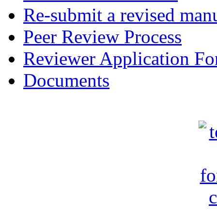
Re-submit a revised manu
Peer Review Process
Reviewer Application F
Documents
c