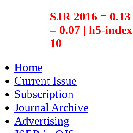
SJR 2016 = 0.13 
= 0.07 | h5-inde
10
Home
Current Issue
Subscription
Journal Archive
Advertising