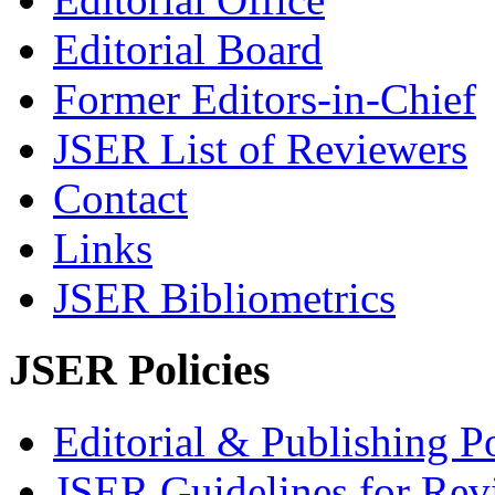
Editorial Board
Former Editors-in-Chief
JSER List of Reviewers
Contact
Links
JSER Bibliometrics
JSER Policies
Editorial & Publishing Po
JSER Guidelines for Rev