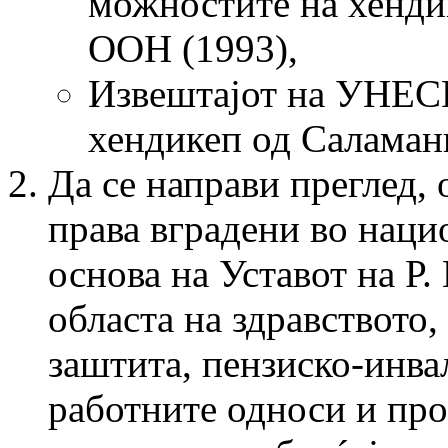
можностите на хенди
ООН (1993),
Извештајот на УНЕСК
хендикеп од Саламанк
Да се направи преглед, 
права вградени во наци
основа на Уставот на Р.
областа на здравството,
заштита, пензиско-инва
работните односи и про