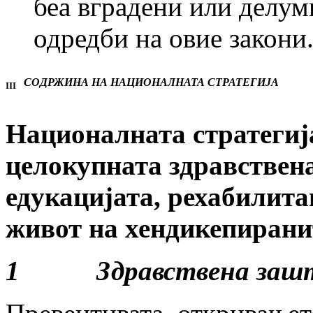
беа вградени или делум
одредби на овие закони
СОДРЖИНА НА НАЦИОНАЛНАТА СТРАТЕГИЈА
III
Националната стратегија
целокупната здравствена
едукацијата, рехабилита
живот на хендикепирани
1 Здравствена заш