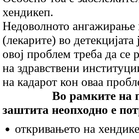
хендикеп.
Недоволното ангажирање 
(лекарите) во детекцијата
овој проблем треба да се
на здравствени институци
на кадарот кон оваа пробл
Во рамките на прим
заштита неопходно е пот
откривањето на хендик