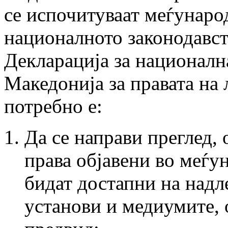
се испочитуваат меѓунаро
националното законодавст
Декларација за национална
Македонија за правата на 
потребно е:
Да се направи преглед, 
права објавени во меѓу
бидат достапни на надл
установи и медиумите, о