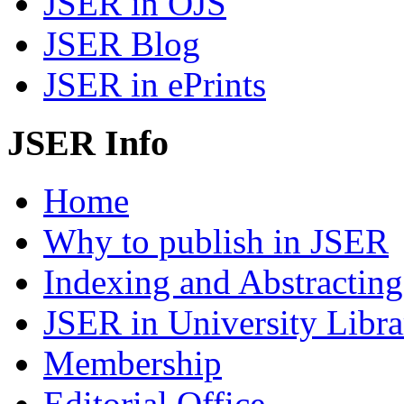
JSER in OJS
JSER Blog
JSER in ePrints
JSER Info
Home
Why to publish in JSER
Indexing and Abstracting
JSER in University Libra
Membership
Editorial Office