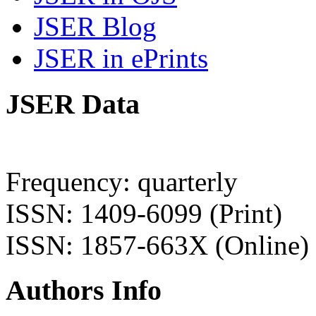
JSER Blog
JSER in ePrints
JSER Data
Frequency: quarterly
ISSN: 1409-6099 (Print)
ISSN: 1857-663X (Online)
Authors Info