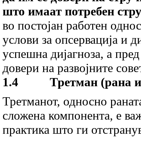
што имаат потребен стру
во постојан работен однос
услови за опсервација и д
успешна дијагноза, а пред 
довери на развојните сов
1.4
Третман (рана и
Третманот, односно раната
сложена компонента, е ва
практика што ги отстрану