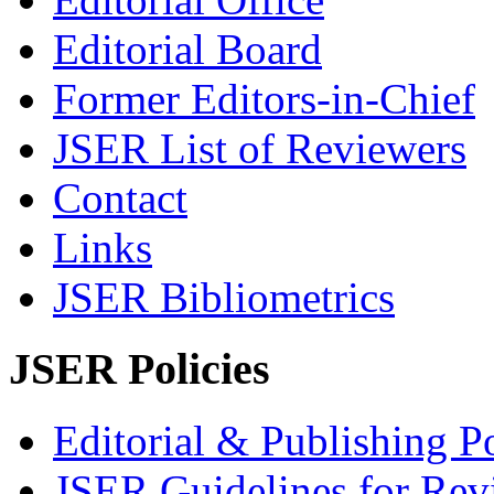
Editorial Board
Former Editors-in-Chief
JSER List of Reviewers
Contact
Links
JSER Bibliometrics
JSER Policies
Editorial & Publishing Po
JSER Guidelines for Rev