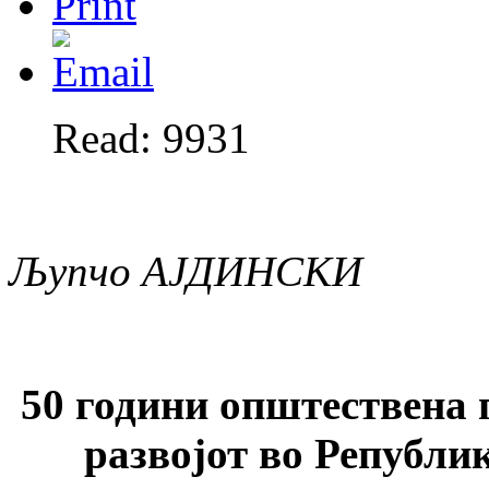
Read: 9931
Љупчо
АЈДИНСКИ
50 години општествена 
развојот во Републи