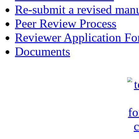
Re-submit a revised manu
Peer Review Process
Reviewer Application F
Documents
c