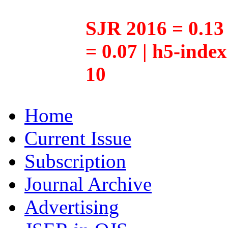
SJR 2016 = 0.13 
= 0.07 | h5-inde
10
Home
Current Issue
Subscription
Journal Archive
Advertising