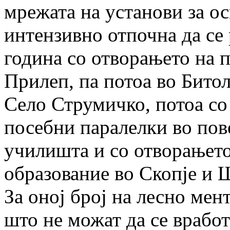
мрежата на установи за о
интензивно отпочна да се
година со отворањето на 
Прилеп, па потоа во Битол
Село Струмичко, потоа со
посебни паралелки во пов
училишта и со отворањето
образование во Скопје и 
За оној број на лесно ме
што не можат да се вработ