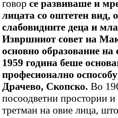
говор
се развиваше и мр
лицата со оштетен вид, 
слабовидните деца и мла
Извршниот совет на Мак
основно образование на с
1959 година беше основа
професионално оспособу
Драчево, Скопско.
Во 19
посоодветни простории и 
третман на овие лица, што