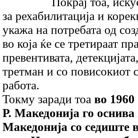
Покрај тоа, искуствот
за рехабилитација и корек
укажа на потребата од со
во која ќе се третираат п
превентивата, детекцијата
третман и со повисокиот 
работа.
Токму заради тоа
во 1960
Р. Македонија го оснив
Македонија со седиште во