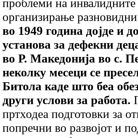
проблеми на инвалидните 
организирање разновидни 
во 1949 година дојде и 
установа за дефекни дец
во Р. Македонија во с. П
неколку месеци се пресел
Битола каде што беа обе
други услови за работа.
П
пртходеа подготовки за о
попречни во развојот и по