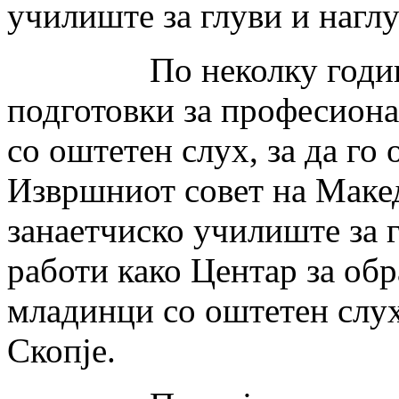
училиште за глуви и наглу
По неколку години с
подготовки за професиона
со оштетен слух, за да го
Извршниот совет на Маке
занаетчиско училиште за 
работи како Центар за обр
младинци со оштетен слу
Скопје.