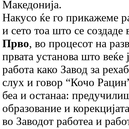
Македонија.
Накусо ќе го прикажеме р
и сето тоа што се создаде 
Прво
, во процесот на раз
првата установа што веќе
работа како Завод за реха
слух и говор “Кочо Рацин
беа и останаа: предучили
образование и корекцијата 
во Заводот работеа и рабо