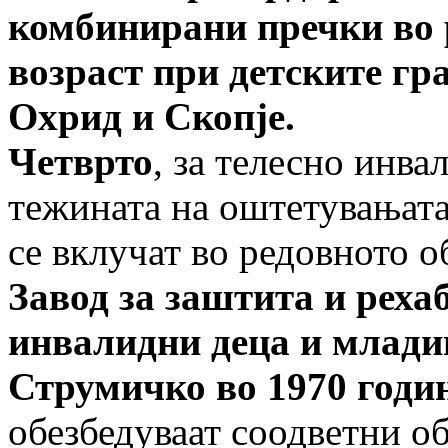
комбинирани пречки во 
возраст при детските г
Охрид и Скопје.
Четврто
, за телесно инва
тежината на оштетувањата
се вклучат во редовното 
Завод за заштита и реха
инвалидни деца и млади
Струмичко во 1970 годи
обезбедуваат соодветни о