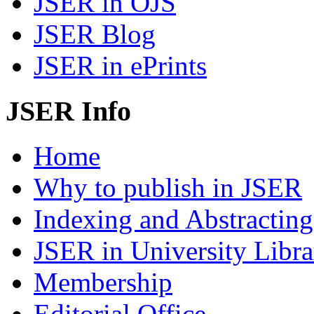
JSER in OJS
JSER Blog
JSER in ePrints
JSER Info
Home
Why to publish in JSER
Indexing and Abstracting
JSER in University Libra
Membership
Editorial Office