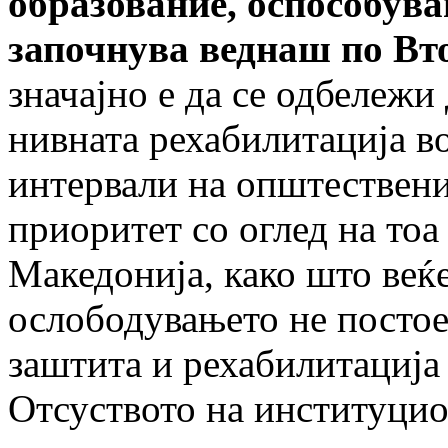
образование, оспособува
започнува веднаш по Вто
значајно е да се одбележи
нивната рехабилитација в
интервали на општествени
приоритет со оглед на тоа
Македонија, како што веќ
ослободувањето не посто
заштита и рехабилитација 
Отсуството на институцио