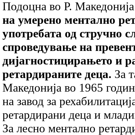
Подоцна во Р. Македонија
на умерено ментално ре
употребата од стручно с
спроведување на превен
дијагностицирањето и р
ретардираните деца.
За 
Македонија во 1965 годин
на завод за рехабилитаци
ретардирани деца и млади
За лесно ментално ретард