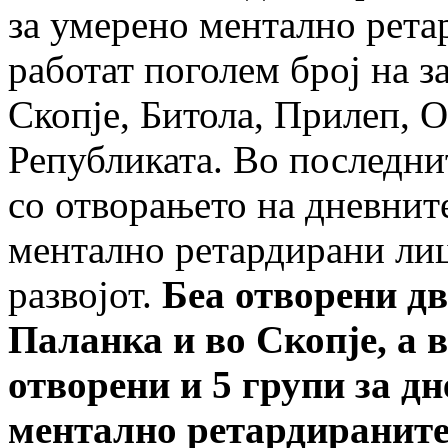
за умерено ментално рета
работат поголем број на 
Скопје, Битола, Прилеп, О
Републиката. Во последни
со отворањето на дневнит
ментално ретардирани ли
развојот.
Беа отворени д
Паланка и во Скопје, а 
отворени и 5 групи за д
ментално ретардираните 