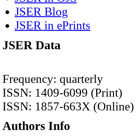
JSER Blog
JSER in ePrints
JSER Data
Frequency: quarterly
ISSN: 1409-6099 (Print)
ISSN: 1857-663X (Online)
Authors Info