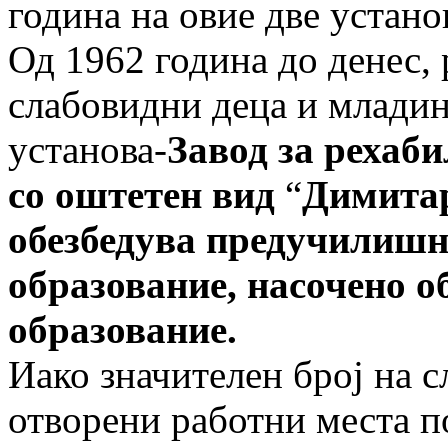
година на овие две устано
Од 1962 година до денес, 
слабовидни деца и младин
установа-
Завод за рехаб
со оштетен вид
“
Димита
обезбедува предучилишн
образование, насочено о
образование.
Иако значителен број на с
отворени работни места п