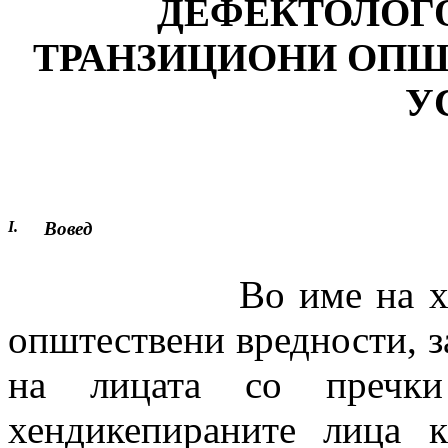
ДЕФЕКТОЛОГ
ТРАНЗИЦИОНИ ОП
У
I.
Вовед
Во име на хуманиз
општествени вредности, з
на лицата со пречки
хендикепираните лица 