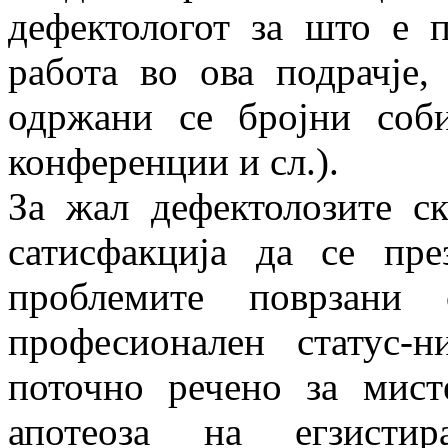
дефектологот за што е 
работа во ова подрачје
одржани се бројни соби
конференции и сл.).
За жал дефектолозите с
сатисфакција да се пре
проблемите поврзани
професионален статус-
поточно речено за мист
апотеоза на егзисти