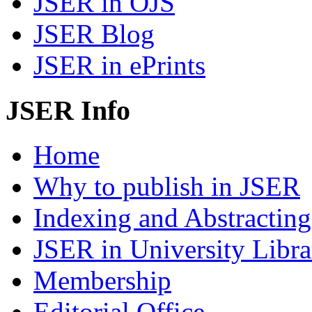
JSER in OJS
JSER Blog
JSER in ePrints
JSER Info
Home
Why to publish in JSER
Indexing and Abstracting
JSER in University Libra
Membership
Editorial Office