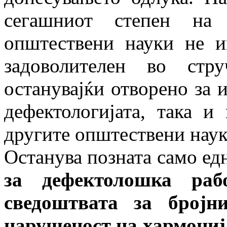
сегашниот степен на 
општествени науки не и
задоволителен во стру
останувајќи отворено за 
дефектологијата, така и
другите општествени наук
Останува позната само ед
за дефектолошка раб
сведоштвата за бројн
нарушеност на хармониј