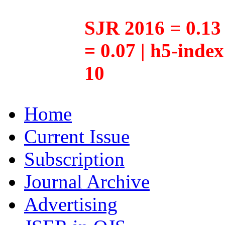
SJR 2016 = 0.13 
= 0.07 | h5-inde
10
Home
Current Issue
Subscription
Journal Archive
Advertising