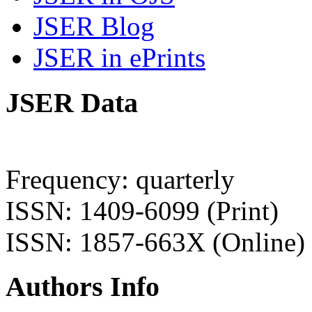
JSER Blog
JSER in ePrints
JSER Data
Frequency: quarterly
ISSN: 1409-6099 (Print)
ISSN: 1857-663X (Online)
Authors Info