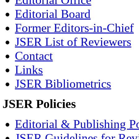
Editorial Board
Former Editors-in-Chief
JSER List of Reviewers
Contact
Links
JSER Bibliometrics
JSER Policies
Editorial & Publishing Po
JSER Guidelines for Rev