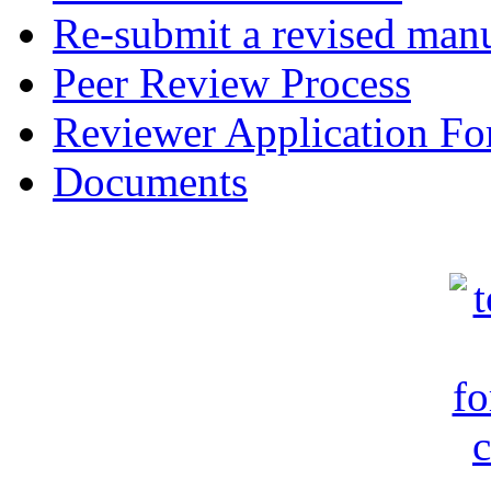
Re-submit a revised manu
Peer Review Process
Reviewer Application F
Documents
c