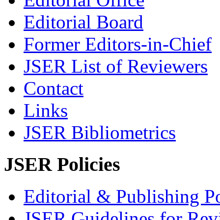
Editorial Board
Former Editors-in-Chief
JSER List of Reviewers
Contact
Links
JSER Bibliometrics
JSER Policies
Editorial & Publishing Po
JSER Guidelines for Rev