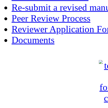
Re-submit a revised manu
Peer Review Process
Reviewer Application F
Documents
c