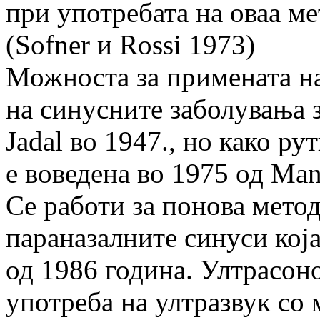
при употребата на оваа ме
(Sofner и Rossi 1973)
Можноста за примената на
на синусните заболувања 
Jadal во 1947., но како ру
е воведена во 1975 од Man
Се работи за понова метод
параназалните синуси кој
од 1986 година. Ултрасон
употреба на ултразвук со 