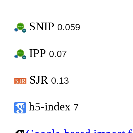
SNIP
0.059
IPP
0.07
SJR
0.13
h5-index
7