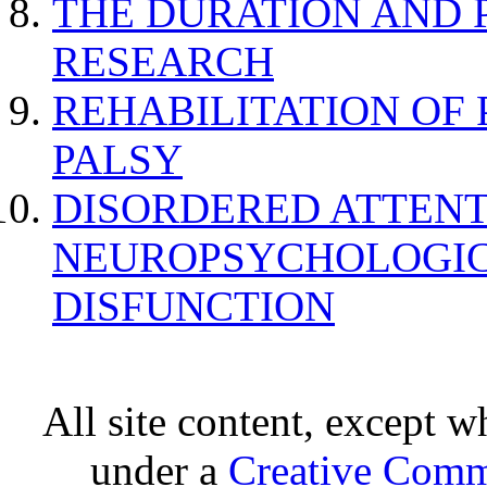
THE DURATION AND 
RESEARCH
REHABILITATION OF
PALSY
DISORDERED ATTENT
NEUROPSYCHOLOGIC
DISFUNCTION
All site content, except w
under a
Creative Comm