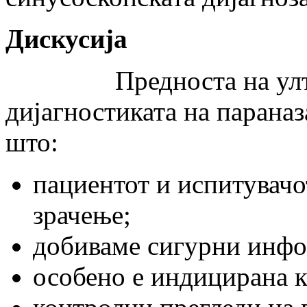
Дискусија
Предноста на ултрас
дијагностиката на параназ
што:
пациентот и испитувачо
зрачење;
добиваме сигурни инфо
особено е индицирана к