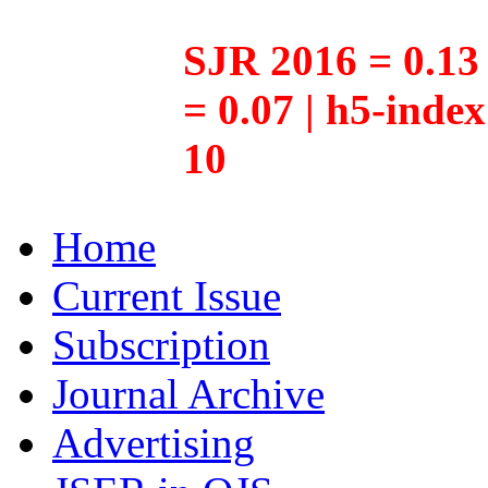
SJR 2016 = 0.13 
= 0.07 | h5-inde
10
Home
Current Issue
Subscription
Journal Archive
Advertising