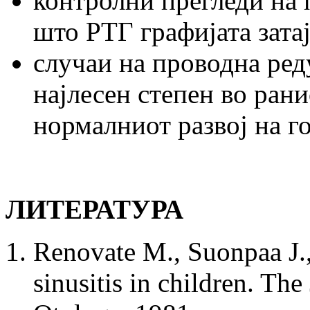
контролни прегледи на 
што РТГ графијата затај
случаи на проводна ред
најлесен степен во рани
нормалниот развој на го
ЛИТЕРАТУРА
Renovate M., Suonpaa J.,
sinusitis in children. Th