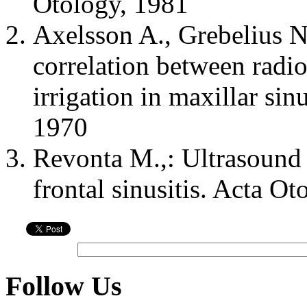
Otology, 1981
Axelsson A., Grebelius N.
correlation between radi
irrigation in maxillar sin
1970
Revonta M.,: Ultrasound 
frontal sinusitis. Acta Ot
Follow Us