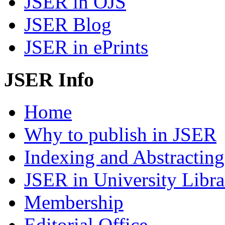
JSER in OJS
JSER Blog
JSER in ePrints
JSER Info
Home
Why to publish in JSER
Indexing and Abstracting
JSER in University Libra
Membership
Editorial Office