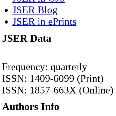
JSER Blog
JSER in ePrints
JSER Data
Frequency: quarterly
ISSN: 1409-6099 (Print)
ISSN: 1857-663X (Online)
Authors Info