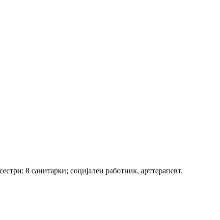
сестри; 8 санитарки; социјален работник, арттерапевт.