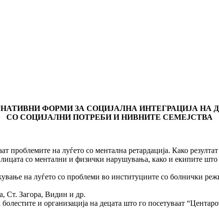
НАТИВНИ ФОРМИ ЗА СОЦИЈАЛНА ИНТЕГРАЦИЈА НА 
СО СОЦИЈАЛНИ ПОТРЕБИ И НИВНИТЕ СЕМЕЈСТВА
блемите на луѓето со ментална ретардација. Како резултат од
лицата со ментални и физички нарушувања, како и екипите што р
жување на луѓето со проблеми во институциите со болнички режи
, Ст. Загора, Видин и др.
 болестите и организација на децата што го посетуваат “Центар