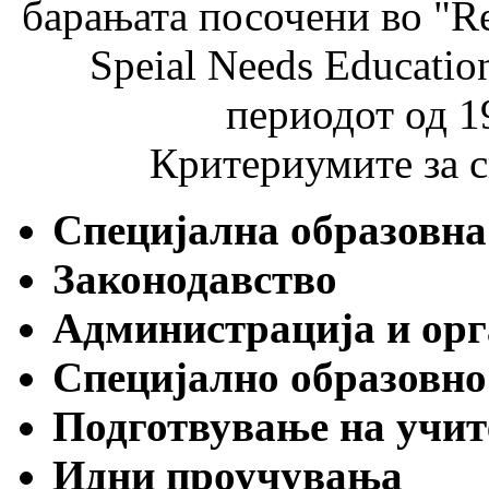
барањата посочени во "Rev
Speial Needs Educati
периодот од 1
Критериумите за с
Специјална образовна
Законодавство
Администрација и орг
Специјално образовно
Подготвување на учит
Идни проучувања