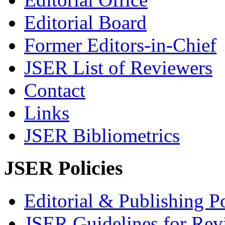
Editorial Board
Former Editors-in-Chief
JSER List of Reviewers
Contact
Links
JSER Bibliometrics
JSER Policies
Editorial & Publishing Po
JSER Guidelines for Rev