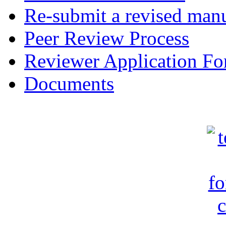
Re-submit a revised manu
Peer Review Process
Reviewer Application F
Documents
c