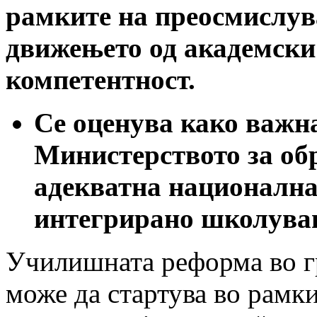
рамките на преосмислув
движењето од академски
компетентност.
Се оценува како важна
Министерството за обр
адекватна национална
интегрирано школува
Училишната реформа во гр
може да стартува во рамк