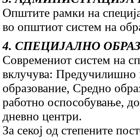
Општите рамки на специја
во општиот систем на обр
4. СПЕЦИЈАЛНО ОБР
Современиот систем на сп
вклучува: Предучилишно 
образование, Средно обр
работно оспособување, до
дневно центри.
За секој од степените пос