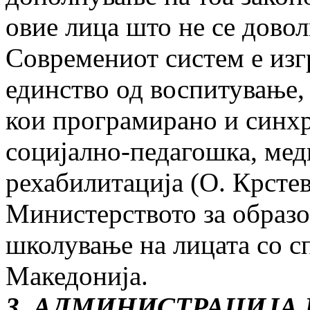
овие лица што не се дово
Современиот систем е изг
единство од воспитување, 
кои програмирано и синх
социјално-педагошка, ме
рехабилитација (О. Крстев
Министерството за образо
школување на лицата со с
Македонија.
3. АДМИНИСТРАЦИЈА