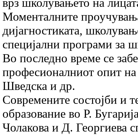
врз школувањето на лицат
Моменталните проучувања 
дијагностиката, школување
специјални програми за ш
Во последно време се заб
професионалниот опит на 
Шведска и др.
Современите состојби и т
образование во Р. Бугариј
Чолакова и Д. Георгиева с