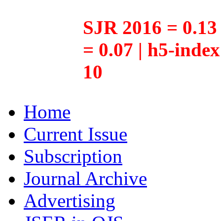
SJR 2016 = 0.13 
= 0.07 | h5-inde
10
Home
Current Issue
Subscription
Journal Archive
Advertising