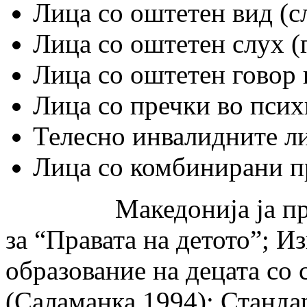
Лица со оштетен вид (с
Лица со оштетен слух (г
Лица со оштетен говор 
Лица со пречки во псих
Телесно инвалидните ли
Лица со комбинирани пр
Македонија ја прифа
за “Правата на детото”; 
образование на децата со
(Саламанка 1994); Станда