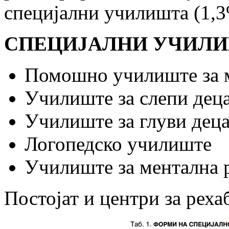
специјални училишта (1,3
СПЕЦИЈАЛНИ УЧИЛИШ
Помошно училиште за м
Училиште за слепи деца
Училиште за глуви деца
Логопедско училиште
Училиште за ментална 
Постојат и центри за реха