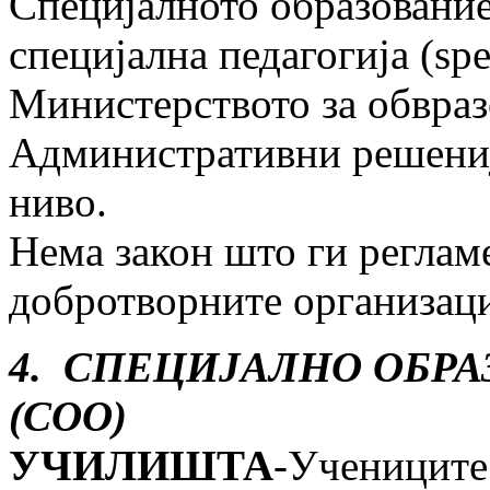
Специјалното образование
специјална педагогија (spe
Министерството за обвраз
Административни решениј
ниво.
Нема закон што ги реглам
добротворните организац
4. СПЕЦИЈАЛНО ОБР
(СОО)
УЧИЛИШТА
-Учениците