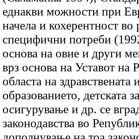
еднакви можности при Ев
начела и кохерентност во 
специфични потреби (1992
основа на овие и други м
врз основа на Уставот на 
областа на здравствената 
образованието, детската 
осигурување и др. се вгра
законодавства во Републик
дополнување на тоа законо