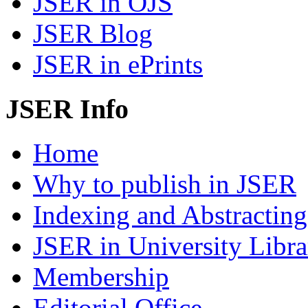
JSER in OJS
JSER Blog
JSER in ePrints
JSER Info
Home
Why to publish in JSER
Indexing and Abstracting
JSER in University Libra
Membership
Editorial Office