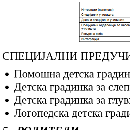
СПЕЦИЈАЛНИ ПРЕДУЧ
Помошна детска градин
Детска градинка за слеп
Детска градинка за глу
Логопедска детска град