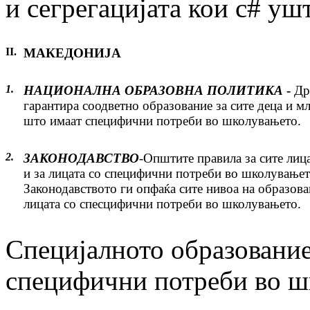
и сегрегацијата кои с# ушт
II.
МАКЕДОНИЈА
1.
НАЦИОНАЛНА ОБРАЗОВНА ПОЛИТИКА
-
Др
гарантира соодветно образование за сите деца и м
што имаат специфични потреби во школувањето.
2.
ЗАКОНОДАВСТВО
-Општите правила за сите лиц
и за лицата со специфични потреби во школувањет
Законодавството ги опфаќа сите нивоа на образова
лицата со спесцифични потреби во школувањето.
Специјалното образование
специфични потреби во ш