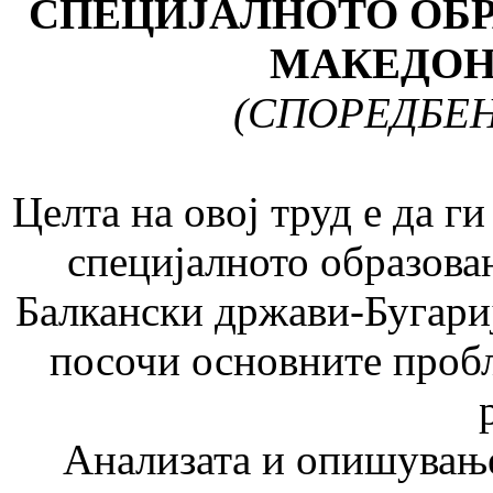
СПЕЦИЈАЛНОТО ОБР
МАКЕДОН
(СПОРЕДБЕ
Целта на овој труд е да г
специјалното образовани
Балкански држави-Бугариј
посочи основните пробл
Анализата и опишување