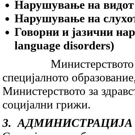
Нарушување на видо
Нарушување на слух
Говорни и јазични н
language disorders)
Министерството за об
специјалното образование
Министерството за здравс
социјални грижи.
3. АДМИНИСТРАЦИЈА