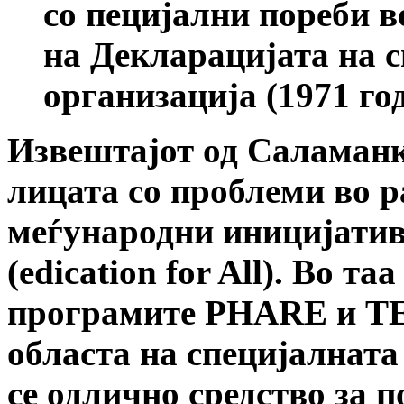
со пецијални пореби 
на Декларацијата на с
организација (1971 го
Извештајот од Саламанка
лицата со проблеми во ра
меѓународни иницијативи
(edication for All).
Во таа 
програмите
PHARE
и
T
областа на специјалната
се одлично средство за 