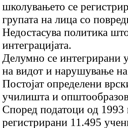
школувањето се регистрир
групата на лица со повред
Недостасува политика што
интеграцијата.
Делумно се интегрирани 
на видот и нарушување на
Постојат определени врск
училишта и општообразов
Според податоци од 1993 г
регистрирани 11.495 учен