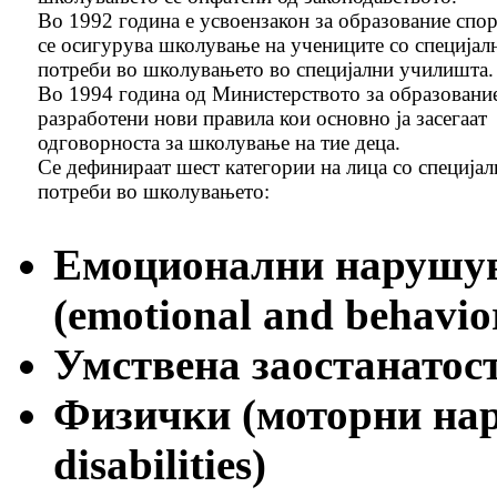
Во 1992 година е усвоензакон за образование спор
се осигурува школување на учениците со специјал
потреби во школувањето во специјални училишта.
Во 1994 година од Министерството за образование
разработени нови правила кои основно ја засегаат
одговорноста за школување на тие деца.
Се дефинираат шест категории на лица со специјал
потреби во школувањето:
Емоционални нарушув
(emotional and behaviora
Умствена заостанатос
Физички (моторни н
disabilities)