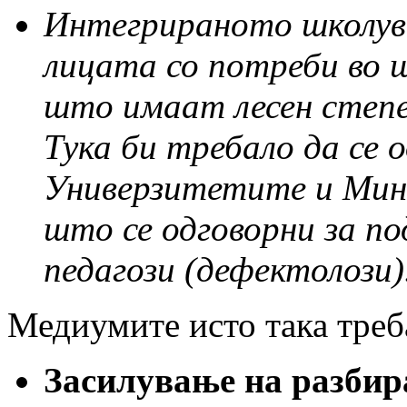
Интегрираното школув
лицата со потреби во 
што имаат лесен степе
Тука би требало да се 
Универзитетите и Мин
што се одговорни за по
педагози (дефектолози)
Медиумите исто така треба
Засилување на разбир