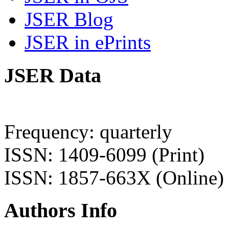
JSER Blog
JSER in ePrints
JSER Data
Frequency: quarterly
ISSN: 1409-6099 (Print)
ISSN: 1857-663X (Online)
Authors Info