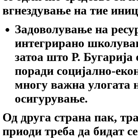
вгнездување на тие иниц
Задоволување на ресур
интегрирано школувањ
затоа што Р. Бугарија
поради социјално-екон
многу важна улогата 
осигурување.
Од друга страна пак, т
приоди треба да бидат с