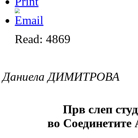
Read: 4869
Даниела ДИМИТРОВА
Прв слеп сту
во Соединетите