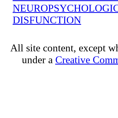
NEUROPSYCHOLOGIC
DISFUNCTION
All site content, except w
under a
Creative Comm