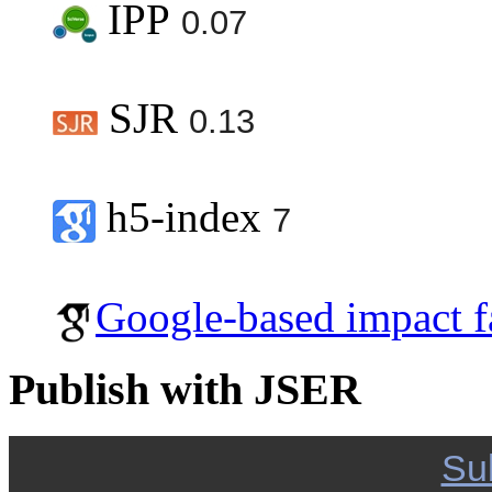
IPP
0.07
SJR
0.13
h5-index
7
Google-based impact f
Publish with JSER
Su