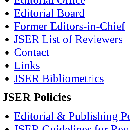
Editorial Board
Former Editors-in-Chief
JSER List of Reviewers
Contact
Links
JSER Bibliometrics
JSER Policies
Editorial & Publishing Po
JSER Guidelines for Rev