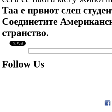
Таа е првиот слеп студе
Соединетите Американс
странство.
Follow Us