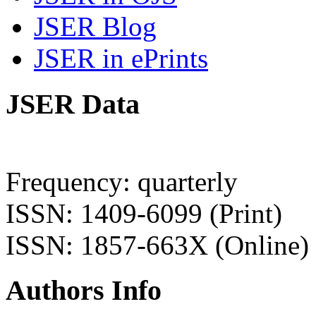
JSER Blog
JSER in ePrints
JSER Data
Frequency: quarterly
ISSN: 1409-6099 (Print)
ISSN: 1857-663X (Online)
Authors Info