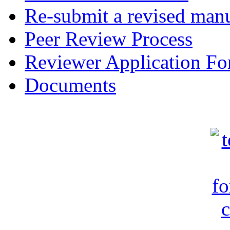
Re-submit a revised manu
Peer Review Process
Reviewer Application F
Documents
c