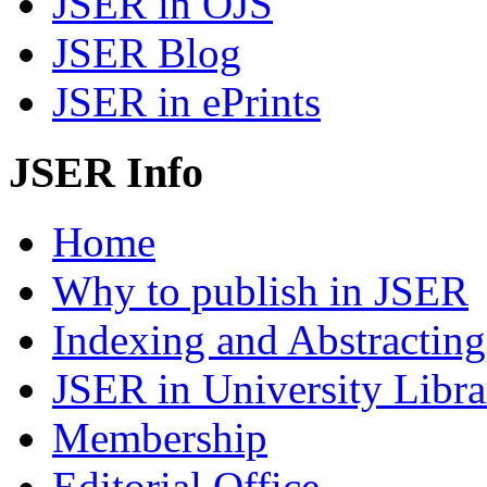
JSER in OJS
JSER Blog
JSER in ePrints
JSER Info
Home
Why to publish in JSER
Indexing and Abstracting
JSER in University Libra
Membership
Editorial Office