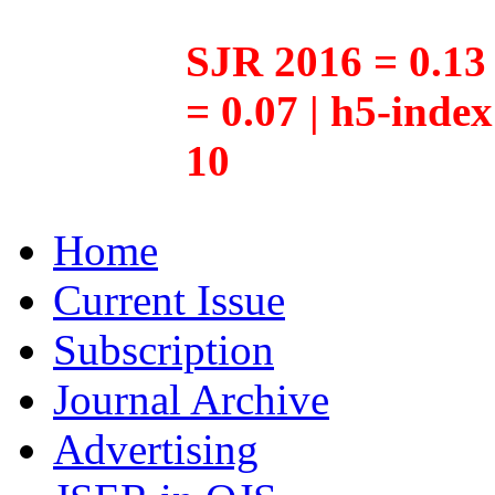
SJR 2016 = 0.13 
= 0.07 | h5-inde
10
Home
Current Issue
Subscription
Journal Archive
Advertising