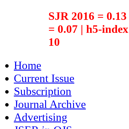
SJR 2016 = 0.13 
= 0.07 | h5-inde
10
Home
Current Issue
Subscription
Journal Archive
Advertising