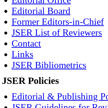
Editorial Board
Former Editors-in-Chief
JSER List of Reviewers
Contact
Links
JSER Bibliometrics
JSER Policies
Editorial & Publishing Po
JSER Guidelines for Rev