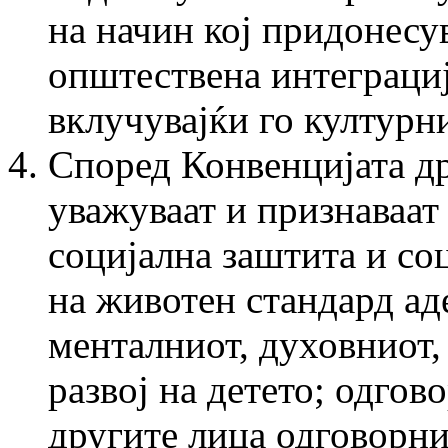
на начин кој придонесу
општествена интеграциј
вклучувајќи го културни
Според Конвенцијата др
уважуваат и признаваат 
социјална заштита и со
на животен стандард ад
менталниот, духовниот
развој на детето; одгов
другите лица одговорни