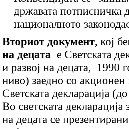
државата потписничка д
националното законодас
Вториот
документ
, кој 
на децата
е Светската де
и развој на децата, 1990 
ниво) заедно со акционен
Светската декларација (до
Во светската декларација 
на децата се презентирани