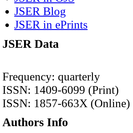
JSER Blog
JSER in ePrints
JSER Data
Frequency: quarterly
ISSN: 1409-6099 (Print)
ISSN: 1857-663X (Online)
Authors Info