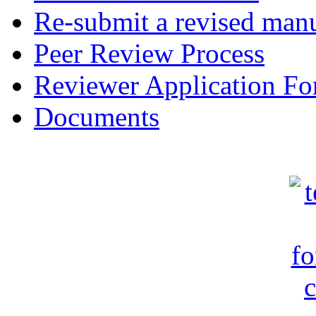
Re-submit a revised manu
Peer Review Process
Reviewer Application F
Documents
c