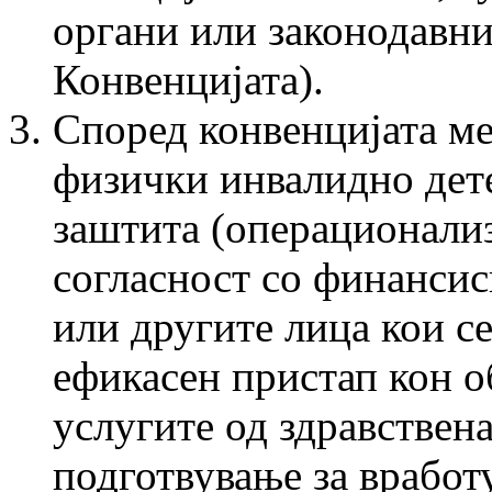
органи или законодавнит
Конвенцијата).
Според конвенцијата ме
физички инвалидно дете
заштита (операционализ
согласност со финанси
или другите лица кои се
ефикасен пристап кон о
услугите од здравствен
подготвување за вработ