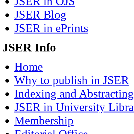
JSER in OJS
JSER Blog
JSER in ePrints
JSER Info
Home
Why to publish in JSER
Indexing and Abstracting
JSER in University Libra
Membership
Editorial Office