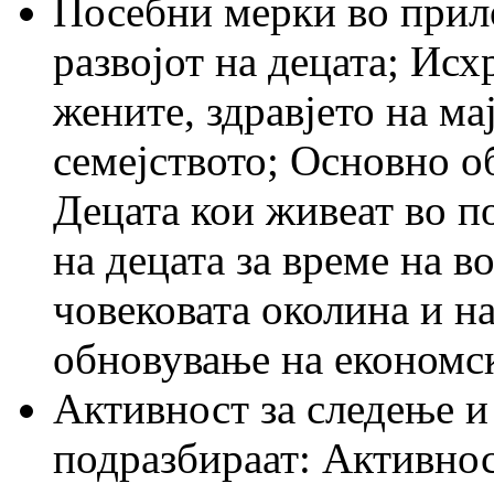
Посебни мерки во прило
развојот на децата; Исх
жените, здравјето на м
семејството; Основно о
Децата кои живеат во п
на децата за време на 
човековата околина и н
обновување на економс
Активност за следење и
подразбираат: Активнос