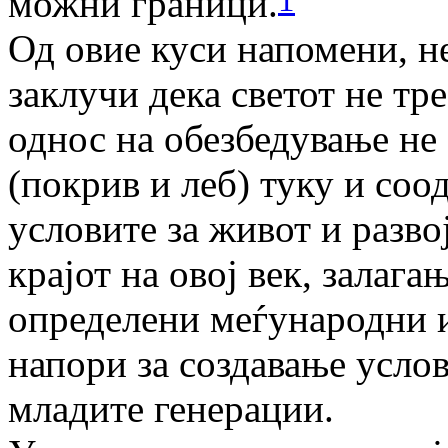
можни граници.
Од овие куси напомени, н
заклучи дека светот не тр
однос на обезбедување не
(покрив и леб) туку и соо
условите за живот и разво
крајот на овој век, залага
определени меѓународни 
напори за создавање услов
младите генерации.