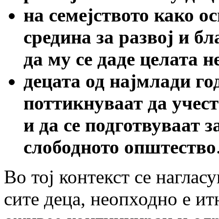
на семејството како о
средина за развој и бл
да му се даде целата 
децата од најмлади го
поттикнуваат да учес
и да се подготвуваат 
слободното општество
Во тој контекст се наглас
сите деца, неопходно е ит