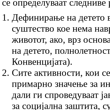
се определуваат следниве 
Дефинирање на детето в
суштество кое нема на
животот, ако, врз основ
на детето, полнолетност
Конвенцијата).
Сите активности, кои се
примарно значење за инт
дали ги спроведуваат ј
за социјална заштита, 