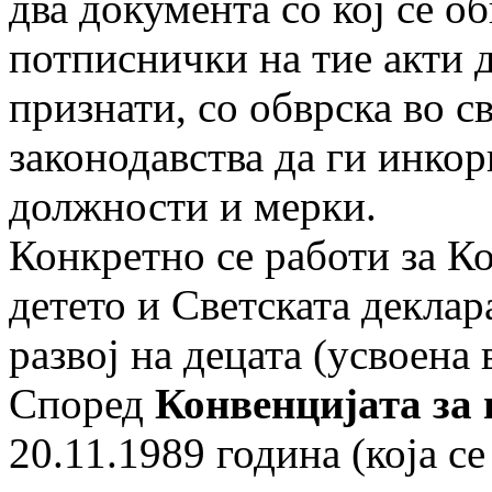
два документа со кој се о
потписнички на тие акти 
признати, со обврска во 
законодавства да ги инкор
должности и мерки.
Конкретно се работи за Ко
детето и Светската деклар
развој на децата (усвоена 
Според
Конвенцијата за 
20.11.1989 година (која се