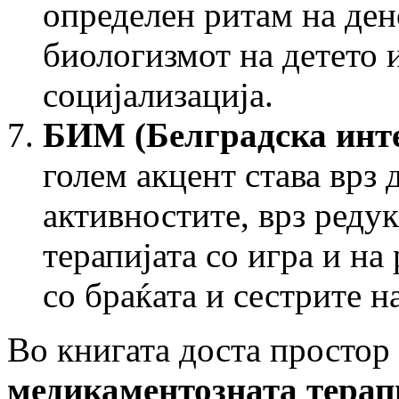
определен ритам на ден
биологизмот на детето 
социјализација.
БИМ (Белградска инте
голем акцент става врз
активностите, врз редук
терапијата со игра и на
со браќата и сестрите н
Во книгата доста простор 
медикаментозната терап