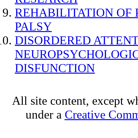
REHABILITATION OF
PALSY
DISORDERED ATTENT
NEUROPSYCHOLOGIC
DISFUNCTION
All site content, except w
under a
Creative Comm