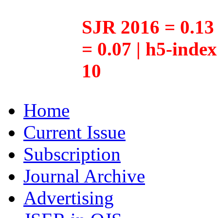
SJR 2016 = 0.13 
= 0.07 | h5-inde
10
Home
Current Issue
Subscription
Journal Archive
Advertising