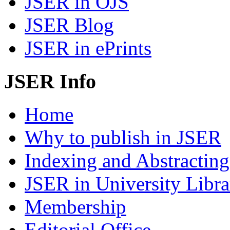
JSER in OJS
JSER Blog
JSER in ePrints
JSER Info
Home
Why to publish in JSER
Indexing and Abstracting
JSER in University Libra
Membership
Editorial Office