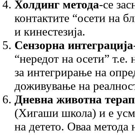
Холдинг метода
-се за
контактите “осети на бл
и кинестезија.
Сензорна интеграција
“нередот на осети” т.е
за интегрирање на опре
доживување на реалност
Дневна животна терап
(Хигаши школа) и е усм
на детето. Оваа метода 