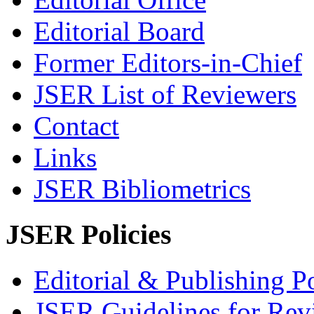
Editorial Board
Former Editors-in-Chief
JSER List of Reviewers
Contact
Links
JSER Bibliometrics
JSER Policies
Editorial & Publishing Po
JSER Guidelines for Rev