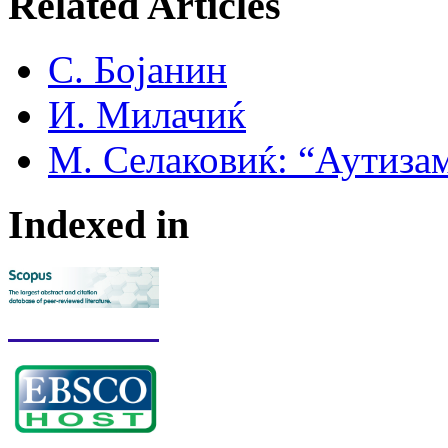
Related Articles
С. Бојанин
И. Милачиќ
М. Селаковиќ: “Аутиза
Indexed in