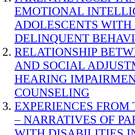
EMOTIONAL INTELL
ADOLESCENTS WITH
DELINQUENT BEHAV
RELATIONSHIP BETWE
AND SOCIAL ADJUST
HEARING IMPAIRMEN
COUNSELING
EXPERIENCES FROM 
– NARRATIVES OF P
WITH DISABILITIES 