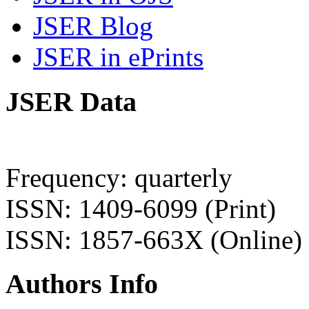
JSER Blog
JSER in ePrints
JSER Data
Frequency: quarterly
ISSN: 1409-6099 (Print)
ISSN: 1857-663X (Online)
Authors Info