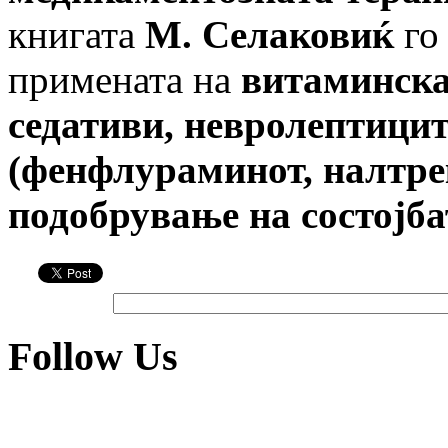
книгата
М. Селаковиќ
го 
примената на
витаминска
седативи, невролептицит
(фенфлураминот, налтрек
подобрување на состојба
Follow Us