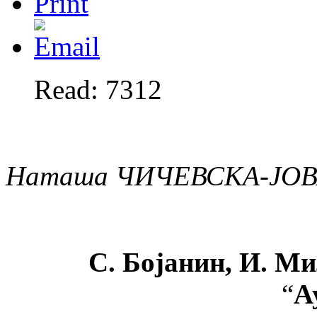
Read: 7312
Наташа ЧИЧЕВСКА-ЈО
С. Бојанин, И. М
“
А