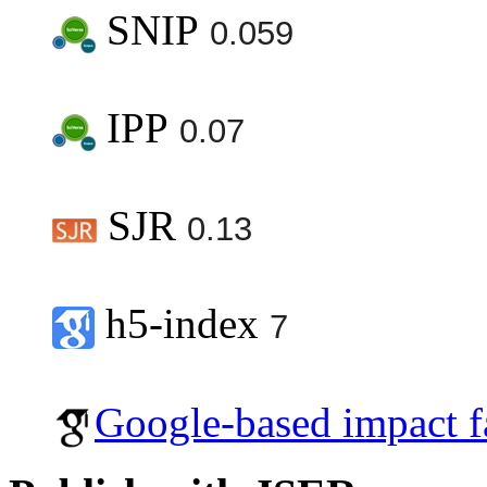
SNIP
0.059
IPP
0.07
SJR
0.13
h5-index
7
Google-based impact f