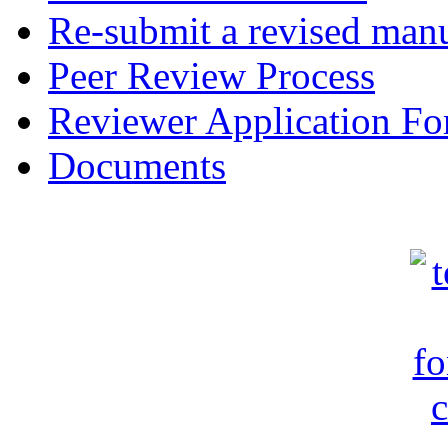
Re-submit a revised manu
Peer Review Process
Reviewer Application F
Documents
c