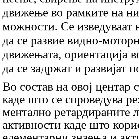
движење во рамките на
ни
можности. Се изведуваат 
да се развие видно-моторн
движењата, ориентација
в
да се задржат и развијат 
Во состав на овој центар 
каде што се
спроведува ре
ментално ретардираните 
активности каде што кор
елементарни
знаења и акт