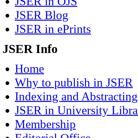
JSER in OJS
JSER Blog
JSER in ePrints
JSER Info
Home
Why to publish in JSER
Indexing and Abstracting
JSER in University Libra
Membership
Editorial Office