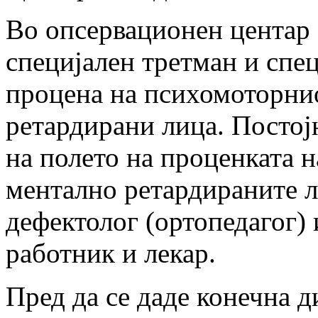
Во опсервационен центар 
специјален
третман и спе
процена на психомоторн
ретардирани лица.
Постој
на полето на проценката 
ментално ретардираните л
дефектолог
(ортопедагог) 
работник и лекар.
Пред да се даде конечна д