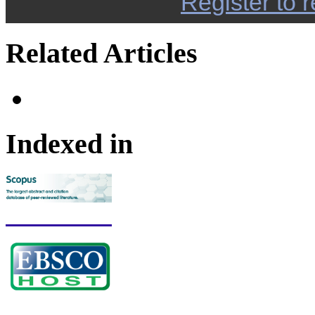
Register to r
Related Articles
Indexed in