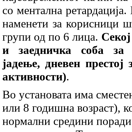
со ментална ретардација. 
наменети за корисници ш
групи од по 6 лица.
Секој
и заедничка соба за 
јадење, дневен престој
активности)
.
Во установата има сместен
или 8 годишна возраст), к
нормални средини поради