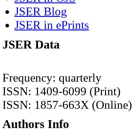
JSER Blog
JSER in ePrints
JSER Data
Frequency: quarterly
ISSN: 1409-6099 (Print)
ISSN: 1857-663X (Online)
Authors Info