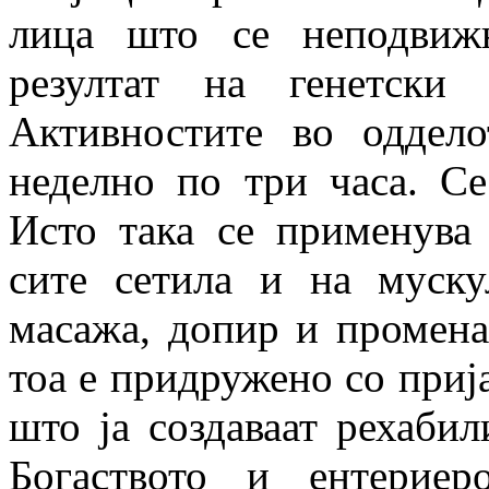
лица што се неподвиж
резултат на генетски 
Активностите во оддело
неделно по три часа. Се
Исто така се применува 
сите сетила и на муску
масажа, допир и промена
тоа е придружено со приј
што ја создаваат рехабил
Богаството и ентериер