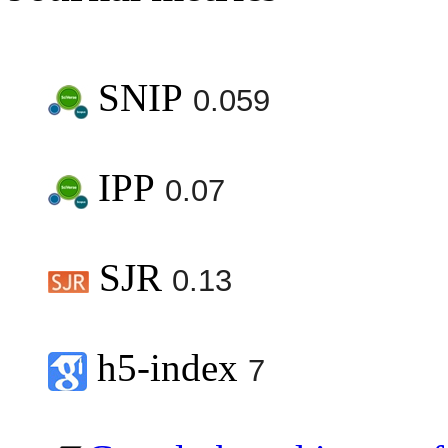
SNIP
0.059
IPP
0.07
SJR
0.13
h5-index
7