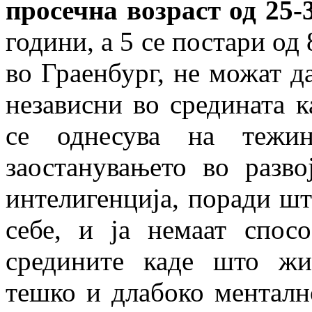
просечна возраст од 25-
години, а 5 се постари од
во Граенбург, не можат д
независни во средината к
се однесува на тежин
заостанувањето во разв
интелигенција, поради шт
себе, и ја немаат спос
средините каде што жив
тешко и длабоко менталн