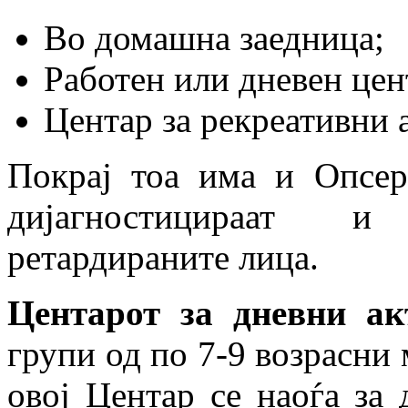
Во домашна заедница;
Работен или дневен цен
Центар за рекреативни 
Покрај тоа има и Опсер
дијагностицираат и
ретардираните лица.
Центарот за дневни ак
групи од по 7-9 возрасни
овој Центар се наоѓа за