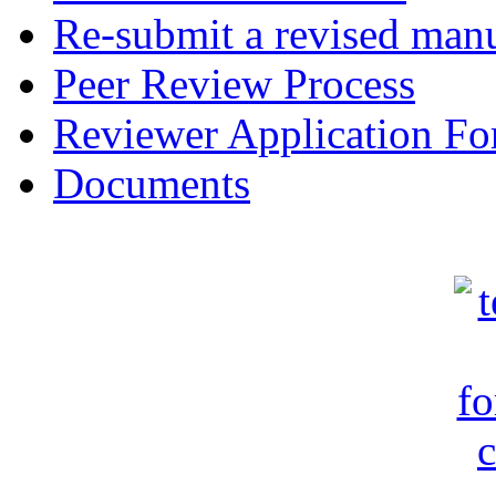
Re-submit a revised manu
Peer Review Process
Reviewer Application F
Documents
c