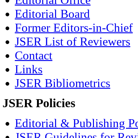
Editorial Board
Former Editors-in-Chief
JSER List of Reviewers
Contact
Links
JSER Bibliometrics
JSER Policies
Editorial & Publishing Po
JSER Guidelines for Rev