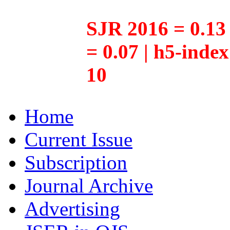
SJR 2016 = 0.13 
= 0.07 | h5-inde
10
Home
Current Issue
Subscription
Journal Archive
Advertising