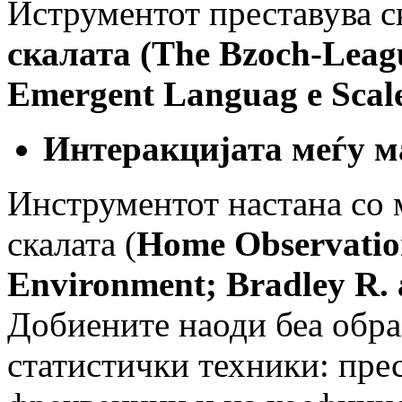
Иструментот преставува с
скалата (
The Bzoch-Leagu
Emergent Languag
e Scal
Интеракцијата меѓу ма
Инструментот настана со
скалата (
Home Observation
Environment; Bradley R. 
Добиените наоди беа обра
статистички техники: пре