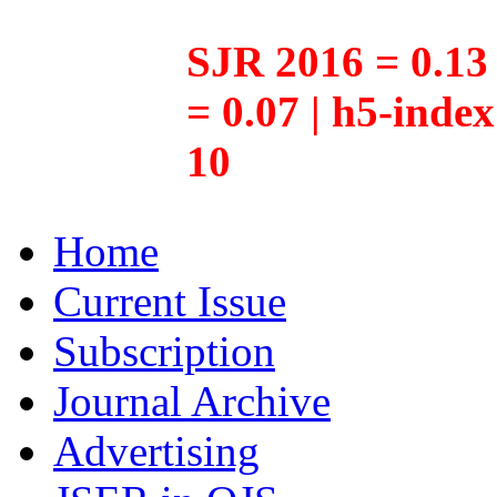
SJR 2016 = 0.13 
= 0.07 | h5-inde
10
Home
Current Issue
Subscription
Journal Archive
Advertising