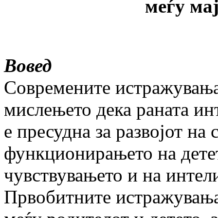
меѓу мај
Вовед
Современите истражувања 
мислењето дека раната инт
е пресудна за развојот на 
функционирањето на детет
чувствувањето и на интели
Првобитните истражувања,