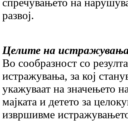
спречувањето на нарушува
развој.
Целите на истражувањ
Во сообразност со резулт
истражувања, за кој стану
укажуваат на значењето на
мајката и детето за целоку
извршивме истражувањето 