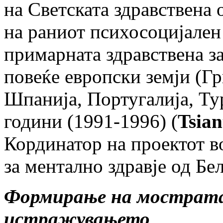
на Светската здравствена
на раниот психосоцијален 
примарната здравствена з
повеќе европски земји (Гр
Шпанија, Португалија, Ту
години (1991-1996) (
Tsian
Кординатор на проектот в
за ментално здравје од Бе
Формирање на мострата
истражувањето