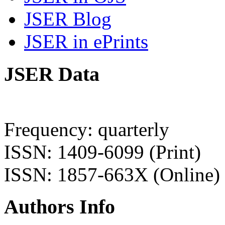
JSER Blog
JSER in ePrints
JSER Data
Frequency: quarterly
ISSN: 1409-6099 (Print)
ISSN: 1857-663X (Online)
Authors Info