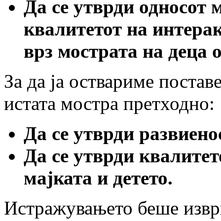
Да се утврди односот 
квалитетот на интерак
врз мострата на деца о
За да ја оствариме постав
истата мостра претходно:
Да се утврди развиено
Да се утврди квалитет
мајката и детето.
Истражувањето беше извр