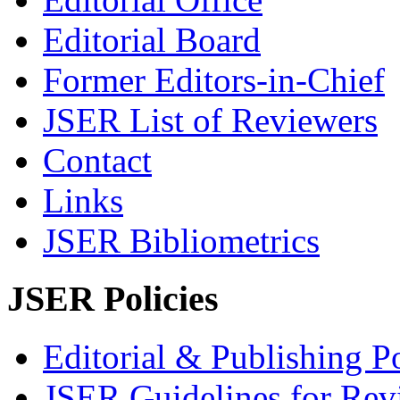
Editorial Board
Former Editors-in-Chief
JSER List of Reviewers
Contact
Links
JSER Bibliometrics
JSER Policies
Editorial & Publishing Po
JSER Guidelines for Rev