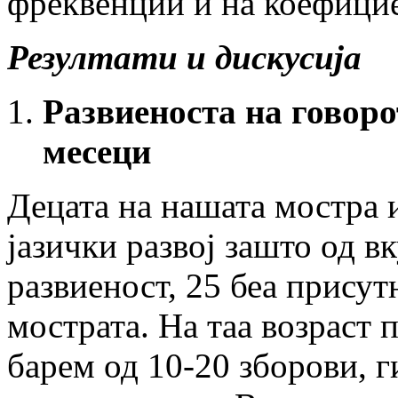
фреквенции и на коефицие
Резултати и дискусија
Развиеноста на говорот
месеци
Децата на нашата мостра 
јазички развој зашто од в
развиеност, 25 беа присут
мострата. На таа возраст 
барем од 10-20 зборови, 