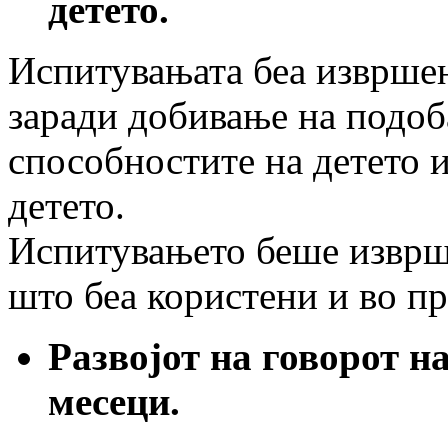
детето.
Испитувањата беа извршен
заради добивање на подоб
способностите на детето и
детето.
Испитувањето беше изврш
што беа користени и во п
Развојот на говорот на
месеци.