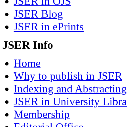
JSER in OJS
JSER Blog
JSER in ePrints
JSER Info
Home
Why to publish in JSER
Indexing and Abstracting
JSER in University Libra
Membership
Editorial Office