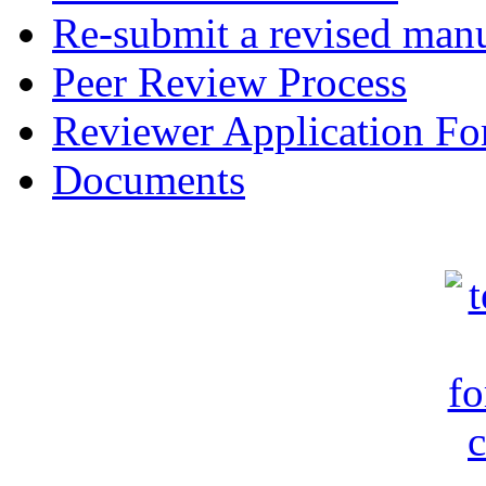
Re-submit a revised manu
Peer Review Process
Reviewer Application F
Documents
c