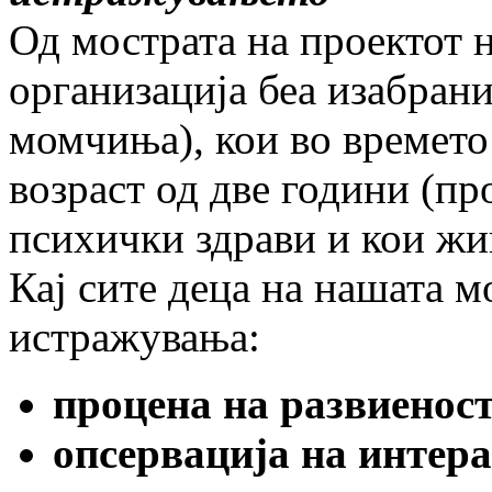
Од мострата на проектот н
организација беа изабрани
момчиња), кои во времето
возраст од две години (пр
психички здрави и кои жи
Кај сите деца на нашата 
истражувања:
процена на развиеност
опсервација на интера