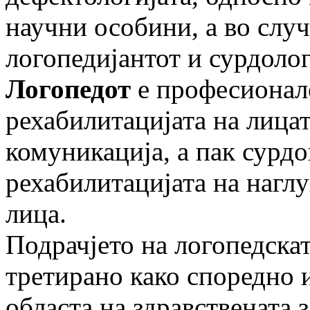
научни особини, а во случ
логопедијантот и сурдолог
Логопедот
е професионале
рехабилитацијата на лицат
комуникација, а пак сурдо
рехабилитацијата на наглу
лица.
Подрачјето на логопедскат
третирано како споредно 
областа на здравствената