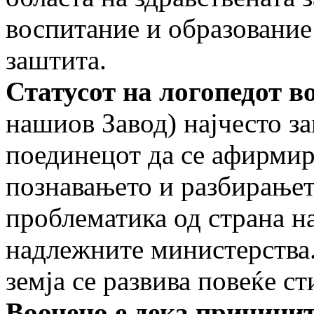
воспитание и образование 
заштита.
Статусот на логопедот в
нашиов Завод) најчесто з
поединецот да се афирмир
познавањето и разбирањет
проблематика од страна н
надлежните министерства.
земја се развива повеќе с
Воочено е дека причинит