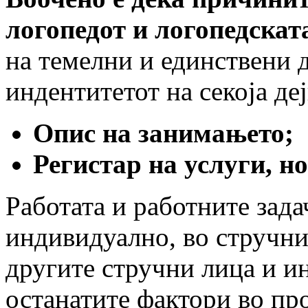
логопедот и логопедскат
на темелни и единствени 
индентитетот на секоја дејн
Опис на занимањето;
Регистар на услуги, н
Работата и работните зада
индивидуално, во стручни
другите стручни лица и и
останатите фактори во пр