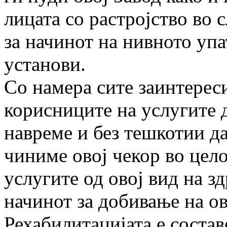
лицата со растројство во с
за начинот на нивното упа
установи.
Со намера сите заинтерес
корисниците на услугите 
навреме и без тешкотии да
чиниме овој чекор во цел
услугите од овој вид на з
начинот за добивање на ов
Рехабилитацијата е состав