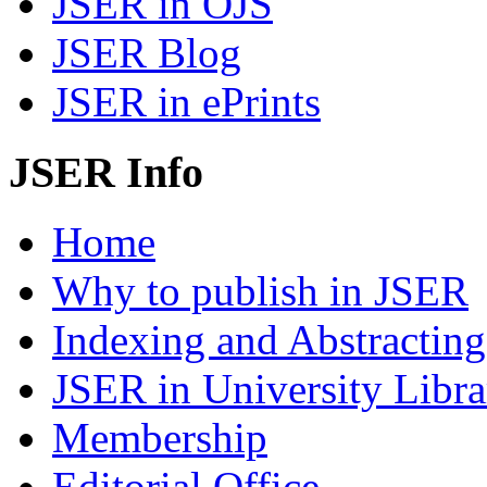
JSER in OJS
JSER Blog
JSER in ePrints
JSER Info
Home
Why to publish in JSER
Indexing and Abstracting
JSER in University Libra
Membership
Editorial Office