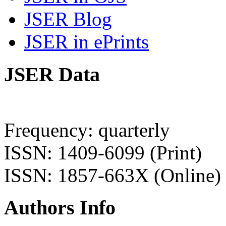
JSER Blog
JSER in ePrints
JSER Data
Frequency: quarterly
ISSN: 1409-6099 (Print)
ISSN: 1857-663X (Online)
Authors Info