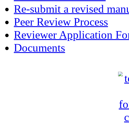
Re-submit a revised manu
Peer Review Process
Reviewer Application F
Documents
c