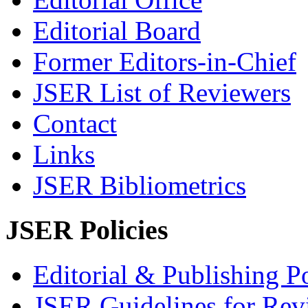
Editorial Board
Former Editors-in-Chief
JSER List of Reviewers
Contact
Links
JSER Bibliometrics
JSER Policies
Editorial & Publishing Po
JSER Guidelines for Rev