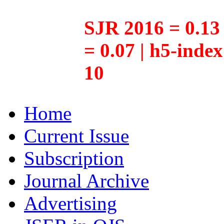
SJR 2016 = 0.13 
= 0.07 | h5-inde
10
Home
Current Issue
Subscription
Journal Archive
Advertising