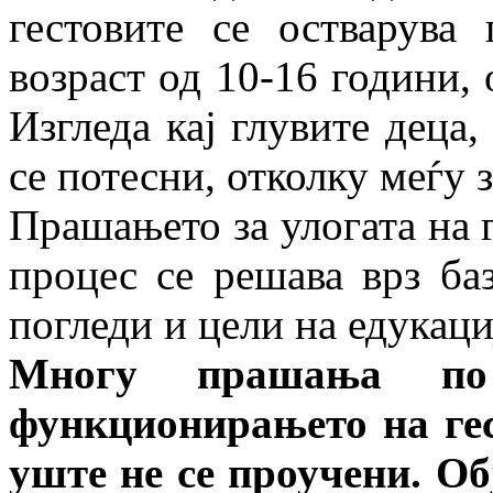
гестовите се остварува
возраст од 10-16 години,
Изгледа кај глувите деца,
се потесни, отколку меѓу 
Прашањето за улогата на 
процес се решава врз ба
погледи и цели на едукаци
Многу прашања по
функционирањето на гес
уште не се проучени. О