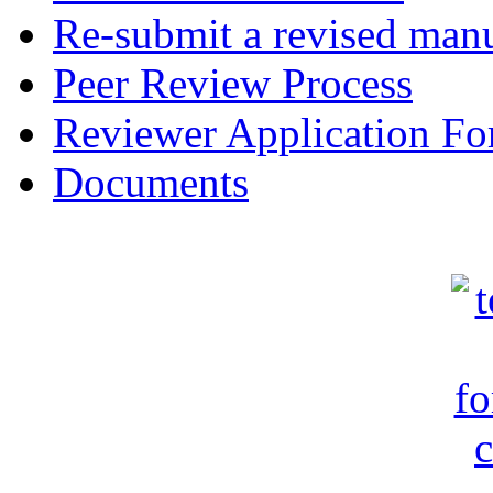
Re-submit a revised manu
Peer Review Process
Reviewer Application F
Documents
c