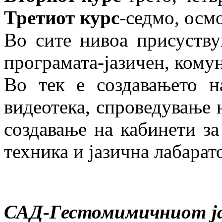
Третиот курс
-седмо, осмо
Во сите нивоа присуству
програмата-јазичен, кому
Во тек е создавањето 
видеотека, спроведување 
создавање на кабинети за
техника и јазична лабарат
САД-Гестомимичниот јаз