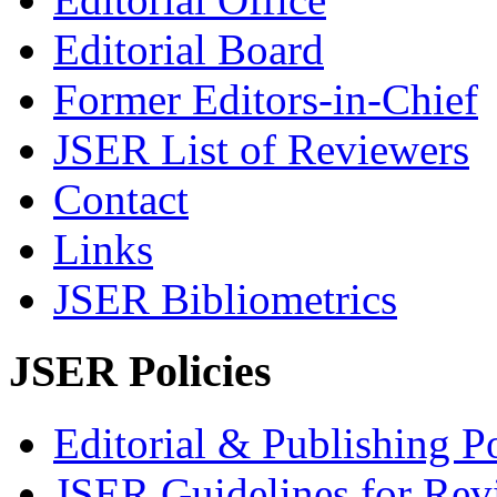
Editorial Board
Former Editors-in-Chief
JSER List of Reviewers
Contact
Links
JSER Bibliometrics
JSER Policies
Editorial & Publishing Po
JSER Guidelines for Rev