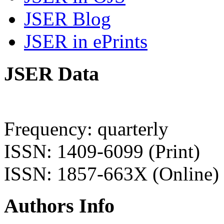
JSER Blog
JSER in ePrints
JSER Data
Frequency: quarterly
ISSN: 1409-6099 (Print)
ISSN: 1857-663X (Online)
Authors Info