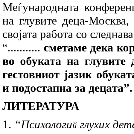
Меѓународната конферен
на глувите деца-Москва,
својата работа со следнава
“...........
сметаме дека кор
во обуката на глувите 
гестовниот јазик обука
и подостапна за децата”.
ЛИТЕРАТУРА
“Психологи
глухих дет
й