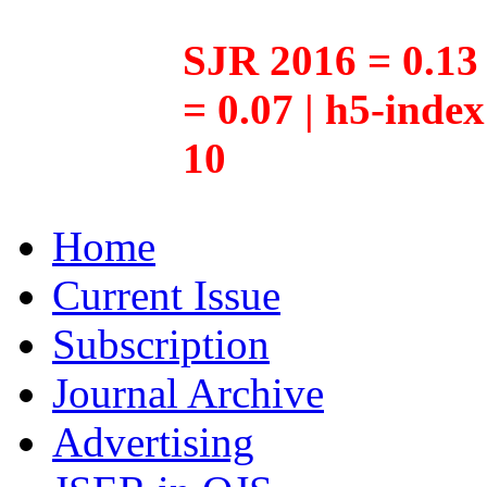
SJR 2016 = 0.13 
= 0.07 | h5-inde
10
Home
Current Issue
Subscription
Journal Archive
Advertising