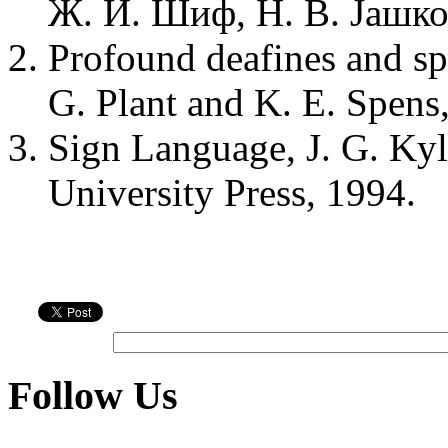
Ж. И. Шиф, Н. В. Јашков
Profound deafines and s
G. Plant and K. E. Spens
Sign Language, J. G. Ky
University Press, 1994.
Follow Us