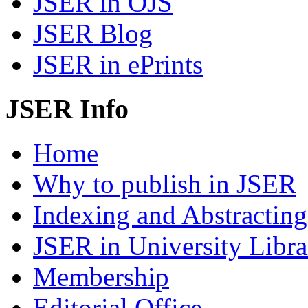
JSER in OJS
JSER Blog
JSER in ePrints
JSER Info
Home
Why to publish in JSER
Indexing and Abstracting
JSER in University Libra
Membership
Editorial Office