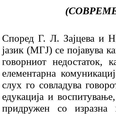
(СОВРЕМ
Според Г. Л. Зајцева и 
јазик (МГЈ) се појавува к
говорниот недостаток, 
елементарна комуникациј
слух го совладува говоро
едукација и воспитување
придружен со изразна 