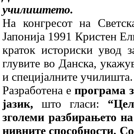
училиштето.
На конгресот на Светск
Јапонија 1991 Кристен Елм
краток историски увод з
глувите во Данска, укажу
и специјалните училишта.
Разработена е
програма з
јазик,
што гласи:
“Цел
зголеми разбирањето на
нивните способности. С