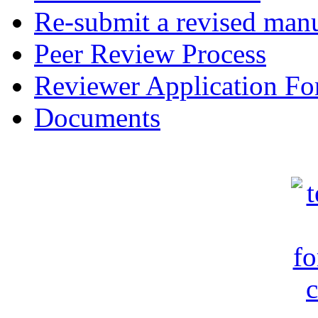
Re-submit a revised manu
Peer Review Process
Reviewer Application F
Documents
c