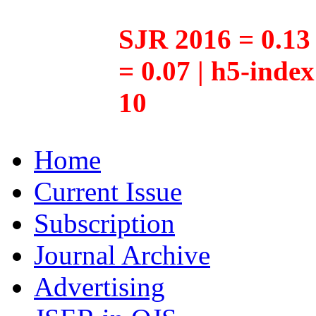
SJR 2016 = 0.13 
= 0.07 | h5-inde
10
Home
Current Issue
Subscription
Journal Archive
Advertising