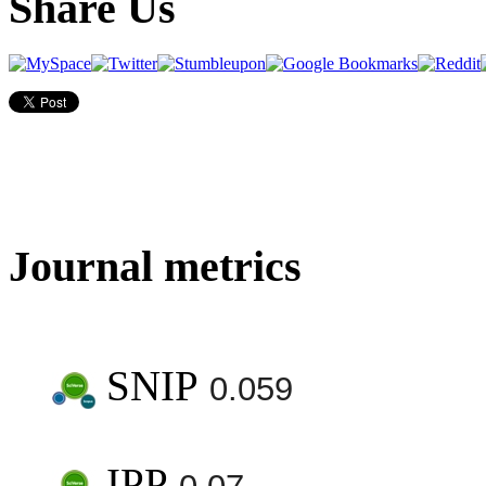
Share Us
Journal metrics
SNIP
0.059
IPP