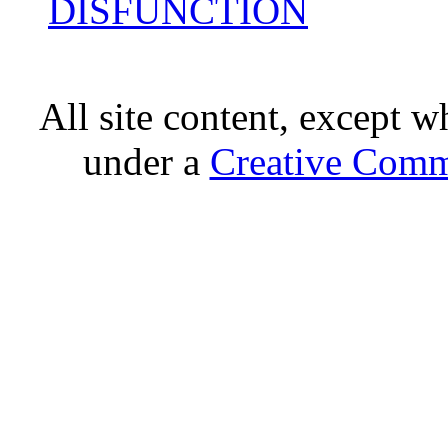
DISFUNCTION
All site content, except w
under a
Creative Comm