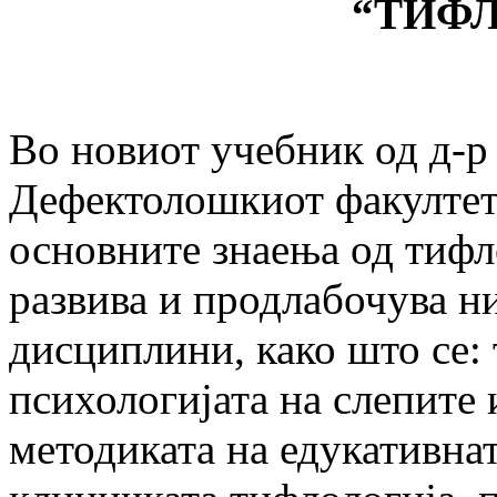
“
ТИФ
Во новиот учебник од д-р
Дефектолошкиот факултет 
основните знаења од тифло
развива и продлабочува н
дисциплини, како што се: 
психологијата на слепите 
методиката на едукативнат