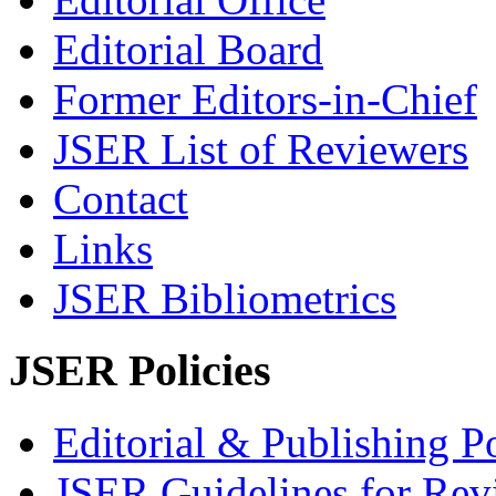
Editorial Board
Former Editors-in-Chief
JSER List of Reviewers
Contact
Links
JSER Bibliometrics
JSER Policies
Editorial & Publishing Po
JSER Guidelines for Rev