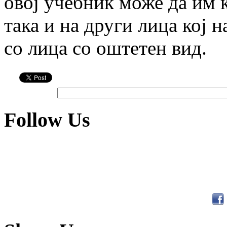
овој учебник може да им к
така и на други лица кој н
со лица со оштетен вид.
Follow Us