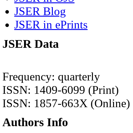
JSER Blog
JSER in ePrints
JSER Data
Frequency: quarterly
ISSN: 1409-6099 (Print)
ISSN: 1857-663X (Online)
Authors Info