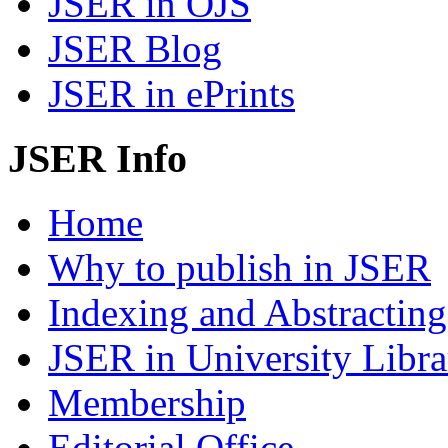
JSER in OJS
JSER Blog
JSER in ePrints
JSER Info
Home
Why to publish in JSER
Indexing and Abstracting
JSER in University Libra
Membership
Editorial Office