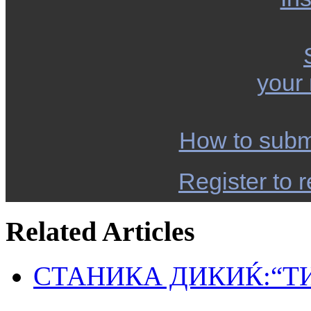
your
How to subm
Register to r
Related Articles
СТАНИКА ДИКИЌ:“Т