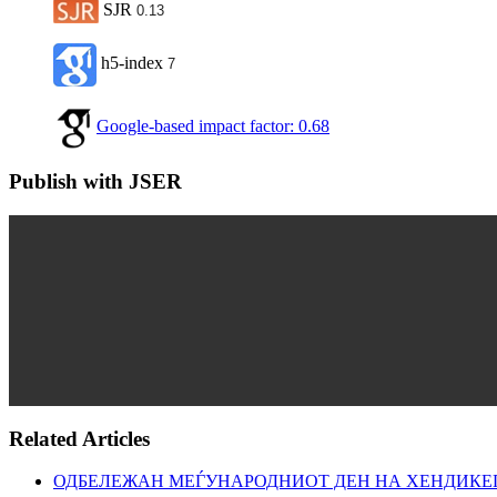
SJR
0.13
h5-index
7
Google-based impact factor: 0.68
Publish with JSER
Related Articles
ОДБЕЛЕЖАН МЕЃУНАРОДНИОТ ДЕН НА ХЕНДИКЕ