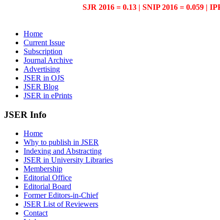
SJR 2016 = 0.13 | SNIP 2016 = 0.059 | IP
Home
Current Issue
Subscription
Journal Archive
Advertising
JSER in OJS
JSER Blog
JSER in ePrints
JSER Info
Home
Why to publish in JSER
Indexing and Abstracting
JSER in University Libraries
Membership
Editorial Office
Editorial Board
Former Editors-in-Chief
JSER List of Reviewers
Contact