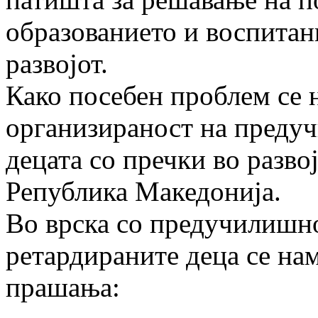
образованието и воспитани
развојот.
Како посебен проблем се 
организираност на преду
децата со пречки во разво
Република Македонија.
Во врска со предучилишн
ретардираните деца се на
прашања: