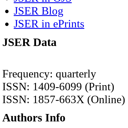
JSER Blog
JSER in ePrints
JSER Data
Frequency: quarterly
ISSN: 1409-6099 (Print)
ISSN: 1857-663X (Online)
Authors Info