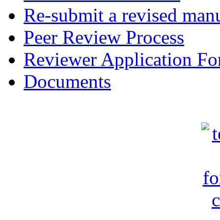
Re-submit a revised manu
Peer Review Process
Reviewer Application F
Documents
c