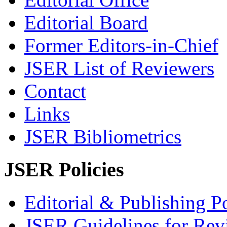
Editorial Board
Former Editors-in-Chief
JSER List of Reviewers
Contact
Links
JSER Bibliometrics
JSER Policies
Editorial & Publishing Po
JSER Guidelines for Rev