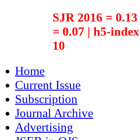
SJR 2016 = 0.13 
= 0.07 | h5-inde
10
Home
Current Issue
Subscription
Journal Archive
Advertising