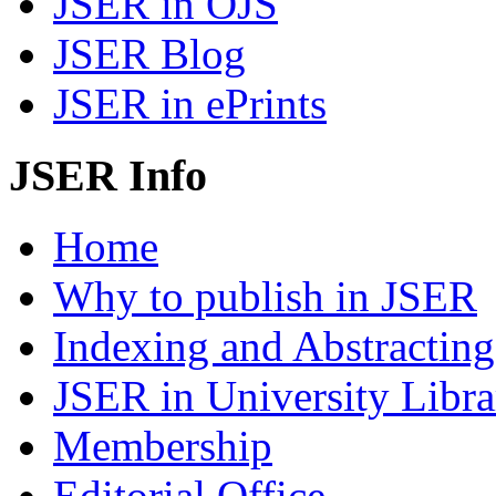
JSER in OJS
JSER Blog
JSER in ePrints
JSER Info
Home
Why to publish in JSER
Indexing and Abstracting
JSER in University Libra
Membership
Editorial Office