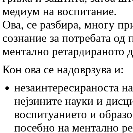
медиум на воспитание.
Ова, се разбира, многу п
сознание за потребата од
ментално ретардираното д
Кон ова се надоврзува и:
незаинтересираноста на
нејзините науки и дисц
воспитуанието и образо
посебно на ментално ре