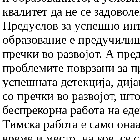
квалитет да не се задоволе
Предуслов за успешно ин
образование е предучилиш
пречки во развојот. А пре
проблемите поврзани за 
успешната детекција, дија
со пречки во развојот, шт
беспрекорна работа на ед
Тимска работа е само она
време и место, на кое, се