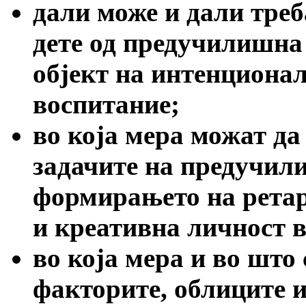
дали може и дали тре
дете од предучилишна 
објект на интенциона
воспитание;
во која мера можат да
задачите на предучил
формирањето на ретар
и креативна личност в
во која мера и во што
факторите, облиците и