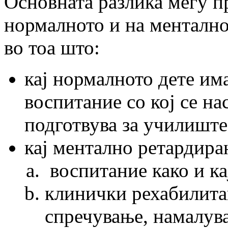
Основната разлика мегу 
нормалното и на ментално
во тоа што:
кај нормалното дете им
воспитание со кој се на
подготвува за училиште
кај ментално ретардира
воспитание како и ка
клинички рехабилита
спречување, намалув