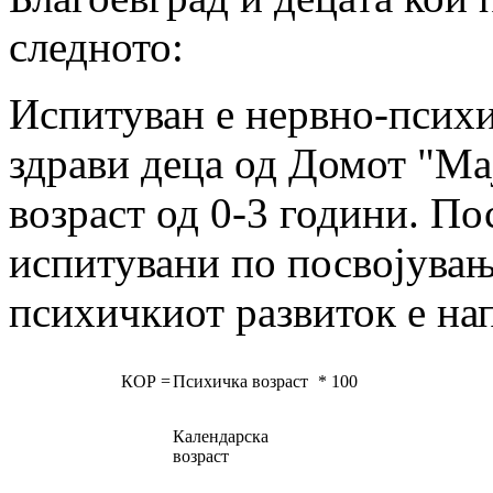
следното:
Испитуван е нервно-психи
здрави деца од Домот "Мај
возраст од 0-3 години. По
испитувани по посвојувањ
психичкиот развиток е на
КОР =
Психичка возраст
* 100
Календарска
возраст