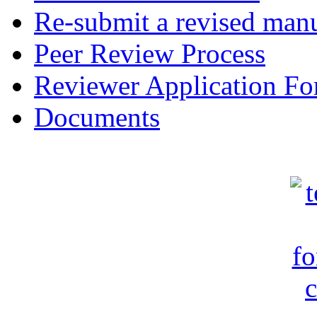
Re-submit a revised manu
Peer Review Process
Reviewer Application F
Documents
c