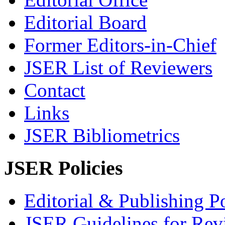
Editorial Board
Former Editors-in-Chief
JSER List of Reviewers
Contact
Links
JSER Bibliometrics
JSER Policies
Editorial & Publishing Po
JSER Guidelines for Rev