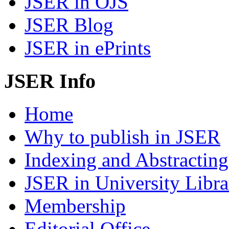
JSER in OJS
JSER Blog
JSER in ePrints
JSER Info
Home
Why to publish in JSER
Indexing and Abstracting
JSER in University Libra
Membership
Editorial Office