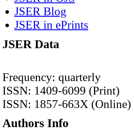
JSER Blog
JSER in ePrints
JSER Data
Frequency: quarterly
ISSN: 1409-6099 (Print)
ISSN: 1857-663X (Online)
Authors Info