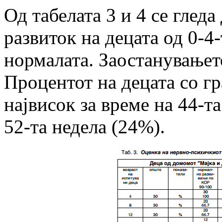
Од табелата 3 и 4 се глед
развиток на децата од 0-4-
нормалата. Заостанувањето
Процентот на децата со г
највисок за време на 44-та
52-та недела (24%).