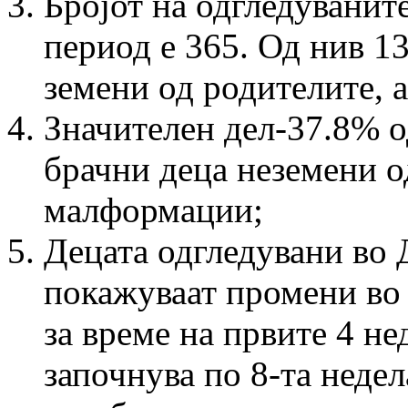
Бројот на одгледуванит
период е 365. Од нив 1
земени од родителите, 
Значителен дел-37.8% о
брачни деца не­земени о
малформации;
Децата одгледувани во 
покажуваат промени во
за време на првите 4 не
започнува по 8-та недел