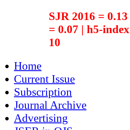
SJR 2016 = 0.13 
= 0.07 | h5-inde
10
Home
Current Issue
Subscription
Journal Archive
Advertising