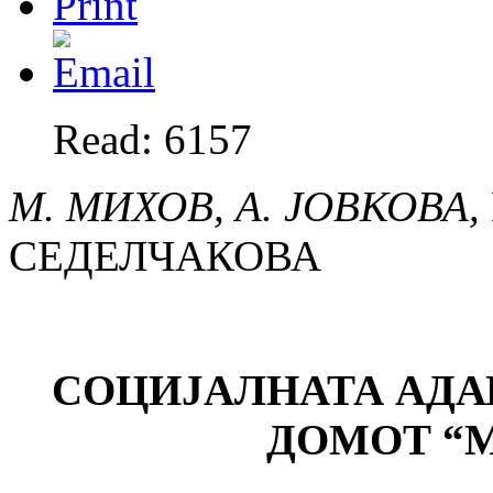
Read: 6157
М. МИХОВ, А. ЈОВКОВА,
СЕДЕЛЧАКОВА
СОЦИЈАЛНАТА АДА
ДОМОТ
“
М