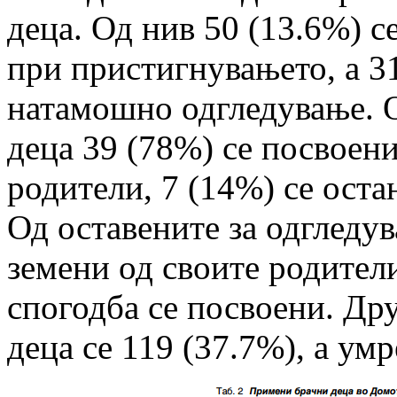
деца. Од нив 50 (13.6%) с
при пристигнувањето, а 31
натамошно одгледување. О
деца 39 (78%) се посвоени
родители, 7 (14%) се оста
Од оставените за одгледув
земени од своите родител
спогодба се посвоени. Дру
деца се 119 (37.7%), а умр