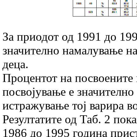
За приодот од 1991 до 199
значително нама­лу­вање н
деца.
Процентот на посвоените 
посвојување е значително 
истражување тој варира в
Резултатите од Таб. 2 пок
1986 до 1995 година прис