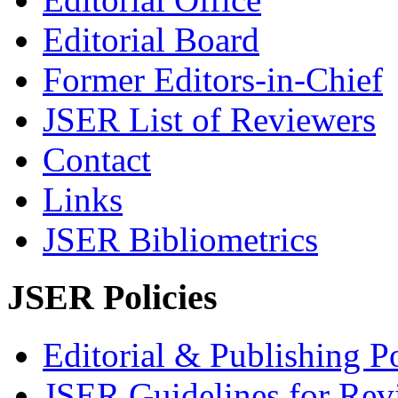
Editorial Board
Former Editors-in-Chief
JSER List of Reviewers
Contact
Links
JSER Bibliometrics
JSER Policies
Editorial & Publishing Po
JSER Guidelines for Rev