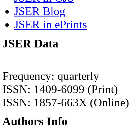
JSER Blog
JSER in ePrints
JSER Data
Frequency: quarterly
ISSN: 1409-6099 (Print)
ISSN: 1857-663X (Online)
Authors Info