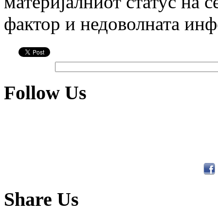
материјалниот статус на с
фактор и недоволната ин
Follow Us
Share Us