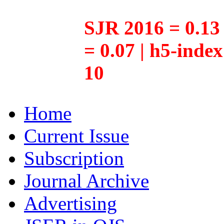
SJR 2016 = 0.13 
= 0.07 | h5-inde
10
Home
Current Issue
Subscription
Journal Archive
Advertising