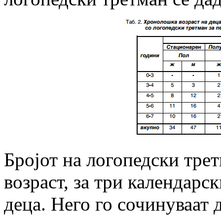
Бројот на логопедски тре
возраст, за три календарс
деца. Него го сочинуваат 