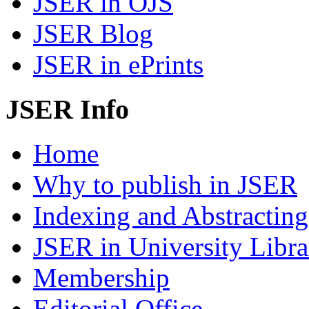
JSER in OJS
JSER Blog
JSER in ePrints
JSER Info
Home
Why to publish in JSER
Indexing and Abstracting
JSER in University Libra
Membership
Editorial Office