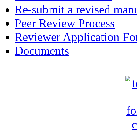
Re-submit a revised manu
Peer Review Process
Reviewer Application F
Documents
c