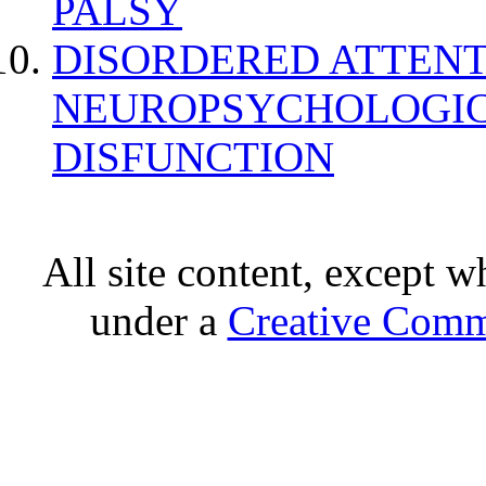
PALSY
DISORDERED ATTENT
NEUROPSYCHOLOGIC
DISFUNCTION
All site content, except w
under a
Creative Comm