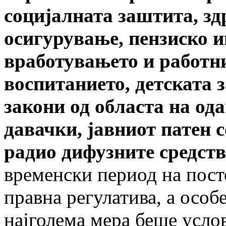
социјалната заштита, зд
осигурување, пензиско 
вработувањето и работни
воспитанието, детската 
закони од областа на од
давачки, јавниот патен 
радио дифузните средст
временски период на пос
правна регулатива, а особ
најголема мера беше усло