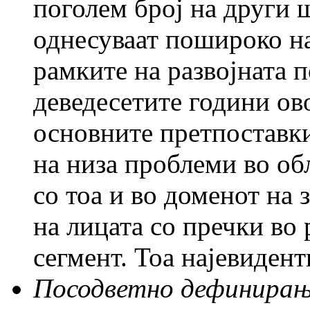
поголем број на други ш
однесуваат пошироко на
рамките на развојната 
деведесетите години ов
основните претпоставк
на низа проблеми во обл
со тоа и во доменот на 
на лицата со пречки во 
сегмент. Тоа најевидент
Посодветно дефинирањ