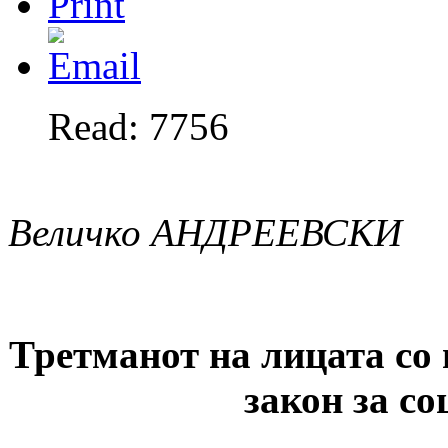
Read: 7756
В
еличко АНДРЕЕВСКИ
Третманот на лицата со 
закон за с