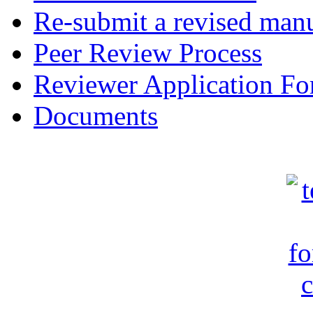
Re-submit a revised manu
Peer Review Process
Reviewer Application F
Documents
c