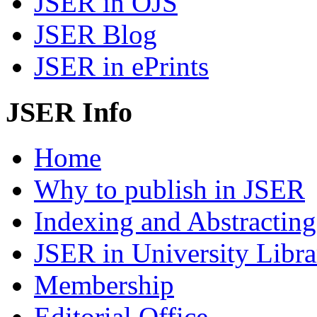
JSER in OJS
JSER Blog
JSER in ePrints
JSER Info
Home
Why to publish in JSER
Indexing and Abstracting
JSER in University Libra
Membership
Editorial Office