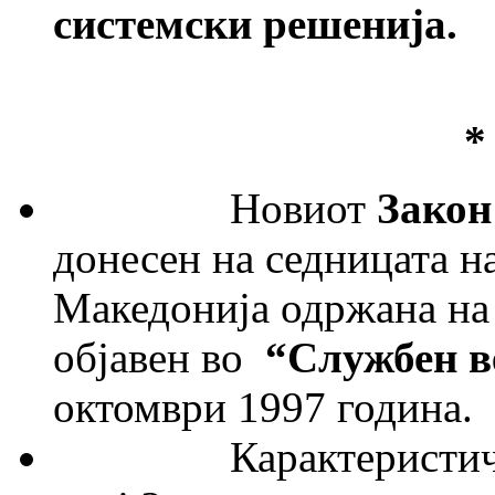
системски решенија.
Новиот
Закон
донесен на седницата н
Македонија одржана на 
објавен во
“
Службен в
октомври 1997 година.
Карактеристично е 