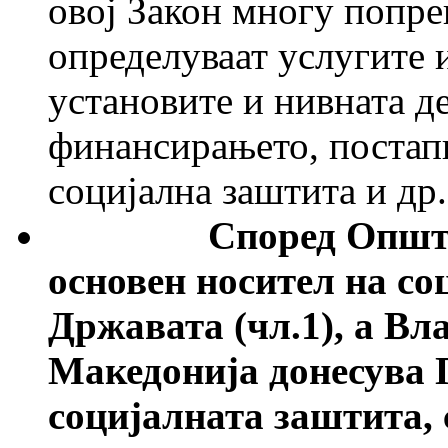
овој Закон многу попре
определуваат услугите 
установите и нивната д
финансирањето, постапк
социјална заштита и др.
Според Општи
основен носител на со
Државата (чл.1), а Вл
Македонија донесува 
социјалната заштита,