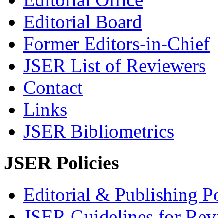
Editorial Board
Former Editors-in-Chief
JSER List of Reviewers
Contact
Links
JSER Bibliometrics
JSER Policies
Editorial & Publishing Po
JSER Guidelines for Rev