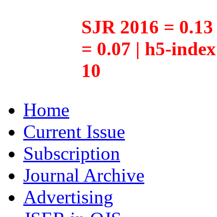
SJR 2016 = 0.13 
= 0.07 | h5-inde
10
Home
Current Issue
Subscription
Journal Archive
Advertising