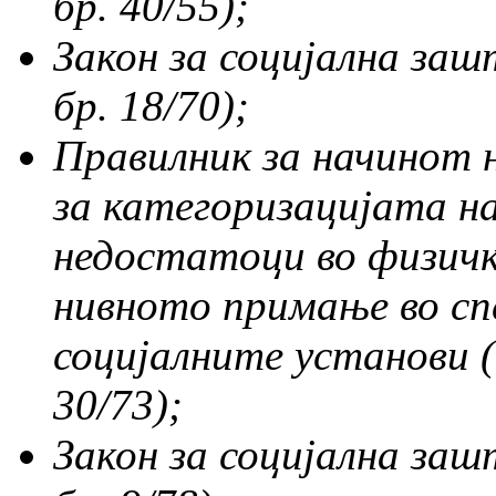
бр. 40/55);
Закон за социјална заш
бр. 18/70);
Правилник за начинот 
за категоризацијата на
недостатоци во физичк
нивното примање во сп
социјалните установи
30/73);
Закон за социјална за