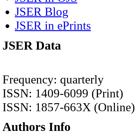
JSER Blog
JSER in ePrints
JSER Data
Frequency: quarterly
ISSN: 1409-6099 (Print)
ISSN: 1857-663X (Online)
Authors Info