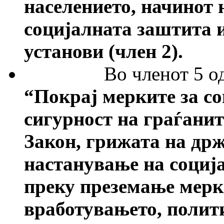
населението, начинот 
социјалната заштита 
установи (член 2).
Во членот 5 о
“
Покрај мерките за с
сигурност на граѓанит
Закон, грижата на држ
настанување на соција
преку преземање мерк
вработувањето, полит