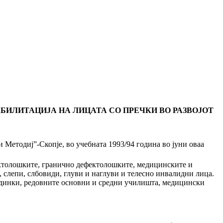
БИЛИТАЦИЈА НА ЛИЦАТА СО ПРЕЧКИ ВО РАЗВОЈОТ
Методиј”-Скопје, во учебната 1993/94 година во јуни оваа
ектолошките, гранично дефектолошките, медицинските и
 слепи, слбовиди, глуви и наглуви и телесно инвалидни лица.
градинки, редовните основни и средни училишта, медицински