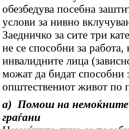
обезбедува посебна зашти
услови за нивно вклучува
Заедничко за сите три кат
не се способни за работа, 
инвалидните лица (зависн
можат да бидат способни 
општествениот живот по п
а) Помош на немоќните 
граѓани