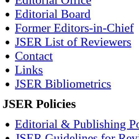
Editorial Board
Former Editors-in-Chief
JSER List of Reviewers
Contact
Links
JSER Bibliometrics
JSER Policies
Editorial & Publishing Po
JSER Guidelines for Rev