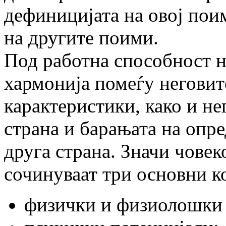
дефиницијата на овој пои
на другите поими.
Под работна способност н
хармонија помеѓу негови
карактеристики, како и не
страна и барањата на опр
друга страна. Значи човек
сочинуваат три основни к
физички и физиолошки 