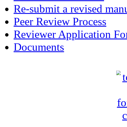
Re-submit a revised manu
Peer Review Process
Reviewer Application F
Documents
c