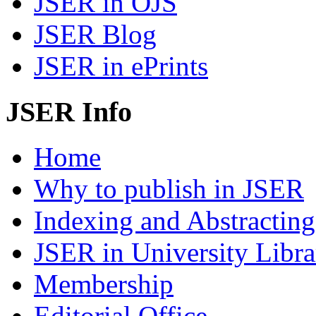
JSER in OJS
JSER Blog
JSER in ePrints
JSER Info
Home
Why to publish in JSER
Indexing and Abstracting
JSER in University Libra
Membership
Editorial Office