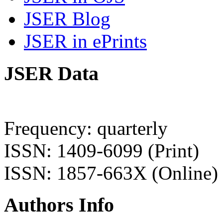
JSER Blog
JSER in ePrints
JSER Data
Frequency: quarterly
ISSN: 1409-6099 (Print)
ISSN: 1857-663X (Online)
Authors Info