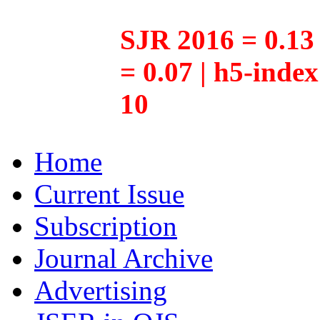
SJR 2016 = 0.13 
= 0.07 | h5-inde
10
Home
Current Issue
Subscription
Journal Archive
Advertising