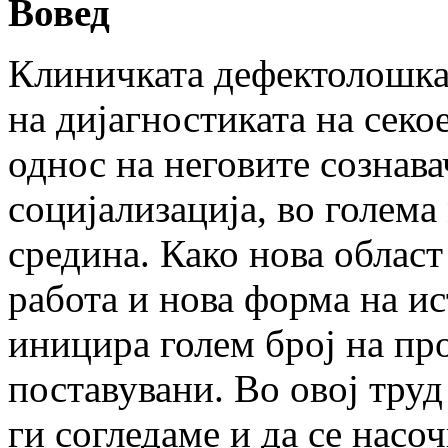
Вовед
Клиничката дефектолошка 
на дијагностиката на секо
однос на неговите сознав
социјализација, во голема
средина. Како нова облас
работа и нова форма на и
иницира голем број на пр
поставувани. Во овој труд
ги согледаме и да се нас