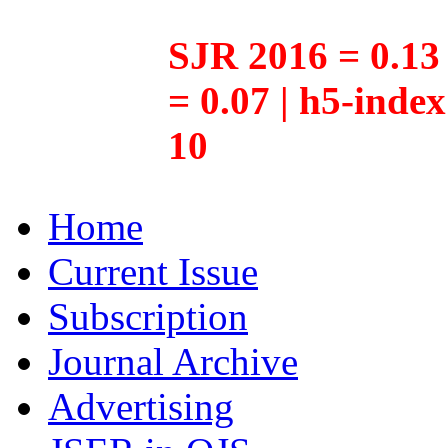
SJR 2016 = 0.13 
= 0.07 | h5-inde
10
Home
Current Issue
Subscription
Journal Archive
Advertising