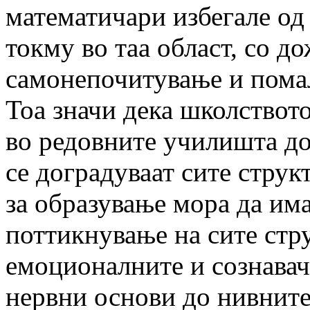
математичари избегале од
токму во таа област, со д
самонепочитување и помал
Тоа значи дека школствот
во редовните училишта до
се доградуваат сите струк
за образување мора да има
поттикнување на сите стр
емоционалните и сознавач
нервни основи до нивните