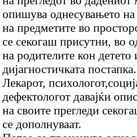
на прегледот во дадениот 
опишува однесувањето на 
на предметите во простор
се секогаш присутни, во о
на родителите кон детето 
дијагностичката постапка.
Лекарот, психологот,соци
дефектологот давајќи опис
на своите прегледи секога
се дополнуваат.