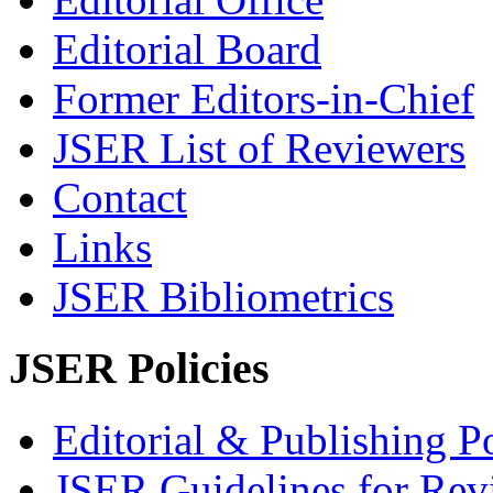
Editorial Board
Former Editors-in-Chief
JSER List of Reviewers
Contact
Links
JSER Bibliometrics
JSER Policies
Editorial & Publishing Po
JSER Guidelines for Rev