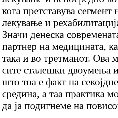
кога претставува сегмент
лекување и рехабилитациј
Значи денеска современат
партнер на медицината, ка
така и во третманот. Ова 
сите сталешки двоумења и
што тоа е факт на секојдн
средина, а таа практика м
да ја подигнеме на повисо