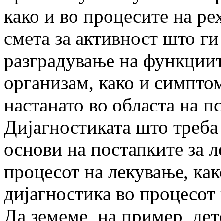
како и во процесите на ре
смета за активност што ги
разградување на функциит
организам, како и симпто
настанато во областа на п
Дијагностиката што треба
основи на постапките за л
процесот на лекување, как
дијагностика во процесот
Да земеме, на пример, дет