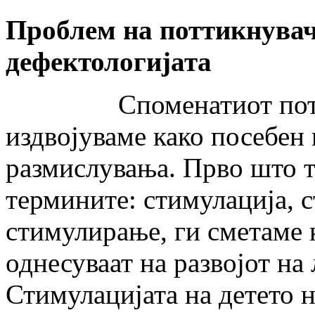
Проблем на поттикнувач
дефектологијата
Споменатиот поттикн
издвојуваме како посебен
размислувања. Прво што т
термините: стимулација, 
стимулирање, ги сметаме 
однесуваат на развојот на
Стимулацијата на детето н