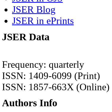
JSER Blog
JSER in ePrints
JSER Data
Frequency: quarterly
ISSN: 1409-6099 (Print)
ISSN: 1857-663X (Online)
Authors Info