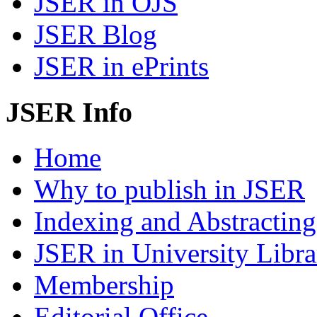
JSER in OJS
JSER Blog
JSER in ePrints
JSER Info
Home
Why to publish in JSER
Indexing and Abstracting
JSER in University Libra
Membership
Editorial Office