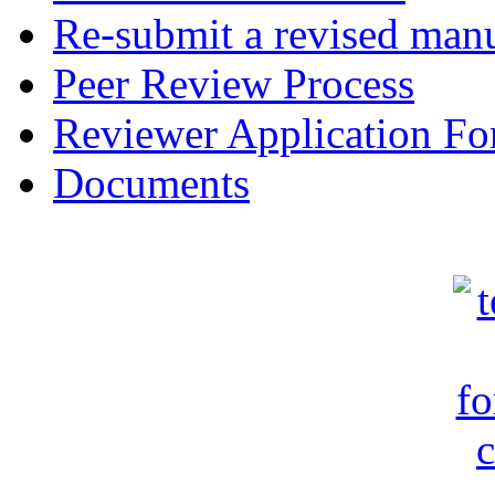
Re-submit a revised manu
Peer Review Process
Reviewer Application F
Documents
c