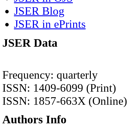
JSER Blog
JSER in ePrints
JSER Data
Frequency: quarterly
ISSN: 1409-6099 (Print)
ISSN: 1857-663X (Online)
Authors Info