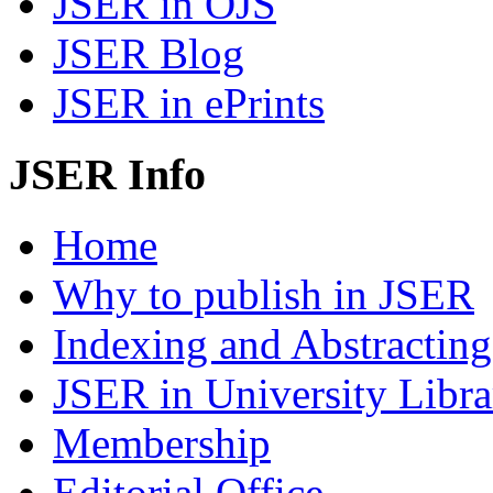
JSER in OJS
JSER Blog
JSER in ePrints
JSER Info
Home
Why to publish in JSER
Indexing and Abstracting
JSER in University Libra
Membership
Editorial Office