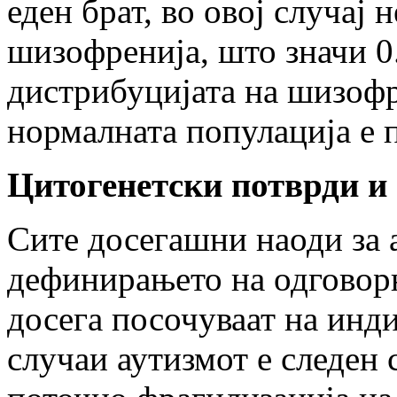
еден брат, во овој случај
шизофренија, што значи 0
дистрибуцијата на шизофр
нормалната популација е 
Цитогенетски потврди и
Сите досегашни наоди за 
дефинирањето на одговорни
досега посочуваат на инди
случаи аутизмот е следен 