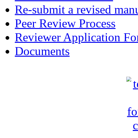
Re-submit a revised manu
Peer Review Process
Reviewer Application F
Documents
c