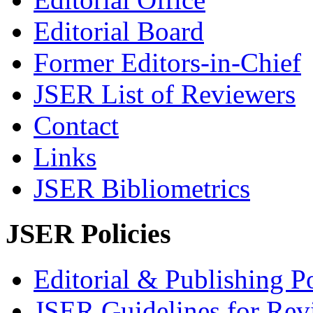
Editorial Board
Former Editors-in-Chief
JSER List of Reviewers
Contact
Links
JSER Bibliometrics
JSER Policies
Editorial & Publishing Po
JSER Guidelines for Rev