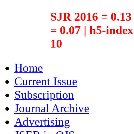
SJR 2016 = 0.13 
= 0.07 | h5-inde
10
Home
Current Issue
Subscription
Journal Archive
Advertising