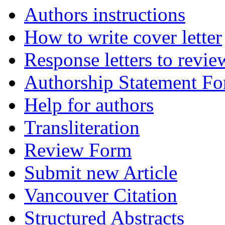
Authors instructions
How to write cover letter
Response letters to revie
Authorship Statement F
Help for authors
Transliteration
Review Form
Submit new Article
Vancouver Citation
Structured Abstracts