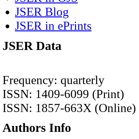
JSER Blog
JSER in ePrints
JSER Data
Frequency: quarterly
ISSN: 1409-6099 (Print)
ISSN: 1857-663X (Online)
Authors Info