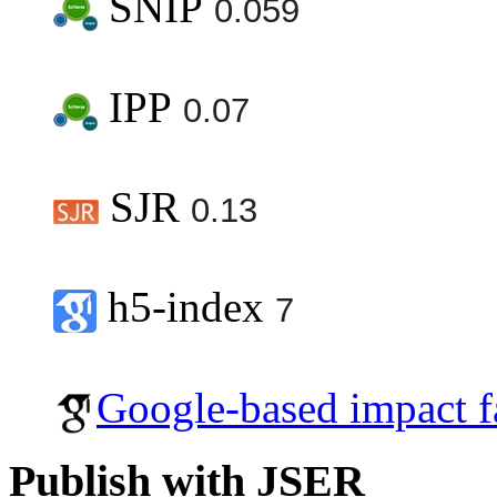
SNIP
0.059
IPP
0.07
SJR
0.13
h5-index
7
Google-based impact f
Publish with JSER