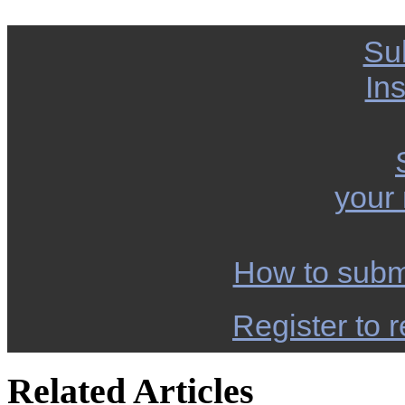
Su
Ins
your
How to subm
Register to r
Related Articles