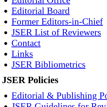
Editorial Board
Former Editors-in-Chief
JSER List of Reviewers
Contact
Links
JSER Bibliometrics
JSER Policies
Editorial & Publishing Po
JSER Guidelines for Rev