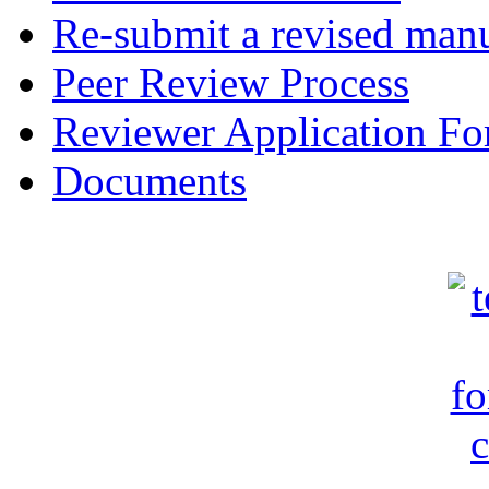
Re-submit a revised manu
Peer Review Process
Reviewer Application F
Documents
c