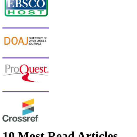
10 Most Read Articles