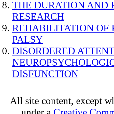
THE DURATION AND 
RESEARCH
REHABILITATION OF
PALSY
DISORDERED ATTENT
NEUROPSYCHOLOGIC
DISFUNCTION
All site content, except w
under a
Creative Comm