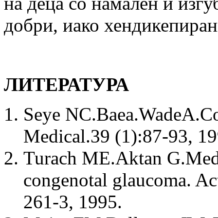
на деца со намален и изгуб
добри, иако хендикепиран
ЛИТЕРАТУРА
Seye NC.Baea.WadeA.Con
Medical.39 (1):87-93, 19
Turach ME.Aktan G.Medic
congenotal glaucoma. Act
261-3, 1995.