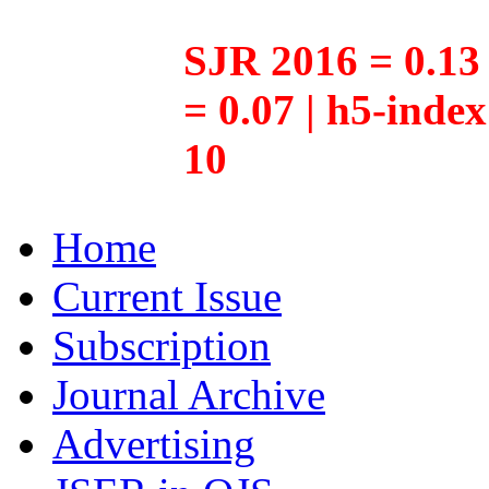
SJR 2016 = 0.13 
= 0.07 | h5-inde
10
Home
Current Issue
Subscription
Journal Archive
Advertising