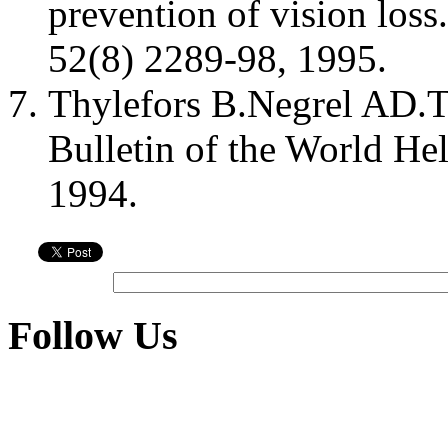
prevention of vision los
52(8) 2289-98, 1995.
Thylefors B.Negrel AD.T
Bulletin of the World Hel
1994.
Follow Us