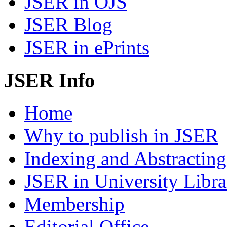
JSER in OJS
JSER Blog
JSER in ePrints
JSER Info
Home
Why to publish in JSER
Indexing and Abstracting
JSER in University Libra
Membership
Editorial Office