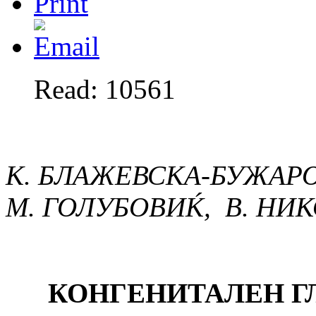
Read: 10561
К. БЛАЖЕВСКА-БУЖАРО
М. ГОЛУБОВИЌ, В. НИ
КОНГЕНИТАЛЕН Г