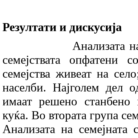
Резултати и дискусија
Анализата на основ
семејствата опфатени 
семејства живеат на сел
населби. Најголем дел о
имаат решено станбено 
куќа. Во втората група сем
Анализата на семејната 