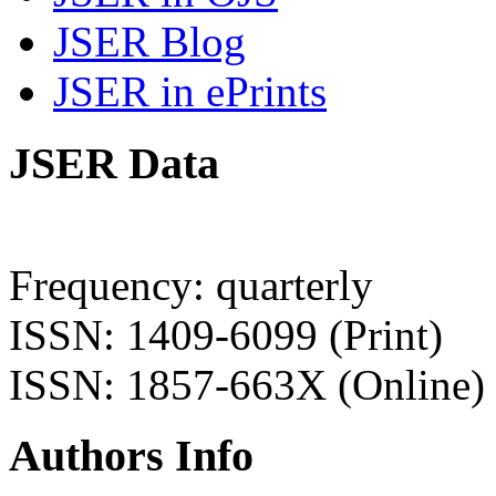
JSER Blog
JSER in ePrints
JSER Data
Frequency: quarterly
ISSN: 1409-6099 (Print)
ISSN: 1857-663X (Online)
Authors Info