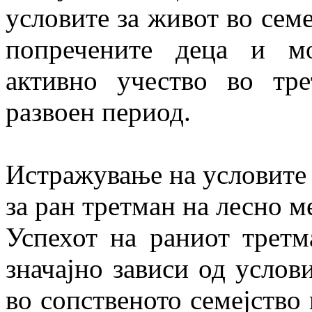
условите за живот во семе
попречените деца и м
активно учество во тр
развоен период.
Истражување на условите 
за ран третман на лесно 
Успехот на раниот третм
значајно за­ви­си од услов
во сопственото семејство