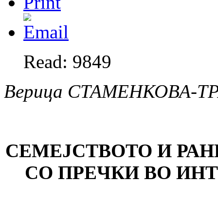
Read: 9849
Верица СТАМЕНКОВА-ТР
СЕМЕЈСТВОТО И РАН
СО ПРЕЧКИ ВО ИН