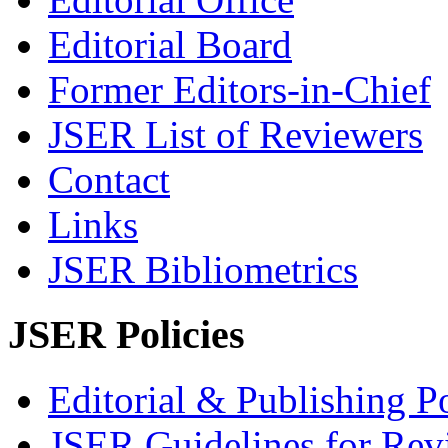
Editorial Board
Former Editors-in-Chief
JSER List of Reviewers
Contact
Links
JSER Bibliometrics
JSER Policies
Editorial & Publishing Po
JSER Guidelines for Rev