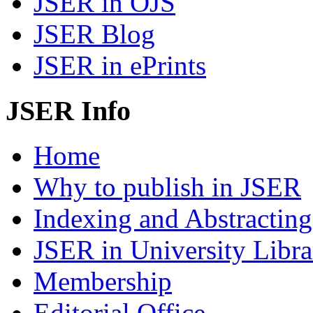
JSER in OJS
JSER Blog
JSER in ePrints
JSER Info
Home
Why to publish in JSER
Indexing and Abstracting
JSER in University Libra
Membership
Editorial Office