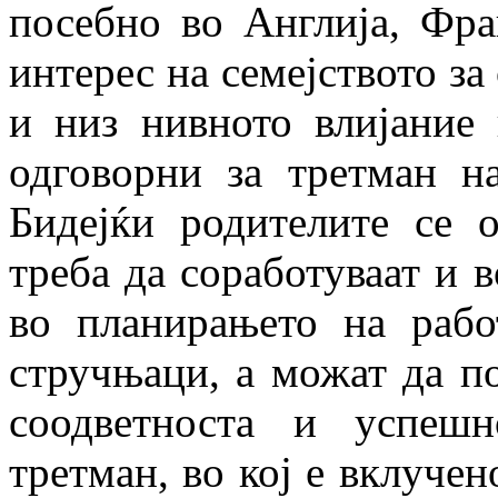
посебно во Англија, Фра
интерес на семејството за
и низ нивното влијание 
одговорни за третман н
Бидејќи родителите се о
треба да соработуваат и 
во плани­рањето на раб
стручњаци, а можат да п
соодветноста и успеш
третман, во кој е вклучен