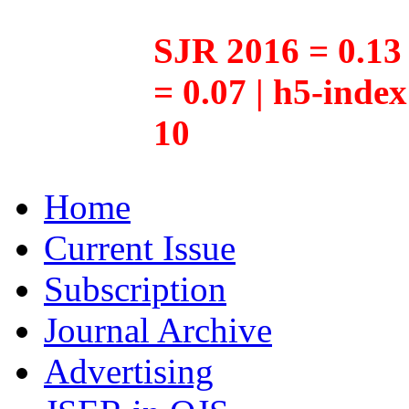
SJR 2016 = 0.13 
= 0.07 | h5-inde
10
Home
Current Issue
Subscription
Journal Archive
Advertising