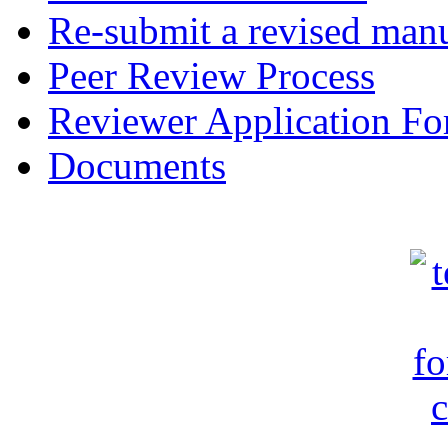
Re-submit a revised manu
Peer Review Process
Reviewer Application F
Documents
c