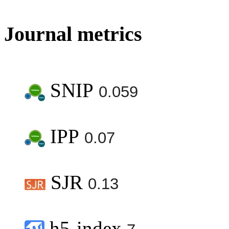
Journal metrics
SNIP
0.059
IPP
0.07
SJR
0.13
h5-index