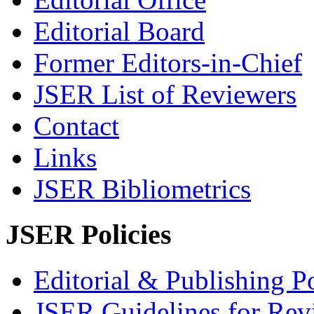
Editorial Board
Former Editors-in-Chief
JSER List of Reviewers
Contact
Links
JSER Bibliometrics
JSER Policies
Editorial & Publishing Po
JSER Guidelines for Rev