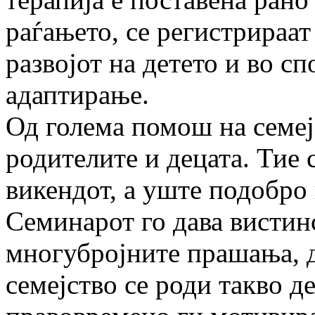
раѓањето, се регистрираат
развојот на детето и во с
адаптирање.
Од голема помош на семеј
родителите и децата. Тие 
викендот, а уште подобро 
Семинарот го дава вистин
многубројните прашања, д
семејство се роди такво д