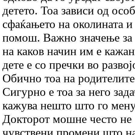
детето. Тоа зависи од осо
сфаќањето на околината и 
помош. Важно значење за 
на каков начин им е кажа
дете е со пречки во развој
Обично тоа на родителите
Сигурно е тоа за него зад
кажува нешто што го мену
Докторот мошне често не 
чувствени промени што на