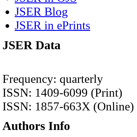
JSER Blog
JSER in ePrints
JSER Data
Frequency: quarterly
ISSN: 1409-6099 (Print)
ISSN: 1857-663X (Online)
Authors Info