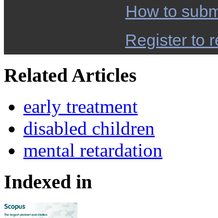
How to subm
Register to r
Related Articles
early treatment
disabled children
mental retardation
Indexed in