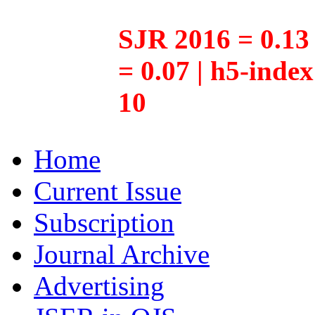
SJR 2016 = 0.13 
= 0.07 | h5-inde
10
Home
Current Issue
Subscription
Journal Archive
Advertising