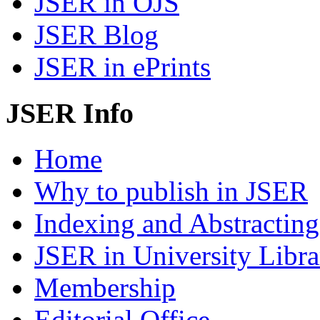
JSER in OJS
JSER Blog
JSER in ePrints
JSER Info
Home
Why to publish in JSER
Indexing and Abstracting
JSER in University Libra
Membership
Editorial Office