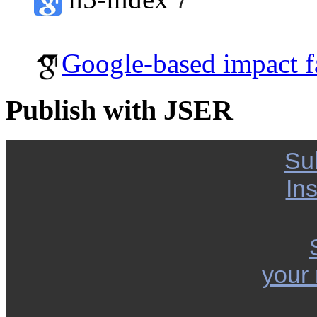
7
Google-based impact f
Publish with JSER
Su
Ins
your