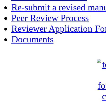
Re-submit a revised manu
Peer Review Process
Reviewer Application F
Documents
c