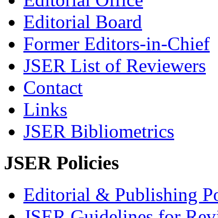
Editorial Board
Former Editors-in-Chief
JSER List of Reviewers
Contact
Links
JSER Bibliometrics
JSER Policies
Editorial & Publishing Po
JSER Guidelines for Rev