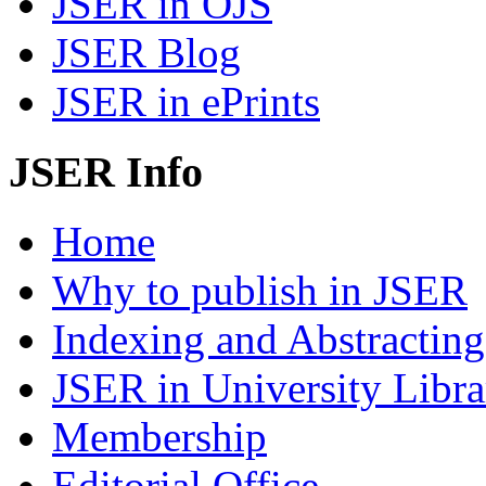
JSER in OJS
JSER Blog
JSER in ePrints
JSER Info
Home
Why to publish in JSER
Indexing and Abstracting
JSER in University Libra
Membership
Editorial Office