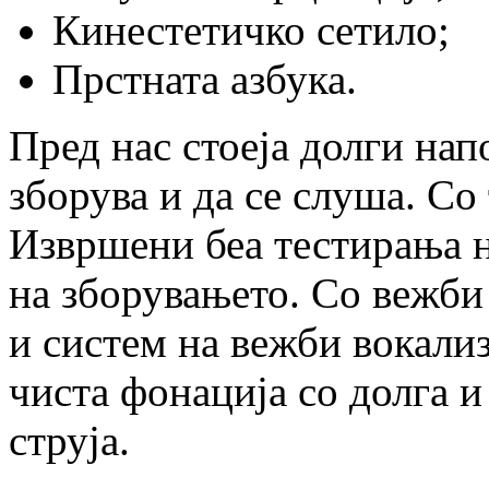
Кинестетичко сетило;
Прстната азбука.
Пред нас стоеја долги нап
зборува и да се слуша. Со
Извршени беа тестирања н
на зборувањето. Со вежби
и систем на вежби вокализ
чиста фонација со долга 
струја.