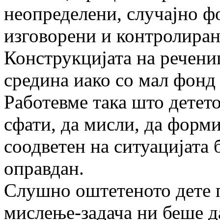
неопределени, случајно ф
изговорени и контролиран
Конструкцијата на речени
средина иако со мал фонд 
Работевме така што детето 
сфати, да мисли, да форм
соодветен на ситуацијата 
оправдан.
Слушно оштетеното дете п
мислење-задача ни беше да