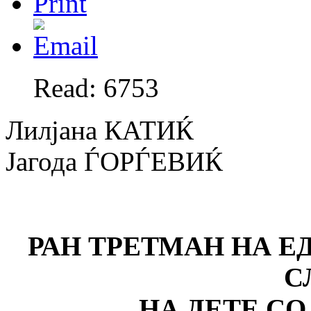
Read: 6753
Лилјана КАТИЌ
Јагода ЃОРЃЕВИЌ
РАН ТРЕТМАН НА 
С
НА ДЕТЕ С