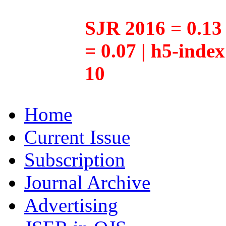
SJR 2016 = 0.13 
= 0.07 | h5-inde
10
Home
Current Issue
Subscription
Journal Archive
Advertising