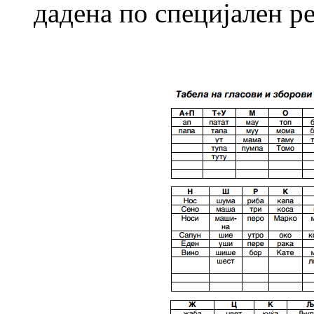
дадена по специјален р