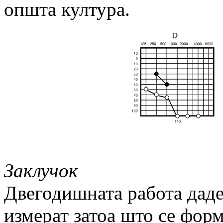
општа култура.
Заклучок
Двегодишната работа даде
измерат затоа што се форм