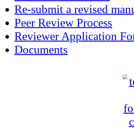
Re-submit a revised manu
Peer Review Process
Reviewer Application F
Documents
c