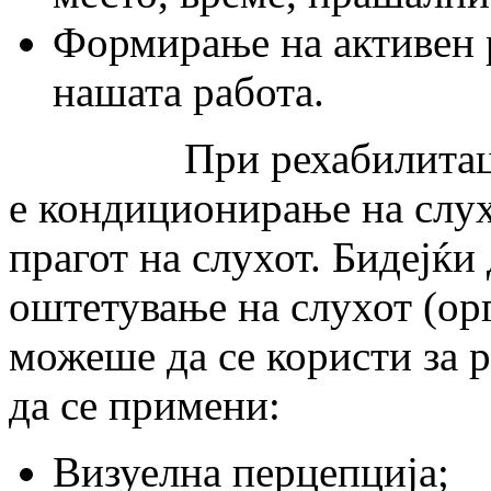
Формирање на активен р
нашата работа.
При рехабилитацијат
е кондиционирање на слух
прагот на слухот. Бидејќи
оштетување на слухот (ор
можеше да се користи за р
да се примени:
Визуелна перцепција;