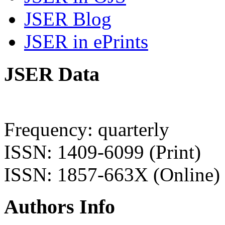
JSER Blog
JSER in ePrints
JSER Data
Frequency: quarterly
ISSN: 1409-6099 (Print)
ISSN: 1857-663X (Online)
Authors Info