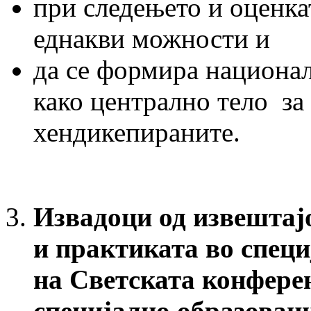
при следењето и оценка
еднакви можности и
да се формира национал
како централно тело за
хендикепираните.
Извадоци од извештај
и практиката во специ
на Светската конферен
специјално образован