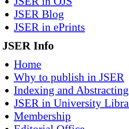
JSER in OJS
JSER Blog
JSER in ePrints
JSER Info
Home
Why to publish in JSER
Indexing and Abstracting
JSER in University Libra
Membership
Editorial Office