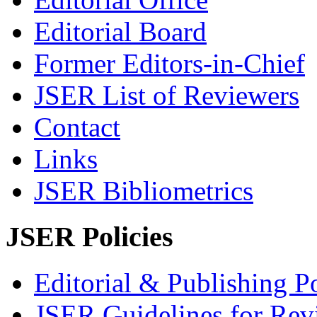
Editorial Board
Former Editors-in-Chief
JSER List of Reviewers
Contact
Links
JSER Bibliometrics
JSER Policies
Editorial & Publishing Po
JSER Guidelines for Rev