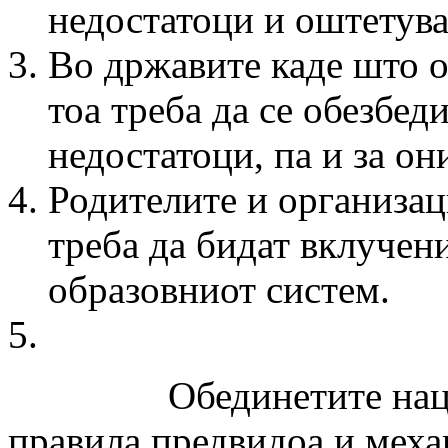
недостатоци и оштетув
Во државите каде што 
тоа треба да се обезбед
недостатоци, па и за он
Родителите и организа
треба да бидат вклучени
образовниот систем.
Обединетите нации за
правила предвидоа и меха