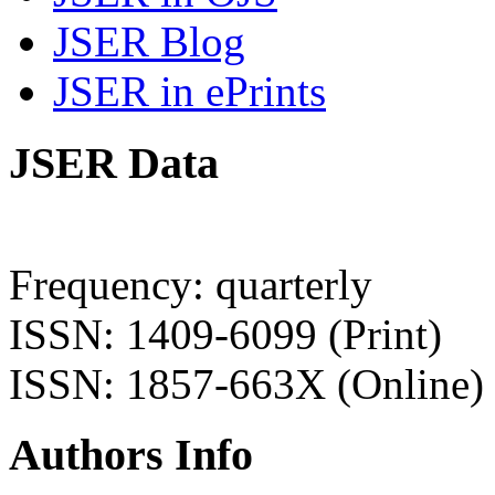
JSER Blog
JSER in ePrints
JSER Data
Frequency: quarterly
ISSN: 1409-6099 (Print)
ISSN: 1857-663X (Online)
Authors Info