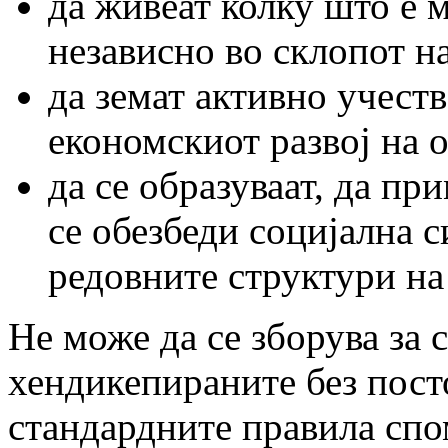
да живеат колку што е 
независно во склопот н
да земат активно учест
економскиот развој на 
да се образуваат, да пр
се обезбеди социјална 
редовните структури на
Не може да се зборува за 
хендикепираните без посто
стандардните правила спо