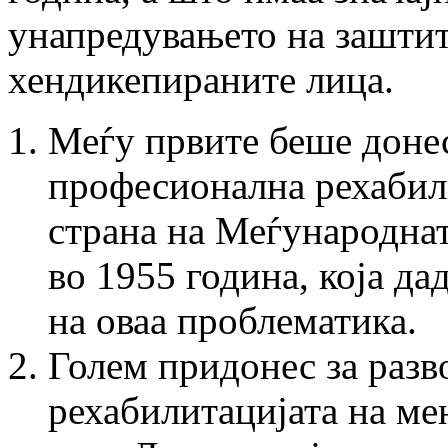
унапредувањето на заштит
хендикепираните лица.
Меѓу првите беше донес
професионална рехабил
страна на Меѓународнат
во 1955 година, која да
на оваа проблематика.
Голем придонес за разво
рехабилитацијата на ме