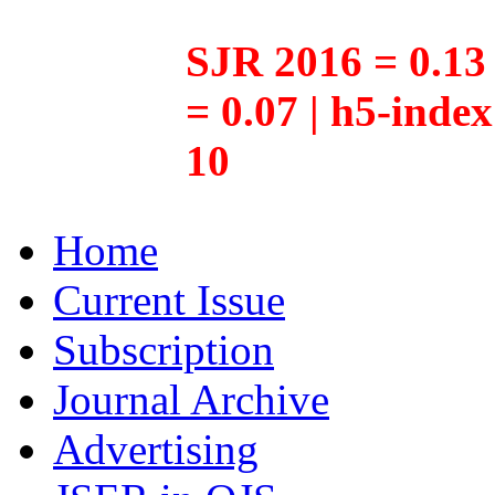
SJR 2016 = 0.13 
= 0.07 | h5-inde
10
Home
Current Issue
Subscription
Journal Archive
Advertising