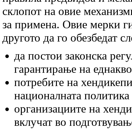
склопот на овие механизм
за примена. Овие мерки ги
другото да го обезбедат с
да постои законска регу
гарантирање на еднакво
потребите на хендикепи
националната политика 
организациите на хенди
вклучат во подготвувањ