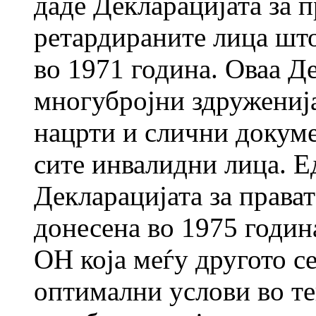
даде Декларацијата за 
ретардираните лица шт
во 1971 година. Оваа Д
многубројни здруженија
нацрти и слични докуме
сите инвалидни лица. Е
Декларацијата за права
донесена во 1975 годин
ОН која меѓу другото се
оптимални услови во те