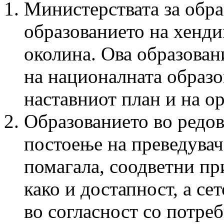
Министерствата за обра
образованието на хенди
околина. Ова образован
на националната образо
наставниот план и на о
Образованието во редо
постоење на преведувач
помагала, соодветни п
како и достапност, а се
во согласност со потре