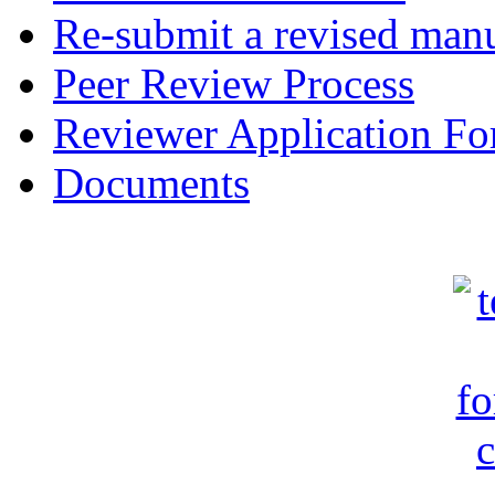
Re-submit a revised manu
Peer Review Process
Reviewer Application F
Documents
c