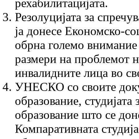
рехабилитацијата.
Резолуцијата за спречу
ја донесе Економско-с
обрна големо внимание 
размери на проблемот н
инвалидните лица во све
УНЕСКО со своите доку
образование, студијата 
образование што се доне
Компаративната студија 