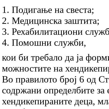
Подигање на свеста;
Медицинска заштита;
Рехабилитациони служб
Помошни служби,
кои би требало да ја форм
можностите на хендикепи
Во правилото број 6 од С
содржани определбите за
хендикепираните деца, мл