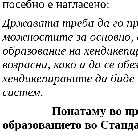
посебно е нагласено:
Државата треба да го пр
можностите за основно, 
образование на хендикепи
возрасни, како и да се об
хендикепираните да биде 
систем.
Понатаму во правил
образованието во Станда