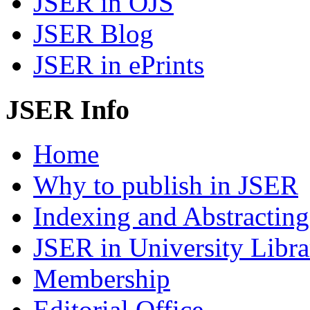
JSER in OJS
JSER Blog
JSER in ePrints
JSER Info
Home
Why to publish in JSER
Indexing and Abstracting
JSER in University Libra
Membership
Editorial Office