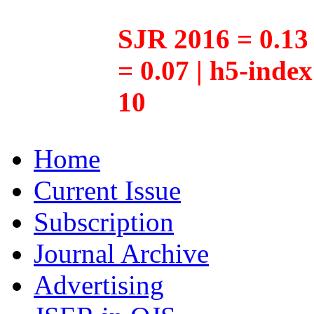
SJR 2016 = 0.13 
= 0.07 | h5-inde
10
Home
Current Issue
Subscription
Journal Archive
Advertising