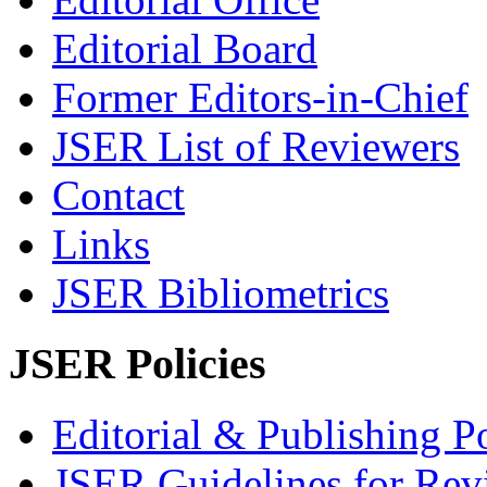
Editorial Board
Former Editors-in-Chief
JSER List of Reviewers
Contact
Links
JSER Bibliometrics
JSER Policies
Editorial & Publishing Po
JSER Guidelines for Rev