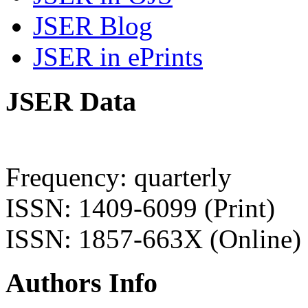
JSER Blog
JSER in ePrints
JSER Data
Frequency: quarterly
ISSN: 1409-6099 (Print)
ISSN: 1857-663X (Online)
Authors Info