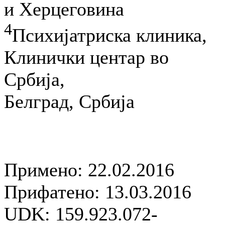
и Херцеговина
4
Психијатриска клиника,
Клинички центар во
Србија,
Белград, Србија
Примено: 22.02.2016
Прифатено: 13.03.2016
UDK: 159.923.072-