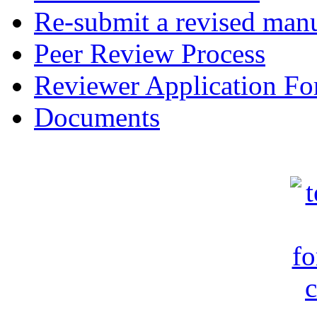
Re-submit a revised manu
Peer Review Process
Reviewer Application F
Documents
c