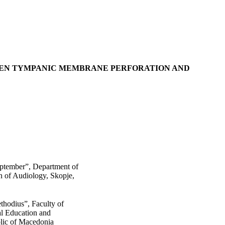
EN TYMPANIC MEMBRANE PERFORATION AND
eptember”, Department of
n of Audiology, Skopje,
thodius”, Faculty of
ial Education and
blic of Macedonia