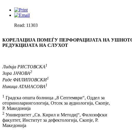
Read: 11303
КОРЕЛАЦИЈА ПОМЕЃУ ПЕРФОРАЦИЈАТА НА УШНОТО
РЕДУКЦИЈАТА НА СЛУХОТ
1
Лидија РИСТОВСКА
2
Зора ЈАЧОВА
1
Раде ФИЛИПОВСКИ
1
Никица АТАНАСОВА
1
Градска општа болница „8 Септември“, Оддел за
оториноларингологија, Отсек за аудиологија, Скопје,
Р. Македонија
2
Универзитет „Св. Кирил и Методиј“, Филозофски
факултет, Институт за дефектологија, Скопје, Р.
Македонија