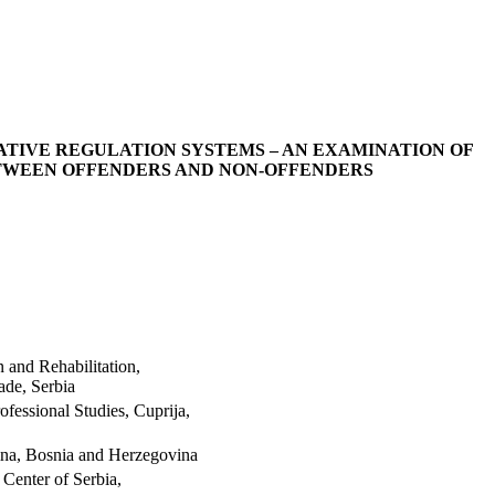
TIVE REGULATION SYSTEMS – AN EXAMINATION OF
TWEEN OFFENDERS AND NON-OFFENDERS
 and Rehabilitation,
ade, Serbia
fessional Studies, Сuprija,
ljina, Bosnia and Herzegovina
l Center of Serbia,