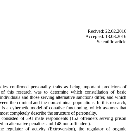
Recived: 22.02.2016
Accepted: 13.03.2016
Scientific article
es confirmed personality traits as being important predictors of
of this research was to determine which constellation of basic
d individuals and those serving alternative sanctions differ, and which
ween the criminal and the non-criminal populations. In this research,
d is a cybernetic model of conative functioning, which assumes that
most completely describe the structure of personality.
consisted of 391 male respondents (152 offenders serving prison
d to alternative penalties and 148 non-offenders).
e regulator of activity (Extroversion), the regulator of organic