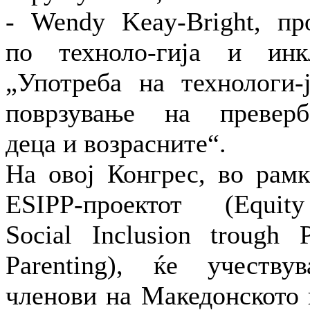
- Wendy Keay-Bright, пр
по техноло-гија и инкл
„Употреба на технологи-ј
поврзување на преверб
деца и возрасните“.
На овој Конгрес, во рамк
ESIPP-проектот (Equi
Social Inclusion trough P
Parenting), ќе учеству
членови на Македонското 