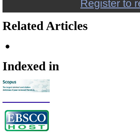
Register to r
Related Articles
Indexed in