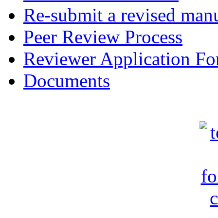
Re-submit a revised manu
Peer Review Process
Reviewer Application F
Documents
c