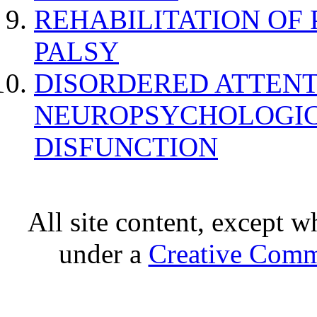
REHABILITATION OF
PALSY
DISORDERED ATTENT
NEUROPSYCHOLOGIC
DISFUNCTION
All site content, except w
under a
Creative Comm