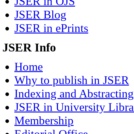
JSER in OJS
JSER Blog
JSER in ePrints
JSER Info
Home
Why to publish in JSER
Indexing and Abstracting
JSER in University Libra
Membership
Editorial Office