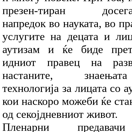
презен-тиран досега
напредок во науката, во пр
услугите на децата и лиц
аутизам и ќе биде прет
идниот правец на раз
настаните, знаењ
технологија за лицата со а
кои наскоро можеби ќе ста
од секојдневниот живот.
Пленарни предава