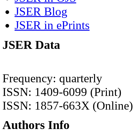
JSER Blog
JSER in ePrints
JSER Data
Frequency: quarterly
ISSN: 1409-6099 (Print)
ISSN: 1857-663X (Online)
Authors Info