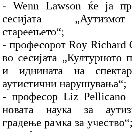
- Wenn Lawson ќе ја пр
сесијата „Аутизм
стареењето“;
- професорот Roy Richard 
во сесијата „Културното 
и иднината на спекта
аутистични нарушувања“;
- професор Liz Pellicano
новата наука за аути
градење рамка за учество“