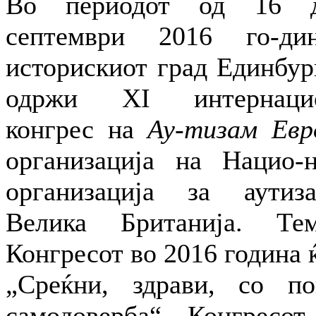
Во периодот од 16 
септември 2016 го-ди
историскиот град Единбур
одржи XI интернацио
конгрес на
Ау-тизам Евр
организација на Нацио-н
организација за аути
Велика Британија. Те
Конгресот во 2016 година 
„Среќни, здрави, со по
самодоверба“. Конгресот