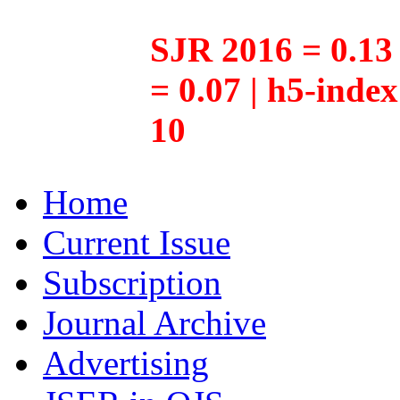
SJR 2016 = 0.13 
= 0.07 | h5-inde
10
Home
Current Issue
Subscription
Journal Archive
Advertising