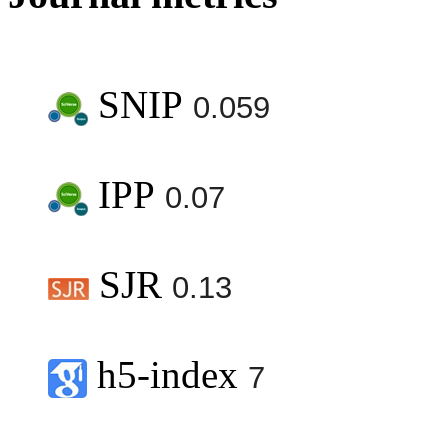
SNIP
0.059
IPP
0.07
SJR
0.13
h5-index
7