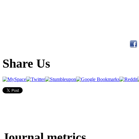
Share Us
Journal metrics