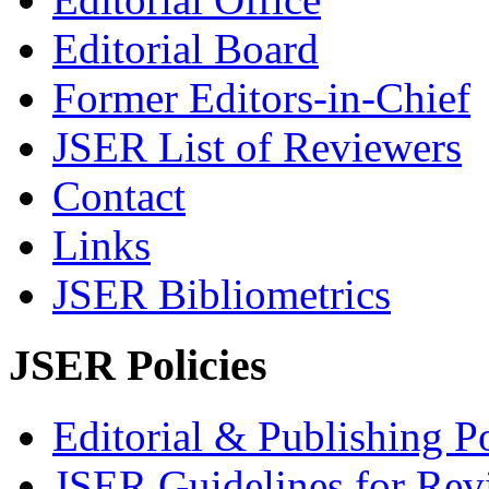
Editorial Board
Former Editors-in-Chief
JSER List of Reviewers
Contact
Links
JSER Bibliometrics
JSER Policies
Editorial & Publishing Po
JSER Guidelines for Rev