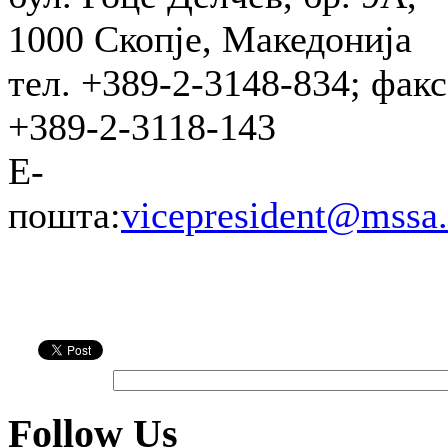
1000 Скопје, Македонија
тел. +389-2-3148-834; факс
+389-2-3118-143
Е-
пошта:
vicepresident@mssa
Follow Us