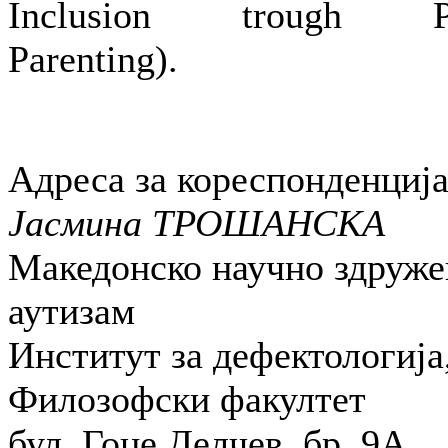
Inclusion trough Pos
Parenting).
Адреса за кореспонденција
Јасмина ТРОШАНСКА
Македонско научно здруже
аутизам
Институт за дефектологија
Филозофски факултет
бул. Гоце Делчев, бр. 9А,