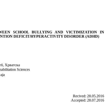
WEEN SCHOOL BULLYING AND VICTIMIZATION IN
NTION DEFICIT/HYPERACTIVITY DISORDER (ADHD)
реб, Хрватска
abilitation Sciences
aja
Recived: 28.05.2016
Accepted: 28.07.2016