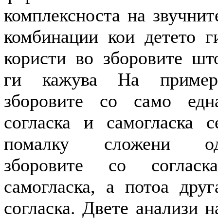
комплексноста на звучнит
комбинации кои детето г
користи во зборовите шт
ги кажува На пример
зборовите со само едн
согласка и самогласка с
помалку сложени о
зборовите со согласка
самогласка, а потоа друг
согласка. Двете анализи н