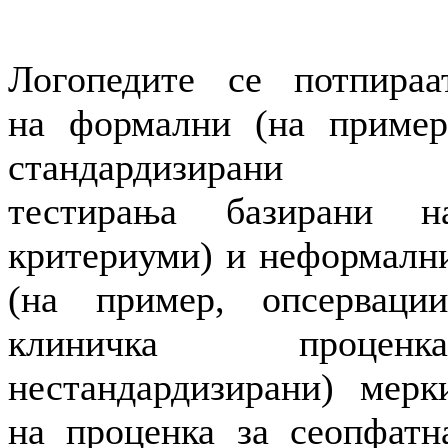
Логопедите се потпираа
на формални (на пример
стандардизирани
тестирања базирани н
критериуми) и неформалн
(на пример, опсервации
клиничка проценка
нестандардизирани) мерк
на проценка за сеопфатн