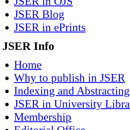
JSER in OJS
JSER Blog
JSER in ePrints
JSER Info
Home
Why to publish in JSER
Indexing and Abstracting
JSER in University Libra
Membership
Editorial Office