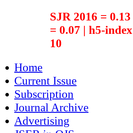
SJR 2016 = 0.13 
= 0.07 | h5-inde
10
Home
Current Issue
Subscription
Journal Archive
Advertising