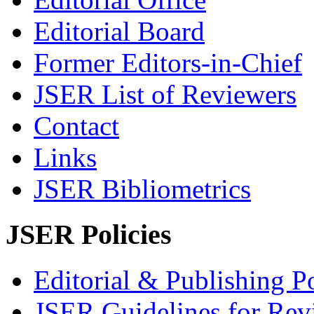
Editorial Board
Former Editors-in-Chief
JSER List of Reviewers
Contact
Links
JSER Bibliometrics
JSER Policies
Editorial & Publishing Po
JSER Guidelines for Rev