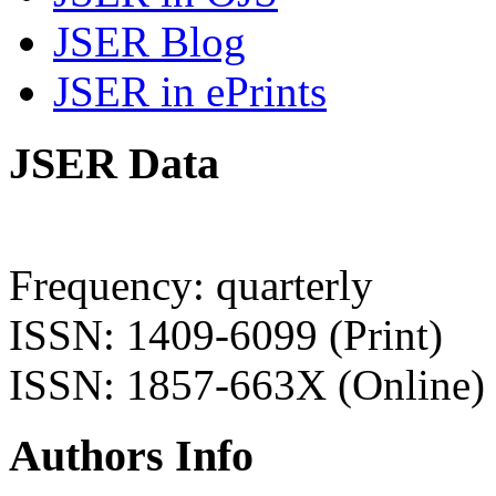
JSER Blog
JSER in ePrints
JSER Data
Frequency: quarterly
ISSN: 1409-6099 (Print)
ISSN: 1857-663X (Online)
Authors Info