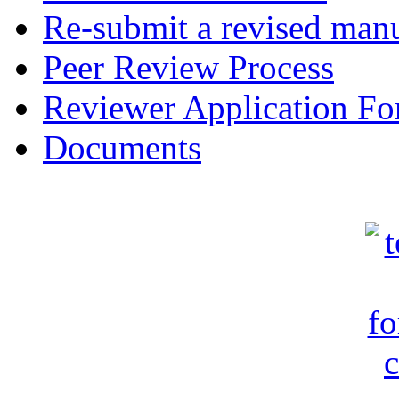
Re-submit a revised manu
Peer Review Process
Reviewer Application F
Documents
c