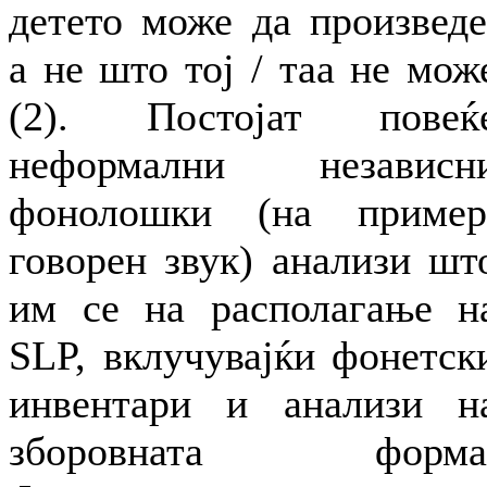
детето може да произведе
а не што тој / таа не мож
(2). Постојат повеќ
неформални независн
фонолошки (на пример
говорен звук) анализи шт
им се на располагање н
SLP, вклучувајќи фонетск
инвентари и анализи н
зборовната форма