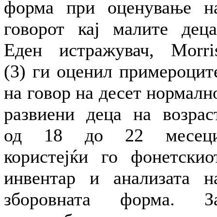
форма при оценување н
говорот кај малите деца
Еден истражувач, Morri
(3) ги оценил примероцит
на говор на десет нормалн
развиени деца на возрас
од 18 до 22 месец
користејќи го фонетскио
инвентар и анализата н
зборовната форма. З