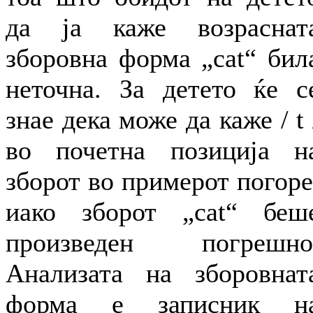
да ја каже возраснат
зборовна форма „cat“ бил
неточна. За детето ќе с
знае дека може да каже / t 
во почетна позиција н
зборот во примерот погоре
иако зборот „cat“ беш
произведен погрешно
Анализата на зборовнат
форма е записник н