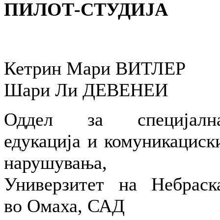
ПИЛОТ-СТУДИЈА
Кетрин Мари ВИТЛЕР
Шари Ли ДЕВЕНЕИ
Оддел за специјалн
едукација и комуникациск
нарушувања,
Универзитет на Небраск
во Омаха, САД