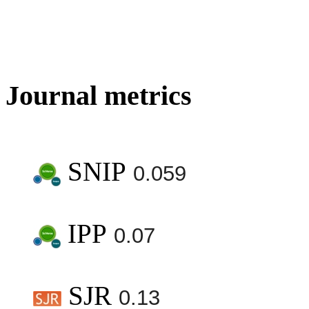
Journal metrics
SNIP
0.059
IPP
0.07
SJR
0.13