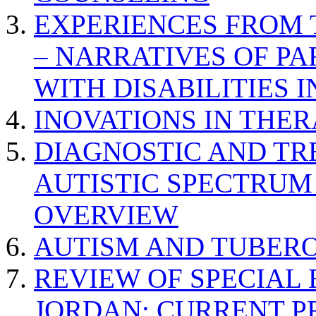
EXPERIENCES FROM 
– NARRATIVES OF P
WITH DISABILITIES 
INOVATIONS IN THER
DIAGNOSTIC AND TR
AUTISTIC SPECTRUM
OVERVIEW
AUTISM AND TUBERO
REVIEW OF SPECIAL
JORDAN: CURRENT P