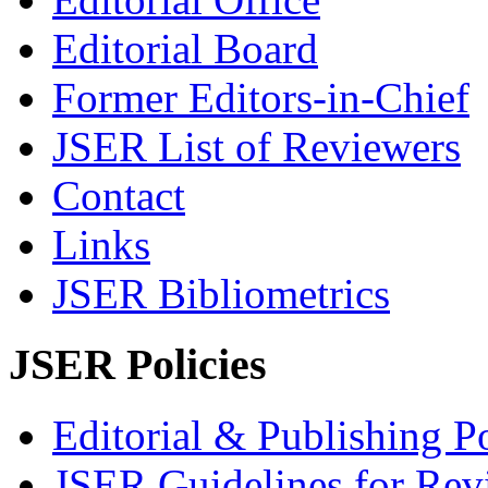
Editorial Board
Former Editors-in-Chief
JSER List of Reviewers
Contact
Links
JSER Bibliometrics
JSER Policies
Editorial & Publishing Po
JSER Guidelines for Rev