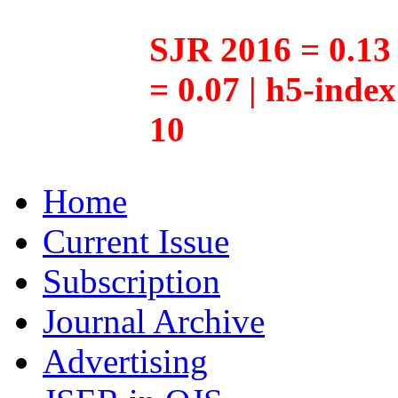
SJR 2016 = 0.13 
= 0.07 | h5-inde
10
Home
Current Issue
Subscription
Journal Archive
Advertising