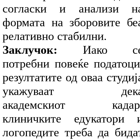
согласки и анализи н
формата на зборовите бе
релативно стабилни.
Заклучок:
Иако с
потребни повеќе податоци
резултатите од оваа студиј
укажуваат дек
академскиот кадар
клиничките едукатори 
логопедите треба да бида