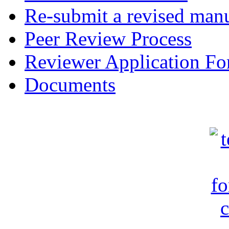
Re-submit a revised manu
Peer Review Process
Reviewer Application F
Documents
c