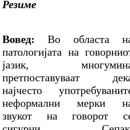
Резиме
Вовед:
Во областа н
патологијата на говорнио
јазик, многумин
претпоставуваат дек
најчесто употребуванит
неформални мерки н
звукот на говорот с
сигурни. Сепак