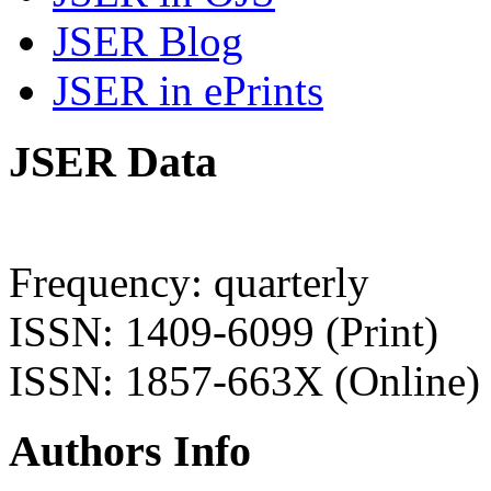
JSER Blog
JSER in ePrints
JSER Data
Frequency: quarterly
ISSN: 1409-6099 (Print)
ISSN: 1857-663X (Online)
Authors Info