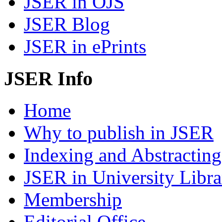
JSER in OJS
JSER Blog
JSER in ePrints
JSER Info
Home
Why to publish in JSER
Indexing and Abstracting
JSER in University Libra
Membership
Editorial Office