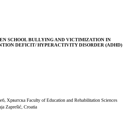
EN SCHOOL BULLYING AND VICTIMIZATION IN
TION DEFICIT/ HYPERACTIVITY DISORDER (ADHD)
еб, Хрватска Faculty of Education and Rehabilitation Sciences
ja Zaprešić, Croatia