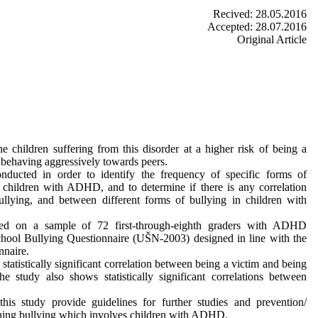
Recived: 28.05.2016
Accepted: 28.07.2016
Original Article
hildren suffering from this disorder at a higher risk of being a
f behaving aggressively towards peers.
nducted in order to identify the frequency of specific forms of
n children with ADHD, and to determine if there is any correlation
llying, and between different forms of bullying in children with
ed on a sample of 72 first-through-eighth graders with ADHD
hool Bullying Questionnaire (UŠN-2003) designed in line with the
nnaire.
 statistically significant correlation between being a victim and being
he study also shows statistically significant correlations between
his study provide guidelines for further studies and prevention/
ning bullying which involves children with ADHD.