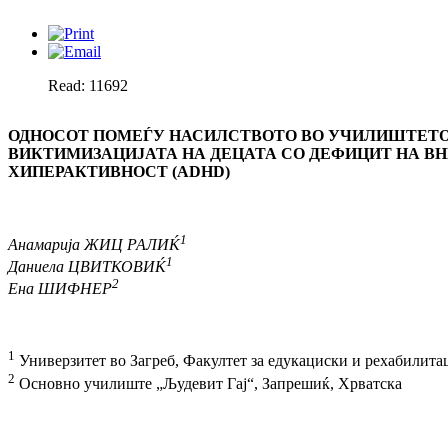
Read: 11692
ОДНОСОТ ПОМЕЃУ НАСИЛСТВОТО ВО УЧИЛИШТЕТО
ВИКТИМИЗАЦИЈАТА НА ДЕЦАТА СО ДЕФИЦИТ НА ВН
ХИПЕРАКТИВНОСТ (ADHD)
1
Анамарија ЖИЦ РАЛИЌ
1
Даниела ЦВИТКОВИЌ
2
Ена ШИФНЕР
1
Универзитет во Загреб, Факултет за едукациски и рехабилита
2
Основно училиште „Људевит Гај“, Запрешиќ, Хрватска