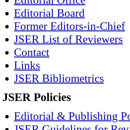
Editorial Board
Former Editors-in-Chief
JSER List of Reviewers
Contact
Links
JSER Bibliometrics
JSER Policies
Editorial & Publishing Po
JSER Guidelines for Rev