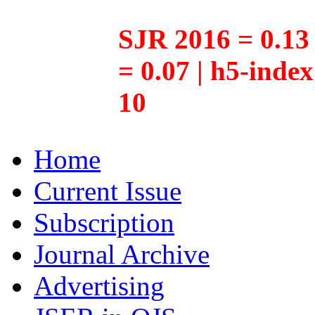
SJR 2016 = 0.13 
= 0.07 | h5-inde
10
Home
Current Issue
Subscription
Journal Archive
Advertising