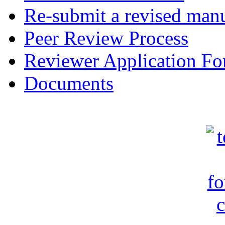
Re-submit a revised manu
Peer Review Process
Reviewer Application F
Documents
c