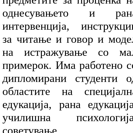
однесувањето и ран
интервенција, инструкци
за читање и говор и моде
на истражување со ма
примерок. Има работено с
дипломирани студенти о
областите на специјалн
едукација, рана едукација
училишна психологија
советување,