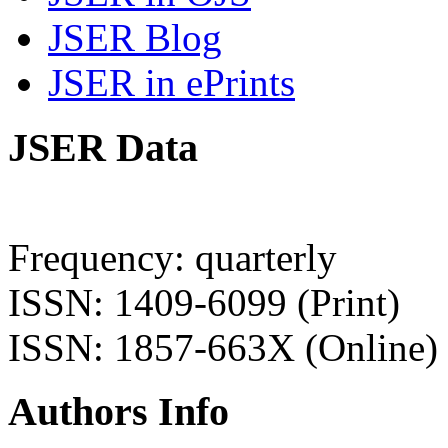
JSER Blog
JSER in ePrints
JSER Data
Frequency: quarterly
ISSN: 1409-6099 (Print)
ISSN: 1857-663X (Online)
Authors Info