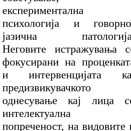
експериментална
психологија и говорно
јазична патологија
Неговите истражувања с
фокусирани на проценкат
и интервенцијата ка
предизвикувачкото
однесување кај лица с
интелектуална
попреченост, на видовите 