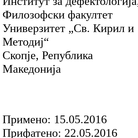
Институт за дефектологија
Филозофски факултет
Универзитет „Св. Кирил и
Методиј“
Скопје, Република
Македонија
Примено: 15.05.2016
Прифатено: 22.05.2016