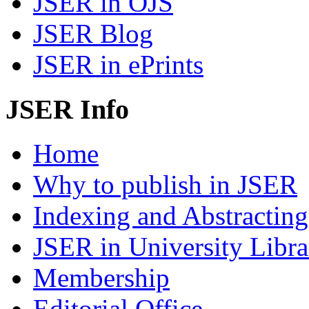
JSER in OJS
JSER Blog
JSER in ePrints
JSER Info
Home
Why to publish in JSER
Indexing and Abstracting
JSER in University Libra
Membership
Editorial Office