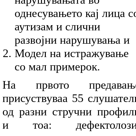
однесувањето кај лица с
аутизам и слични
развојни нарушувања и
Модел на истражување
со мал примерок.
На првото предавањ
присуствуваа 55 слушател
од разни стручни профил
и тоа: дефектолози