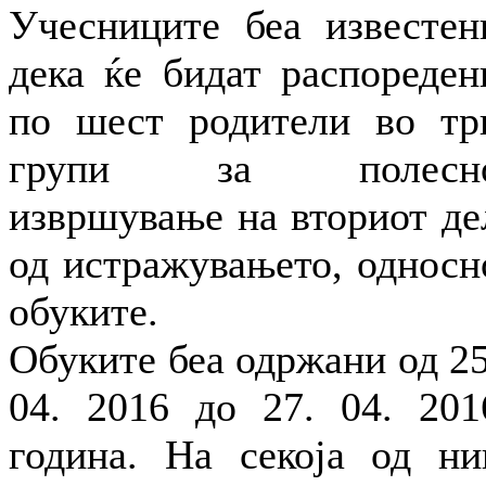
Учесниците беа известен
дека ќе бидат распореден
по шест родители во тр
групи за полесн
извршување на вториот де
од истражувањето, односн
обуките.
Обуките беа одржани од 25
04. 2016 до 27. 04. 201
година. На секоја од ни