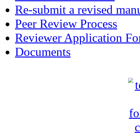
Re-submit a revised manu
Peer Review Process
Reviewer Application F
Documents
c