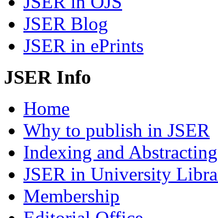
JSER in OJS
JSER Blog
JSER in ePrints
JSER Info
Home
Why to publish in JSER
Indexing and Abstracting
JSER in University Libra
Membership
Editorial Office