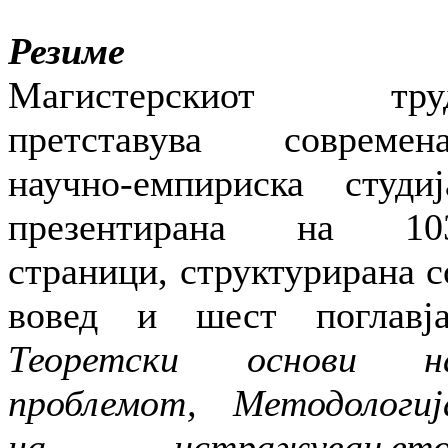
Резиме
Магистерскиот тру
претставува современа
научно-емпириска студиј
презентирана на 10
страници, структурирана с
вовед и шест поглавја
Теоретски основи н
проблемот, Методологиј
на истражувањето