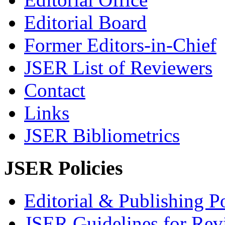
Editorial Board
Former Editors-in-Chief
JSER List of Reviewers
Contact
Links
JSER Bibliometrics
JSER Policies
Editorial & Publishing Po
JSER Guidelines for Rev