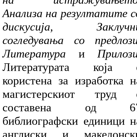
Анализа на резултатите с
дискусија, Заклучн
согледувања со предлози
Литература
и
Прилоз
Литературата која 
користена за изработка н
магистерскиот труд 
составена од 6
библиографски единици н
англиски и македонск