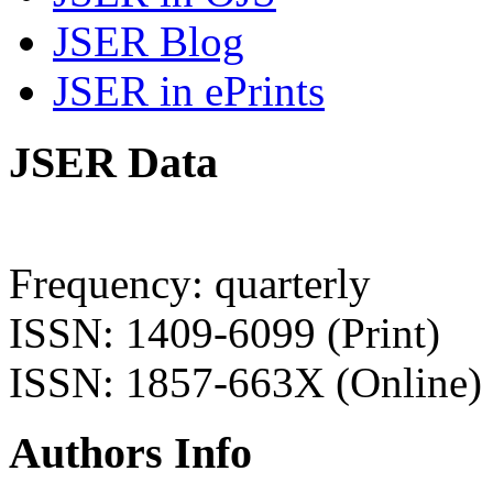
JSER Blog
JSER in ePrints
JSER Data
Frequency: quarterly
ISSN: 1409-6099 (Print)
ISSN: 1857-663X (Online)
Authors Info