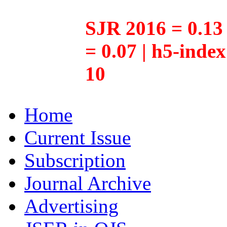
SJR 2016 = 0.13 
= 0.07 | h5-inde
10
Home
Current Issue
Subscription
Journal Archive
Advertising