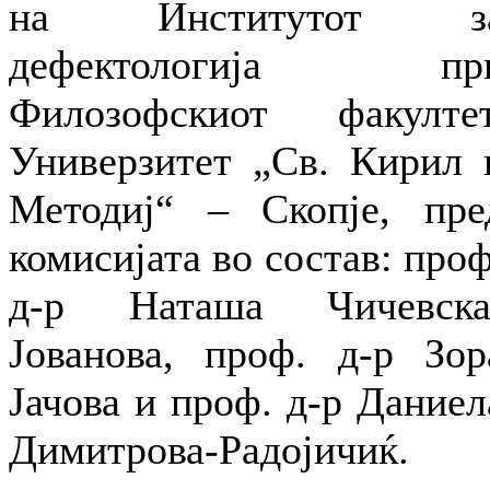
на Институтот з
дефектологија пр
Филозофскиот факултет
Универзитет „Св. Кирил 
Методиј“ – Скопје, пре
комисијата во состав: проф
д-р Наташа Чичевска
Јованова, проф. д-р Зор
Јачова и проф. д-р Даниел
Димитрова-Радојичиќ.