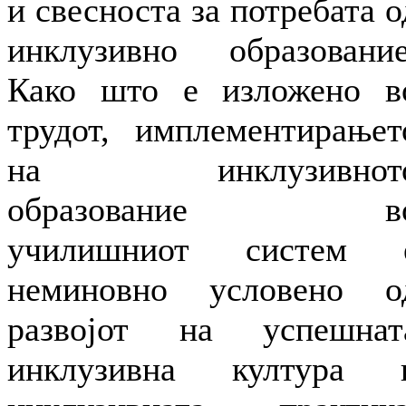
и свесноста за потребата о
инклузивно образование
Како што е изложено в
трудот, имплементирањет
на инклузивнот
образование в
училишниот систем 
неминовно условено о
развојот на успешнат
инклузивна култура 