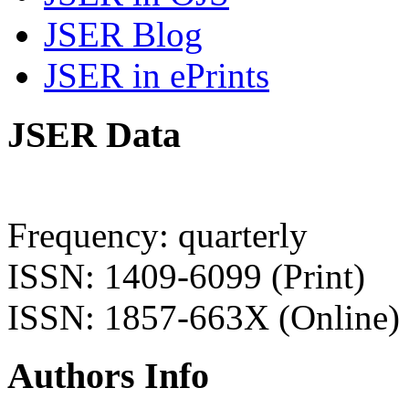
JSER Blog
JSER in ePrints
JSER Data
Frequency: quarterly
ISSN: 1409-6099 (Print)
ISSN: 1857-663X (Online)
Authors Info