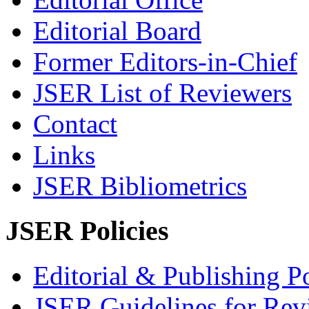
Editorial Board
Former Editors-in-Chief
JSER List of Reviewers
Contact
Links
JSER Bibliometrics
JSER Policies
Editorial & Publishing Po
JSER Guidelines for Rev