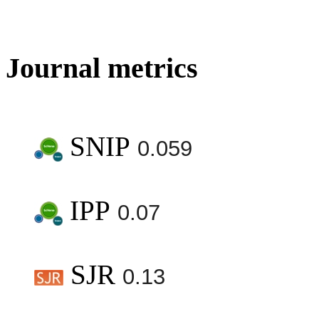
Journal metrics
SNIP
0.059
IPP
0.07
SJR
0.13