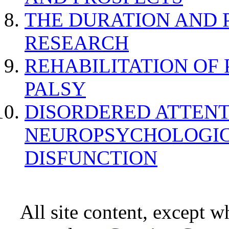
THE DURATION AND 
RESEARCH
REHABILITATION OF
PALSY
DISORDERED ATTENT
NEUROPSYCHOLOGIC
DISFUNCTION
All site content, except w