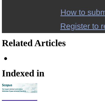
How to subm
Register to r
Related Articles
Indexed in