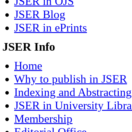
JSER in OJS
JSER Blog
JSER in ePrints
JSER Info
Home
Why to publish in JSER
Indexing and Abstracting
JSER in University Libra
Membership
Editorial Office