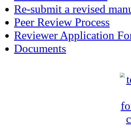
Re-submit a revised manu
Peer Review Process
Reviewer Application F
Documents
c