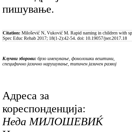
пишување.
Citation:
Milošević N, Vuković M. Rapid naming in children with spe
Spec Educ Rehab 2017; 18(1-2):42-54. doi: 10.19057/jser.2017.18
Клучни зборови:
брзо именување, фонолошки вештини,
специфично јазично нарушување, типичен јазичен развој
Адреса за
кореспонденција:
Неда МИЛОШЕВИЌ