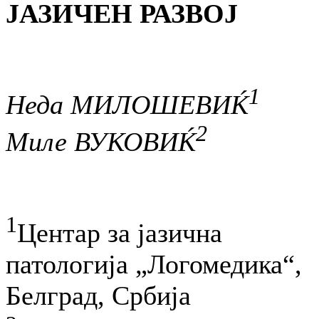
ЈАЗИЧЕН РАЗВОЈ
1
Неда МИЛОШЕВИЌ
2
Миле ВУКОВИЌ
1
Центар за јазична
патологија „Логомедика“,
Белград, Србија