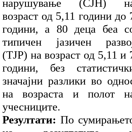
нарушување (СЈН) н
возраст од 5,11 години до 
години, а 80 деца беа с
типичен јазичен разво
(ТЈР) на возраст од 5,11 и 
години, без статистичк
значајни разлики во одно
на возраста и полот н
учесниците.
Резултати:
По сумирањет