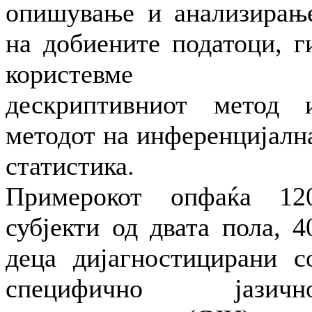
опишување и анализирањ
на добиените податоци, г
користевме
дескриптивниот метод 
методот на инференцијалн
статистика.
Примерокот опфаќа 12
субјекти од двата пола, 4
деца дијагностицирани с
специфично јазичн