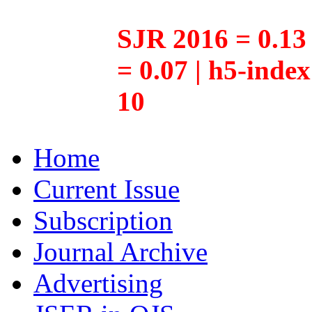
SJR 2016 = 0.13 
= 0.07 | h5-inde
10
Home
Current Issue
Subscription
Journal Archive
Advertising