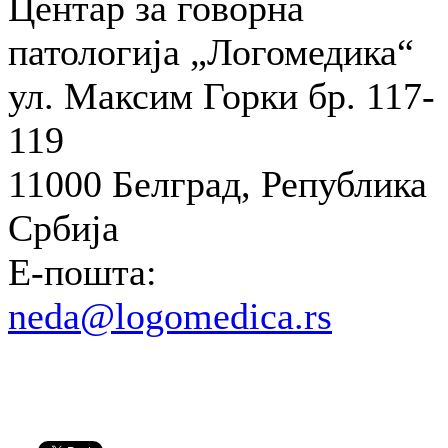
Центар за говорна
патологија „Логомедика“
ул. Максим Горки бр. 117-
119
11000 Белград, Република
Србија
E-пошта:
neda@logomedica.rs